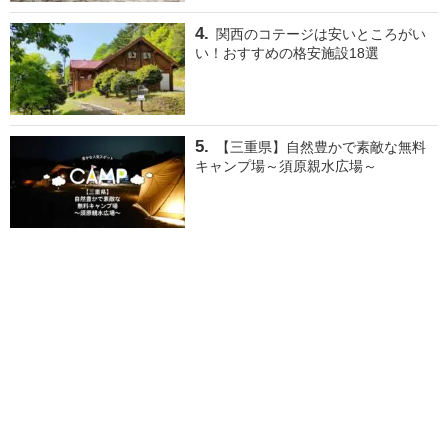
関西のコテージは安いところがい
い！おすすめの格安施設18選
【三重県】自然豊かで素敵な無料
キャンプ場～須原親水広場～