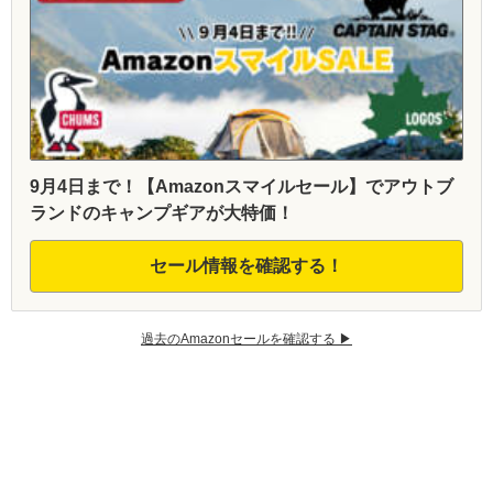
9月4日まで！【Amazonスマイルセール】でアウトブ
ランドのキャンプギアが大特価！
セール情報を確認する！
過去のAmazonセールを確認する ▶︎