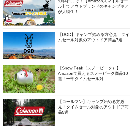
9月4日まで！【Amazonスマイルセー
ル】でアウトブランドのキャンプギア
が大特価！
【DOD】キャンプ始める方必見！タイ
ムセール対象のアウトドア商品7選
【Snow Peak（スノーピーク）】
Amazonで買えるスノーピーク商品10
選！一部タイムセール対…
【コールマン】キャンプ始める方必
見！タイムセール対象のアウトドア商
品5選