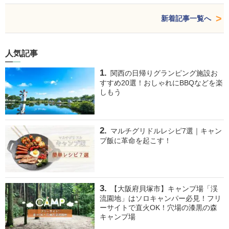
新着記事一覧へ
人気記事
関西の日帰りグランピング施設お
すすめ20選！おしゃれにBBQなどを楽
しもう
マルチグリドルレシピ7選｜キャン
プ飯に革命を起こす！
【大阪府貝塚市】キャンプ場「渓
流園地」はソロキャンパー必見！フリ
ーサイトで直火OK！穴場の漆黒の森
キャンプ場