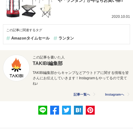
や「ランタン」が今ならお買い得!!
2020.10.01
この記事に関連するタグ
Amazonタイムセール
ランタン
この記事を書いた人
TAKIBI編集部
TAKIBI編集部からキャンプなどアウトドアに関する情報を皆
さんにお伝えしていきます！Instagramもやってるので見て
ね♪
記事一覧へ
Instagramへ