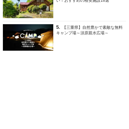
い！おすすめの格安施設18選
【三重県】自然豊かで素敵な無料
キャンプ場～須原親水広場～