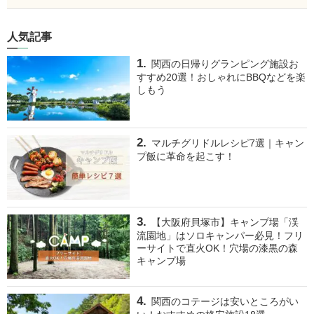
人気記事
関西の日帰りグランピング施設お
すすめ20選！おしゃれにBBQなどを楽
しもう
マルチグリドルレシピ7選｜キャン
プ飯に革命を起こす！
【大阪府貝塚市】キャンプ場「渓
流園地」はソロキャンパー必見！フリ
ーサイトで直火OK！穴場の漆黒の森
キャンプ場
関西のコテージは安いところがい