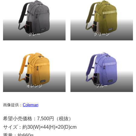
グレー
グリーン
オレンジ
ブルー
画像提供：
Coleman
希望小売価格：7,500円（税抜）
サイズ：約30(W)×44(H)×20(D)cm
重量：約660g