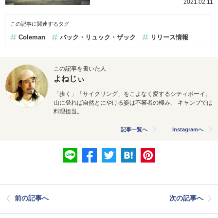
2021.02.11
この記事に関連するタグ
Coleman
バック・リュック・ザック
リリース情報
この記事を書いた人
よねじぃ
「歩く」「サイクリング」をこよなく愛するシティボーイ。
山に登れば自然とにやける姿は不審者の極み。 キャンプでは
料理担当。
記事一覧へ
Instagramへ
前の記事へ
次の記事へ