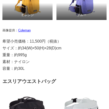
オレンジ
ブルー
画像提供：
Coleman
希望小売価格：11,500円（税抜）
サイズ：約34(W)×50(H)×28(D)cm
重量：約995g
素材：ナイロン
容量：約30L
エスリアウエストバッグ