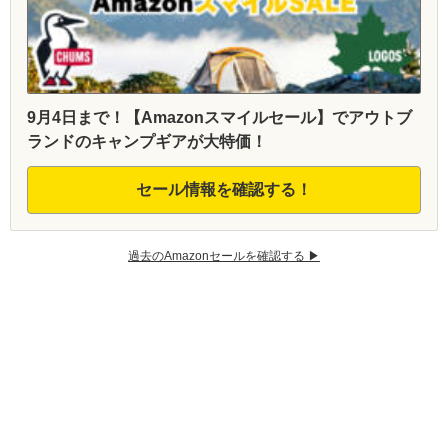
9月4日まで！【Amazonスマイルセール】でアウトブ
ランドのキャンプギアが大特価！
セール情報を確認する！
過去のAmazonセールを確認する ▶︎