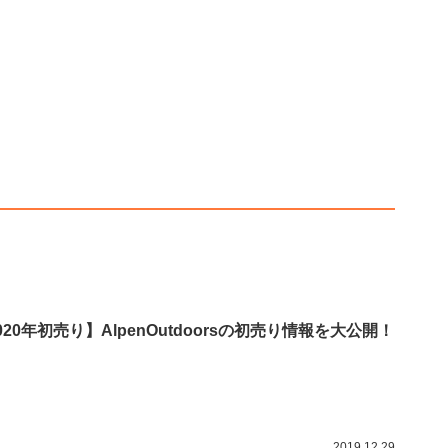
020年初売り】AlpenOutdoorsの初売り情報を大公開！
2019.12.29