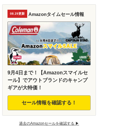
Amazonタイムセール情報
08.29更新
9月4日まで！【Amazonスマイルセ
ール】でアウトブランドのキャンプ
ギアが大特価！
セール情報を確認する！
過去のAmazonセールを確認する ▶︎