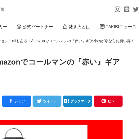
情報
カー
公式パートナー
焚き火とは
TAKIBIニュース
ーセントoffもある！Amazonでコールマンの『赤い』ギア小物が今ならお買い得！
Amazonでコールマンの『赤い』ギア
シェア
ツイート
ブックマーク
ピン