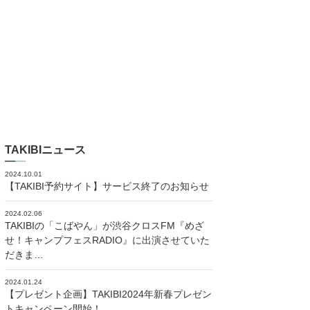
TAKIBIニュース
2024.10.01
【TAKIBI予約サイト】サービス終了のお知らせ
2024.02.06
TAKIBIの「こばやん」が渋谷クロスFM『めざ
せ！キャンプフェスRADIO』に出演させていた
だきま…
2024.01.24
【プレゼント企画】TAKIBI2024年新春プレゼン
トキャンペーン開始！