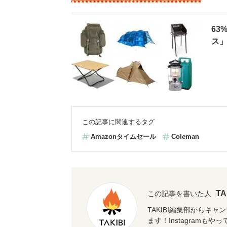
63
ス」
この記事に関連するタグ
Amazonタイムセール
Coleman
T
この記事を書いた人
TAKIBI編集部からキ
ます！Instagramもや