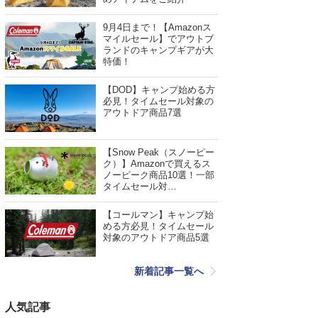
9月4日まで！【Amazonス
マイルセール】でアウトブ
ランドのキャンプギアが大
特価！
【DOD】キャンプ始める方
必見！タイムセール対象の
アウトドア商品7選
【Snow Peak（スノーピー
ク）】Amazonで買えるス
ノーピーク商品10選！一部
タイムセール対…
【コールマン】キャンプ始
める方必見！タイムセール
対象のアウトドア商品5選
新着記事一覧へ
人気記事