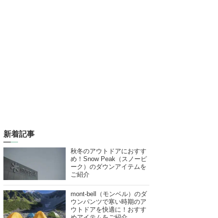
新着記事
秋冬のアウトドアにおすす
め！Snow Peak（スノーピ
ーク）のダウンアイテムを
ご紹介
mont-bell（モンベル）のダ
ウンパンツで寒い時期のア
ウトドアを快適に！おすす
めアイテムをご紹介