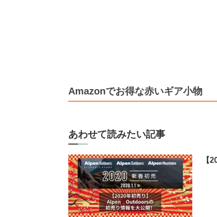
Amazonでお得な赤いギア小物
あわせて読みたい記事
【2