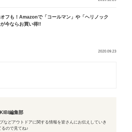
%オフも！Amazonで「コールマン」や「ヘリノック
が今ならお買い得!!
2020.09.23
AKIBI編集部
ャンプなどアウトドアに関する情報を皆さんにお伝えしていき
ってるので見てね♪