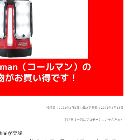
投稿日：2021年2月5日 | 最終更新日：2021年8月18日
本記事は一部にプロモーションを含みます
な商品が登場！