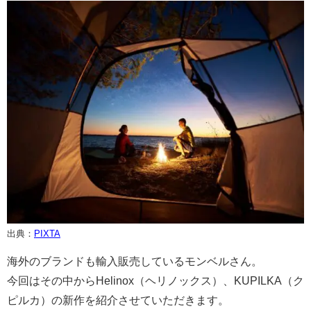
出典：
PIXTA
海外のブランドも輸入販売しているモンベルさん。
今回はその中からHelinox（ヘリノックス）、KUPILKA（ク
ピルカ）の新作を紹介させていただきます。