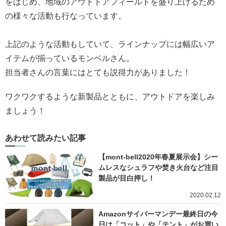
をはじめ、地域のアウトドアフィールドを盛り上げるため
の様々な活動も行なっています。
上記のような活動もしていて、ラインナップには幅広いア
イテムが揃っているモンベルさん。
担当者さんの言葉にはとても説得力がありました！
ワクワクするような新製品とともに、アウトドアを楽しみ
ましょう！
あわせて読みたい記事
【mont-bell2020年春夏展示会】シー
ムレスなシュラフや焚き火台など注目
製品が目白押し！
2020.02.12
Amazonサイバーマンデー最終日の今
日は「コット」や「テント」がお買い