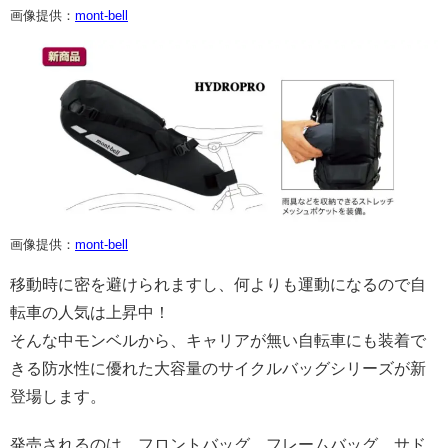
画像提供：
mont-bell
画像提供：
mont-bell
移動時に密を避けられますし、何よりも運動になるので自
転車の人気は上昇中！
そんな中モンベルから、キャリアが無い自転車にも装着で
きる防水性に優れた大容量のサイクルバッグシリーズが新
登場します。
発売されるのは、フロントバッグ、フレームバッグ、サド