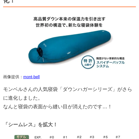
化！
画像提供：
mont-bell
モンベルさんの人気寝袋「ダウンハガーシリーズ」がさら
に進化しました。
なんと寝袋の表面から縫い目が消えたのです…！
「シームレス」を拡大！