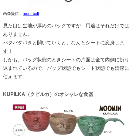
画像提供：
mont-bell
見た目は生地が厚めのバッグですが、用途はそれだけでは
ありません。
パタパタパタと開いていくと、なんとシートに変身しま
す！
しかも、バッグ状態のときシートの片面は全て内側に折り
込まれているので、バッグ状態でもシート状態でも清潔に
使えます。
KUPILKA（クピルカ）のオシャレな食器