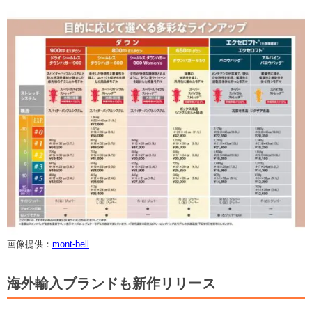
画像提供：
mont-bell
海外輸入ブランドも新作リリース