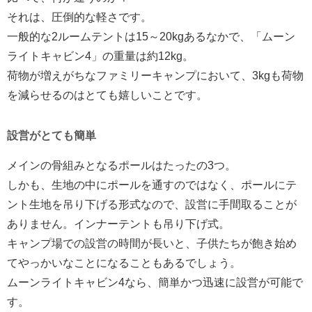
それは、圧倒的な軽さです。
一般的な2ルームテントは15～20kgあるなかで、「ムーン
ライトキャビン4」の重量は約12kg。
荷物が増えがちなファミリーキャンプにおいて、3kgも荷物
を減らせるのはとても嬉しいことです。
設営がとても簡単
メインの骨組みとなるポールはたったの3つ。
しかも、生地の中にポールを通すのではなく、ポールにテ
ント生地を吊り下げる形式なので、設営に手間取ることが
ありません。インナーテントも吊り下げ式。
キャンプ場での設営の時間が長いと、子供たちが飽き始め
てやっかいなことになることもあるでしょう。
ムーンライトキャビン4なら、簡単かつ迅速に設営が可能で
す。