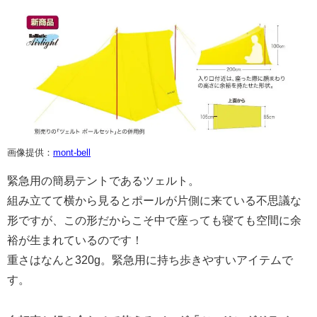
画像提供：
mont-bell
緊急用の簡易テントであるツェルト。
組み立てて横から見るとポールが片側に来ている不思議な
形ですが、この形だからこそ中で座っても寝ても空間に余
裕が生まれているのです！
重さはなんと320g。緊急用に持ち歩きやすいアイテムで
す。