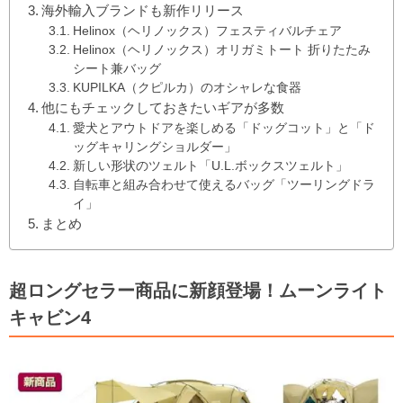
海外輸入ブランドも新作リリース
Helinox（ヘリノックス）フェスティバルチェア
Helinox（ヘリノックス）オリガミトート 折りたたみ
シート兼バッグ
KUPILKA（クピルカ）のオシャレな食器
他にもチェックしておきたいギアが多数
愛犬とアウトドアを楽しめる「ドッグコット」と「ド
ッグキャリングショルダー」
新しい形状のツェルト「U.L.ボックスツェルト」
自転車と組み合わせて使えるバッグ「ツーリングドラ
イ」
まとめ
超ロングセラー商品に新顔登場！ムーンライト
キャビン4