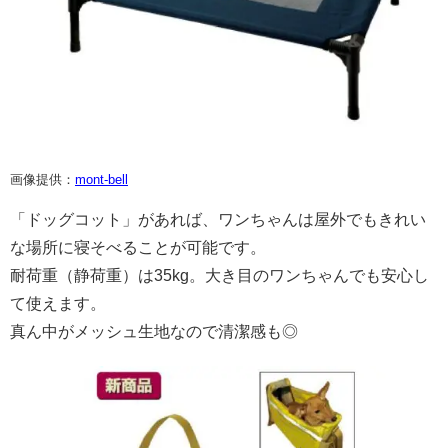
画像提供：
mont-bell
「ドッグコット」があれば、ワンちゃんは屋外でもきれい
な場所に寝そべることが可能です。
耐荷重（静荷重）は35kg。大き目のワンちゃんでも安心し
て使えます。
真ん中がメッシュ生地なので清潔感も◎