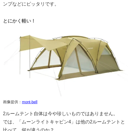
ンプなどにピッタリです。
とにかく軽い！
画像提供：
mont-bell
2ルームテント自体は今や珍しいものではありません。
では、「ムーンライトキャビン4」は他の2ルームテントと
比べて、何が違うのか？