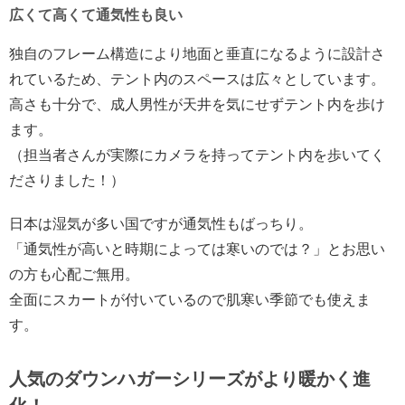
広くて高くて通気性も良い
独自のフレーム構造により地面と垂直になるように設計さ
れているため、テント内のスペースは広々としています。
高さも十分で、成人男性が天井を気にせずテント内を歩け
ます。
（担当者さんが実際にカメラを持ってテント内を歩いてく
ださりました！）
日本は湿気が多い国ですが通気性もばっちり。
「通気性が高いと時期によっては寒いのでは？」とお思い
の方も心配ご無用。
全面にスカートが付いているので肌寒い季節でも使えま
す。
人気のダウンハガーシリーズがより暖かく進