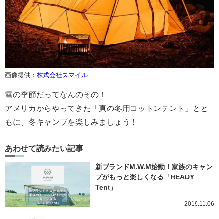
画像提供：
株式会社スマイル
雪の季節だってなんのその！
アメリカからやってきた「真の冬用コットンテント」とと
もに、冬キャンプを楽しみましょう！
あわせて読みたい記事
新ブランドM.W.M始動！家族のキャン
プがもっと楽しくなる「READY
Tent」
2019.11.06