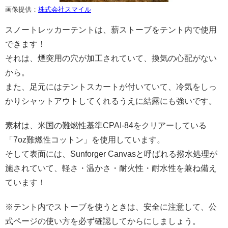
画像提供：
株式会社スマイル
スノートレッカーテントは、薪ストーブをテント内で使用
できます！
それは、煙突用の穴が加工されていて、換気の心配がない
から。
また、足元にはテントスカートが付いていて、冷気をしっ
かりシャットアウトしてくれるうえに結露にも強いです。
素材は、米国の難燃性基準CPAI-84をクリアーしている
「7oz難燃性コットン」を使用しています。
そして表面には、Sunforger Canvasと呼ばれる撥水処理が
施されていて、軽さ・温かさ・耐火性・耐水性を兼ね備え
ています！
※テント内でストーブを使うときは、安全に注意して、公
式ページの使い方を必ず確認してからにしましょう。