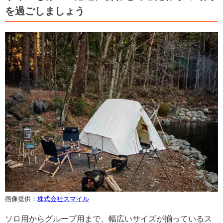
を過ごしましょう
画像提供：
株式会社スマイル
ソロ用からグループ用まで、幅広いサイズが揃っているス