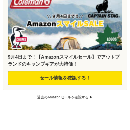
9月4日まで！【Amazonスマイルセール】でアウトブ
ランドのキャンプギアが大特価！
セール情報を確認する！
過去のAmazonセールを確認する ▶︎