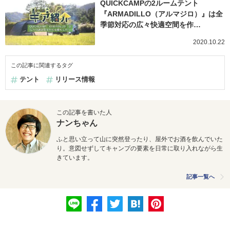
QUICKCAMPの2ルームテント
『ARMADILLO（アルマジロ）』は全
季節対応の広々快適空間を作…
2020.10.22
この記事に関連するタグ
テント
リリース情報
この記事を書いた人
ナンちゃん
ふと思い立って山に突然登ったり、屋外でお酒を飲んでいた
り。意図せずしてキャンプの要素を日常に取り入れながら生
きています。
記事一覧へ