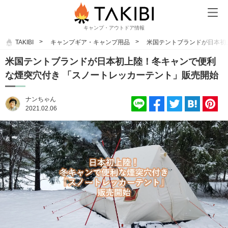
キャンプ・アウトドア情報
TAKIBI
キャンプギア・キャンプ用品
米国テントブランドが日本初
米国テントブランドが日本初上陸！冬キャンで便利
な煙突穴付き 「スノートレッカーテント」販売開始
ナンちゃん
2021.02.06