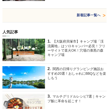
新着記事一覧へ
人気記事
【大阪府貝塚市】キャンプ場「渓
流園地」はソロキャンパー必見！フリ
ーサイトで直火OK！穴場の漆黒の森
キャンプ場
関西の日帰りグランピング施設お
すすめ20選！おしゃれにBBQなどを楽
しもう
マルチグリドルレシピ7選｜キャン
プ飯に革命を起こす！