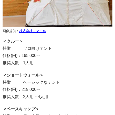
画像提供：
株式会社スマイル
＜クルー＞
特徴 ：ソロ向けテント
価格(円)：165,000～
推奨人数：1人用
＜ショートウォール＞
特徴 ：ベーシックなテント
価格(円)：219,000～
推奨人数：2人用～4人用
＜ベースキャンプ＞