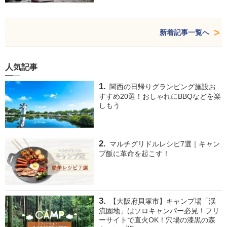
新着記事一覧へ
人気記事
関西の日帰りグランピング施設お
すすめ20選！おしゃれにBBQなどを楽
しもう
マルチグリドルレシピ7選｜キャン
プ飯に革命を起こす！
【大阪府貝塚市】キャンプ場「渓
流園地」はソロキャンパー必見！フリ
ーサイトで直火OK！穴場の漆黒の森