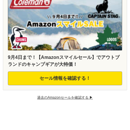
9月4日まで！【Amazonスマイルセール】でアウトブ
ランドのキャンプギアが大特価！
セール情報を確認する！
過去のAmazonセールを確認する ▶︎