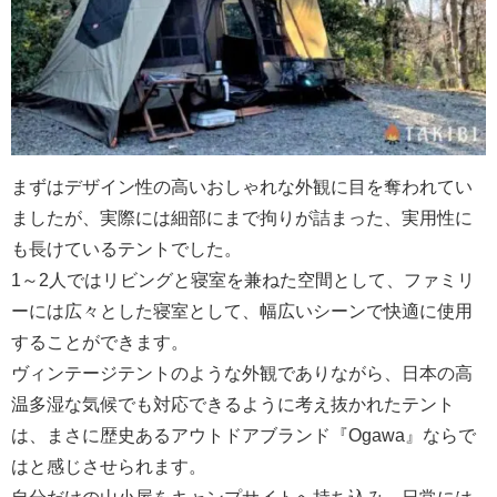
まずはデザイン性の高いおしゃれな外観に目を奪われてい
ましたが、実際には細部にまで拘りが詰まった、実用性に
も長けているテントでした。
1～2人ではリビングと寝室を兼ねた空間として、ファミリ
ーには広々とした寝室として、幅広いシーンで快適に使用
することができます。
ヴィンテージテントのような外観でありながら、日本の高
温多湿な気候でも対応できるように考え抜かれたテント
は、まさに歴史あるアウトドアブランド『Ogawa』ならで
はと感じさせられます。