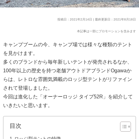
投稿日：2021年2月14日 | 最終更新日：2021年8月18日
本記事は一部にプロモーションを含みます
キャンプブームの今、キャンプ場では様々な種類のテント
を見かけます。
多くのブランドから毎年新しいテントが発売されるなか、
100年以上の歴史を持つ老舗アウトドアブランドOgawaか
らは、レトロな雰囲気満載のロッジ型テントがリファイン
されて登場しました。
今回は進化した「オーナーロッジ タイプ52R」を紹介して
いきたいと思います。
目次
ロッジ型テントの特徴