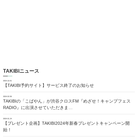
TAKIBIニュース
2024.10.01
【TAKIBI予約サイト】サービス終了のお知らせ
2024.02.06
TAKIBIの「こばやん」が渋谷クロスFM『めざせ！キャンプフェス
RADIO』に出演させていただきま…
2024.01.24
【プレゼント企画】TAKIBI2024年新春プレゼントキャンペーン開
始！