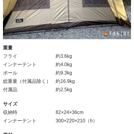
重量
フライ 約3.6kg
インナーテント 約4.0kg
ポール 約9.3kg
総重量（付属品除く） 約16.9kg
付属品 約2.5kg
サイズ
収納時 82×24×36cm
インナーテント 300×220×210（h）