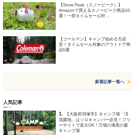
【Snow Peak（スノーピーク）】
Amazonで買えるスノーピーク商品10
選！一部タイムセール対…
【コールマン】キャンプ始める方必
見！タイムセール対象のアウトドア商
品5選
新着記事一覧へ
人気記事
【大阪府貝塚市】キャンプ場「渓
流園地」はソロキャンパー必見！フリ
ーサイトで直火OK！穴場の漆黒の森
キャンプ場