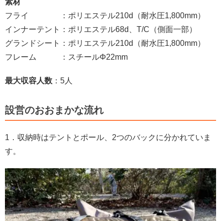
素材
フライ ：ポリエステル210d（耐水圧1,800mm）
インナーテント：ポリエステル68d、T/C（側面一部）
グランドシート：ポリエステル210d（耐水圧1,800mm）
フレーム ：スチールΦ22mm
最大収容人数
：5人
設営のおおまかな流れ
1．収納時はテントとポール、2つのバックに分かれていま
す。