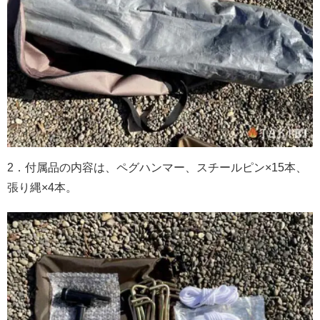
2．付属品の内容は、ペグハンマー、スチールピン×15本、
張り縄×4本。