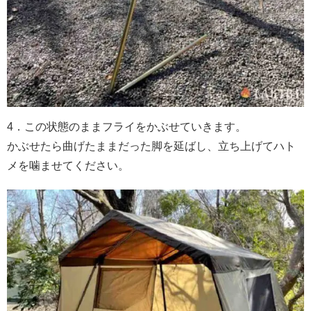
4．この状態のままフライをかぶせていきます。
かぶせたら曲げたままだった脚を延ばし、立ち上げてハト
メを噛ませてください。