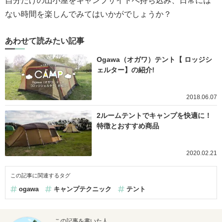
自分だけの山小屋をキャンプサイトへ持ち込み、日常には
ない時間を楽しんでみてはいかがでしょうか？
あわせて読みたい記事
Ogawa（オガワ）テント【 ロッジシ
ェルター】の紹介!
2018.06.07
2ルームテントでキャンプを快適に！
特徴とおすすめ商品
2020.02.21
この記事に関連するタグ
ogawa
キャンプテクニック
テント
この記事を書いた人