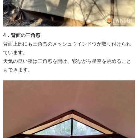
4．背面の三角窓
背面上部にも三角窓のメッシュウインドウが取り付けられ
ています。
天気の良い夜は三角窓を開け、寝ながら星空を眺めること
もできます。