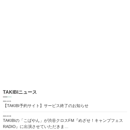
TAKIBIニュース
2024.10.01
【TAKIBI予約サイト】サービス終了のお知らせ
2024.02.06
TAKIBIの「こばやん」が渋谷クロスFM『めざせ！キャンプフェス
RADIO』に出演させていただきま…