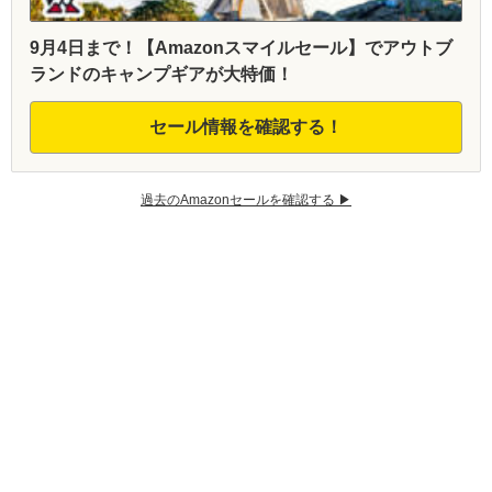
9月4日まで！【Amazonスマイルセール】でアウトブ
ランドのキャンプギアが大特価！
セール情報を確認する！
過去のAmazonセールを確認する ▶︎