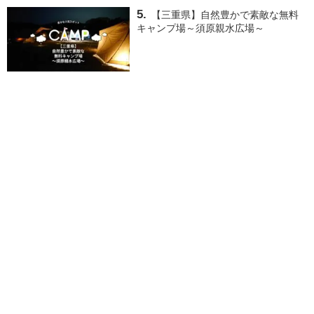
【三重県】自然豊かで素敵な無料
キャンプ場～須原親水広場～