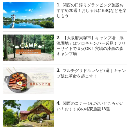
関西の日帰りグランピング施設お
すすめ20選！おしゃれにBBQなどを楽
しもう
【大阪府貝塚市】キャンプ場「渓
流園地」はソロキャンパー必見！フリ
ーサイトで直火OK！穴場の漆黒の森
キャンプ場
マルチグリドルレシピ7選｜キャン
プ飯に革命を起こす！
関西のコテージは安いところがい
い！おすすめの格安施設18選