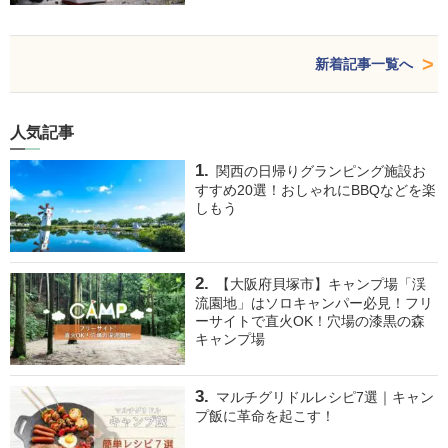
新着記事一覧へ
人気記事
関西の日帰りグランピング施設お
すすめ20選！おしゃれにBBQなどを楽
しもう
【大阪府貝塚市】キャンプ場「渓
流園地」はソロキャンパー必見！フリ
ーサイトで直火OK！穴場の漆黒の森
キャンプ場
マルチグリドルレシピ7選｜キャン
プ飯に革命を起こす！