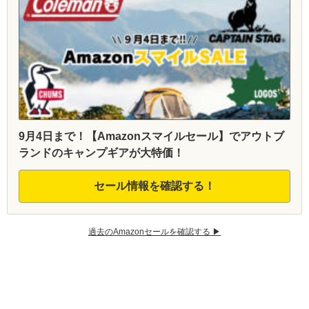
9月4日まで！【Amazonスマイルセール】でアウトブ
ランドのキャンプギアが大特価！
セール情報を確認する！
過去のAmazonセールを確認する ▶︎