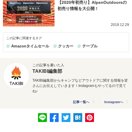
【2020年初売り】AlpenOutdoorsの
初売り情報を大公開！
2019.12.29
この記事に関連するタグ
Amazonタイムセール
クッカー
テーブル
この記事を書いた人
TAKIBI編集部
TAKIBI編集部からキャンプなどアウトドアに関する情報を皆
さんにお伝えしていきます！Instagramもやってるので見て
ね♪
記事一覧へ
Instagramへ