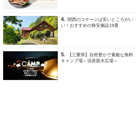
関西のコテージは安いところがい
い！おすすめの格安施設18選
【三重県】自然豊かで素敵な無料
キャンプ場～須原親水広場～