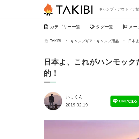
キャンプ・アウトドア
カテゴリー一覧
タグ一覧
メー
TAKIBI
キャンプギア・キャンプ用品
日本
日本よ、これがハンモック
的！
いしくん
LINEで送る
2019.02.19