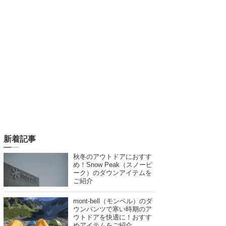
新着記事
秋冬のアウトドアにおすす
め！Snow Peak（スノーピ
ーク）のダウンアイテムを
ご紹介
mont-bell（モンベル）のダ
ウンパンツで寒い時期のア
ウトドアを快適に！おすす
めアイテムをご紹介