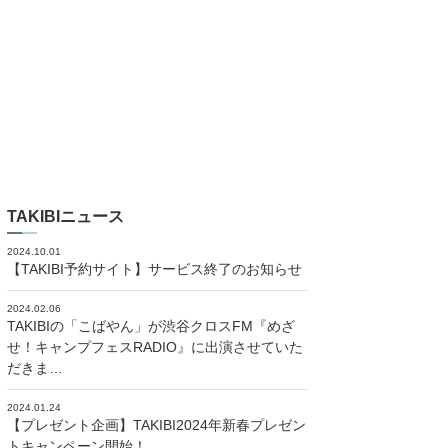
TAKIBIニュース
2024.10.01
【TAKIBI予約サイト】サービス終了のお知らせ
2024.02.06
TAKIBIの「こばやん」が渋谷クロスFM『めざ
せ！キャンプフェスRADIO』に出演させていた
だきま…
2024.01.24
【プレゼント企画】TAKIBI2024年新春プレゼン
トキャンペーン開始！