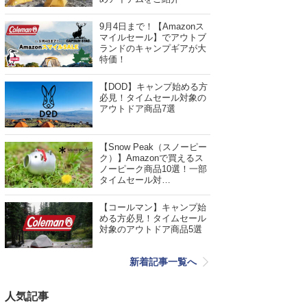
9月4日まで！【Amazonス
マイルセール】でアウトブ
ランドのキャンプギアが大
特価！
【DOD】キャンプ始める方
必見！タイムセール対象の
アウトドア商品7選
【Snow Peak（スノーピー
ク）】Amazonで買えるス
ノーピーク商品10選！一部
タイムセール対…
【コールマン】キャンプ始
める方必見！タイムセール
対象のアウトドア商品5選
新着記事一覧へ
人気記事