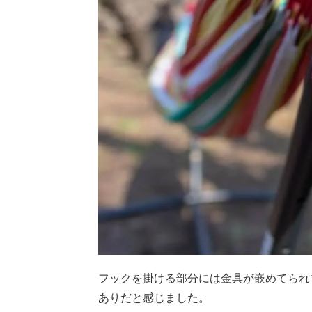
フックを掛ける部分には金具が嵌めてられ
ありだと感じました。