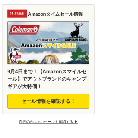
Amazonタイムセール情報
08.29更新
9月4日まで！【Amazonスマイルセ
ール】でアウトブランドのキャンプ
ギアが大特価！
セール情報を確認する！
過去のAmazonセールを確認する ▶︎