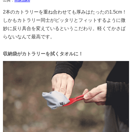
出典：
Makuake
2本のカトラリーを重ね合わせても厚みはたったの1.5cm！
しかもカトラリー同士がピッタリとフィットするように微
妙に反り具合を変えているというこだわり。軽くてかさば
らないなんて最高です。
収納袋がカトラリーを拭くタオルに！