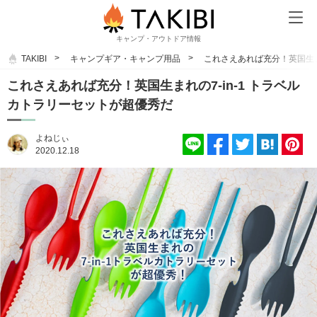
キャンプ・アウトドア情報
TAKIBI
キャンプギア・キャンプ用品
これさえあれば充分！英国生ま
これさえあれば充分！英国生まれの7-in-1 トラベル
カトラリーセットが超優秀だ
よねじぃ
2020.12.18