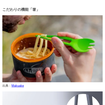
こだわりの機能「箸」
出典：
Makuake