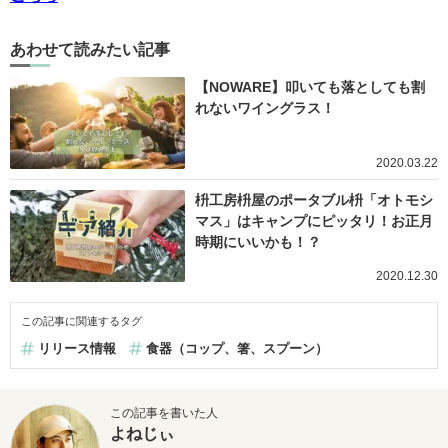
あわせて読みたい記事
【NOWARE】叩いても落としても割
れないワイングラス！
2020.03.22
枡工房枡屋のポータブル枡「オトモシ
マス」はキャンプにピッタリ！お正月
時期にいいかも！？
2020.12.30
この記事に関連するタグ
リリース情報
食器（コップ、箸、スプーン）
この記事を書いた人
よねじぃ