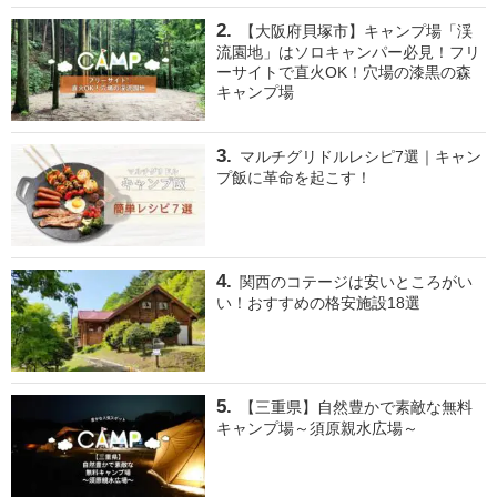
【大阪府貝塚市】キャンプ場「渓
流園地」はソロキャンパー必見！フリ
ーサイトで直火OK！穴場の漆黒の森
キャンプ場
マルチグリドルレシピ7選｜キャン
プ飯に革命を起こす！
関西のコテージは安いところがい
い！おすすめの格安施設18選
【三重県】自然豊かで素敵な無料
キャンプ場～須原親水広場～