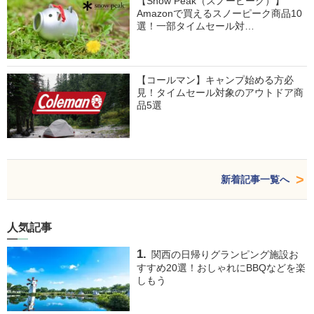
【Snow Peak（スノーピーク）】
Amazonで買えるスノーピーク商品10
選！一部タイムセール対…
【コールマン】キャンプ始める方必
見！タイムセール対象のアウトドア商
品5選
新着記事一覧へ
人気記事
関西の日帰りグランピング施設お
すすめ20選！おしゃれにBBQなどを楽
しもう