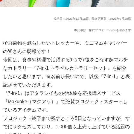
投稿日：2020年12月18日 | 最終更新日：2021年8月18日
本記事は一部にプロモーションを含みます
極力荷物を減らしたいトレッカーや、ミニマムキャンパー
の皆さんに朗報です！
今回は、食事や料理で活躍する1つで7役をこなす超マルチ
なカトラリー『7-in-1 トラベルカトラリーセット』を紹介
したいと思います。※名前が長いので、以後『7-in-1』と表
記させていただきます。
『7-in-1』はアタラシイものや体験を応援購入サービス
『Makuake（マクアケ）』で絶賛プロジェクトスタートし
ているアイテムです。
プロジェクト終了まで残すところ5日となっていますが、す
でにサクセスしており、1,000個以上売り上げている話題の