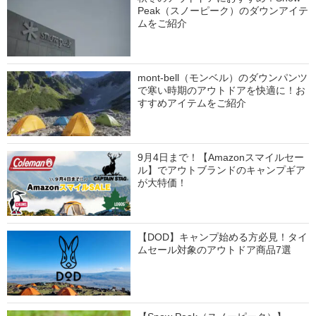
Peak（スノーピーク）のダウンアイテ
ムをご紹介
mont-bell（モンベル）のダウンパンツ
で寒い時期のアウトドアを快適に！お
すすめアイテムをご紹介
9月4日まで！【Amazonスマイルセー
ル】でアウトブランドのキャンプギア
が大特価！
【DOD】キャンプ始める方必見！タイ
ムセール対象のアウトドア商品7選