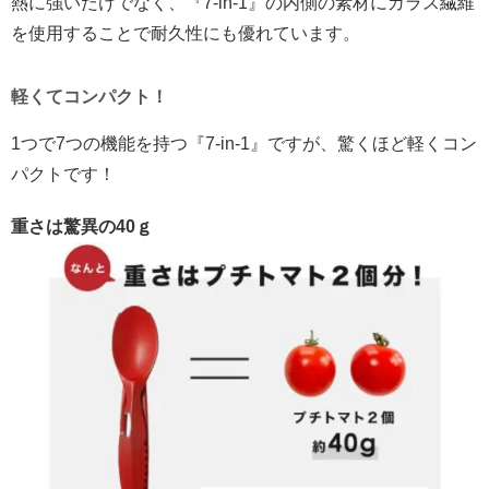
熱に強いだけでなく、『7-in-1』の内側の素材にガラス繊維
を使用することで耐久性にも優れています。
軽くてコンパクト！
1つで7つの機能を持つ『7-in-1』ですが、驚くほど軽くコン
パクトです！
重さは驚異の40ｇ