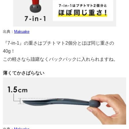
出典：
Makuake
『7-in-1』の重さはプチトマト2個分とほぼ同じ重さの
40g！
この軽さなら躊躇なくバックパックに入れられますね。
薄くてかさばらない