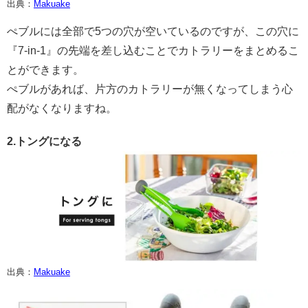
出典：
Makuake
ぺブルには全部で5つの穴が空いているのですが、この穴に
『7-in-1』の先端を差し込むことでカトラリーをまとめるこ
とができます。
ぺブルがあれば、片方のカトラリーが無くなってしまう心
配がなくなりますね。
2.トングになる
出典：
Mak
u
ake