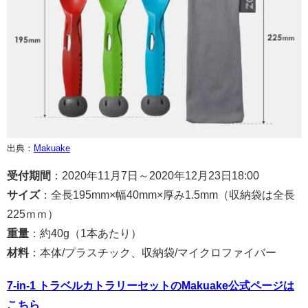
出典：
Makuake
受付期間
：2020年11月7日～2020年12月23日18:00
サイズ
：全⻑195mm×幅40mm×厚み1.5mm（収納袋は全長
225ｍｍ）
重量
：約40g（1本あたり）
材料
：本体/プラスチック、収納袋/マイクロファイバー
7-in-1 トラベルカトラリーセットのMakuake公式ページは
こちら