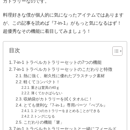
カトラリーなのです。
料理好きな僕が個人的に気になったアイテムではあります
が、この記事を読めば『7-in-1』がもっと気になるはず！
超優秀なその機能に着目してみましょう！
目次
7-in-1 トラベルカトラリーセットの7つの機能
7-in-1 トラベルカトラリーセットのこだわりと特徴
熱に強く、耐久性に優れたプラスチック素材
軽くてコンパクト！
重さは驚異の40ｇ
薄くてかさばらない
収納袋がカトラリーを拭くタオルに！
とても便利な『7-in-1』専用パーツ『ぺブル』
1.２つのカトラリーをまとめることができる
2.トングになる
こだわりの機能「箸」
7-in-1 トラベルカトラリーセットと一緒にフィールド