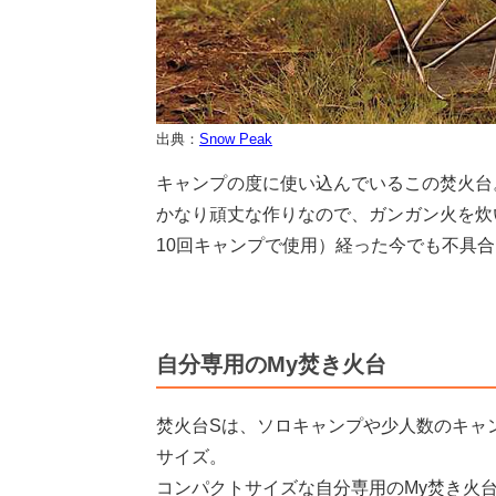
出典：
Snow Peak
キャンプの度に使い込んでいるこの焚火台
かなり頑丈な作りなので、ガンガン火を炊
10回キャンプで使用）経った今でも不具
自分専用のMy焚き火台
焚火台Sは、ソロキャンプや少人数のキャ
サイズ。
コンパクトサイズな自分専用のMy焚き火