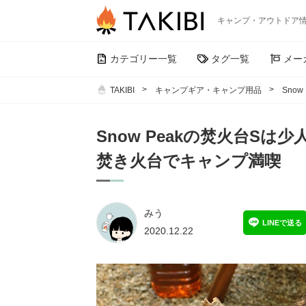
キャンプ・アウトドア
カテゴリー一覧
タグ一覧
メー
TAKIBI
キャンプギア・キャンプ用品
Sno
Snow Peakの焚火台S
焚き火台でキャンプ満喫
みう
LINEで送る
2020.12.22