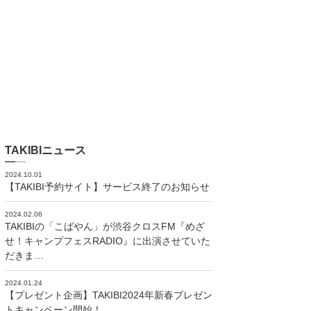
TAKIBIニュース
2024.10.01
【TAKIBI予約サイト】サービス終了のお知らせ
2024.02.06
TAKIBIの「こばやん」が渋谷クロスFM『めざ
せ！キャンプフェスRADIO』に出演させていた
だきま…
2024.01.24
【プレゼント企画】TAKIBI2024年新春プレゼン
トキャンペーン開始！