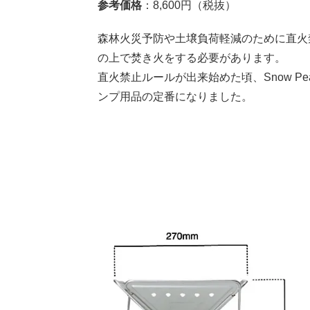
参考価格
：8,600円（税抜）
森林火災予防や土壌負荷軽減のために直火
の上で焚き火をする必要があります。
直火禁止ルールが出来始めた頃、Snow 
ンプ用品の定番になりました。