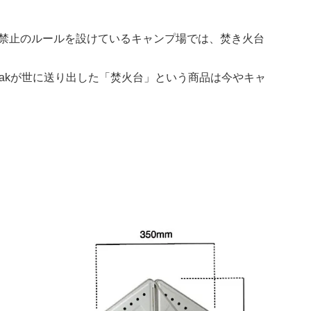
禁止のルールを設けているキャンプ場では、焚き火台
Peakが世に送り出した「焚火台」という商品は今やキャ