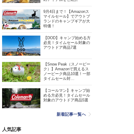
9月4日まで！【Amazonス
マイルセール】でアウトブ
ランドのキャンプギアが大
特価！
【DOD】キャンプ始める方
必見！タイムセール対象の
アウトドア商品7選
【Snow Peak（スノーピー
ク）】Amazonで買えるス
ノーピーク商品10選！一部
タイムセール対…
【コールマン】キャンプ始
める方必見！タイムセール
対象のアウトドア商品5選
新着記事一覧へ
人気記事