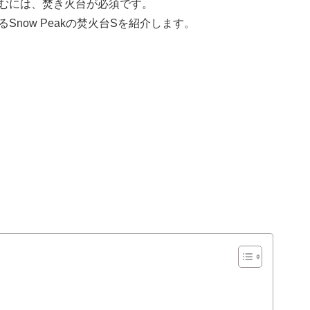
むには、焚き火台が必須です。
now Peakの焚火台Sを紹介します。