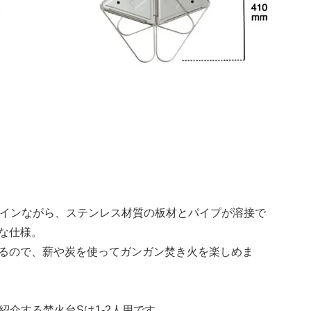
なデザインながら、ステンレス材質の板材とパイプが溶接で
な仕様。
るので、薪や炭を使ってガンガン焚き火を楽しめま
紹介する焚火台Sは1-2人用です。