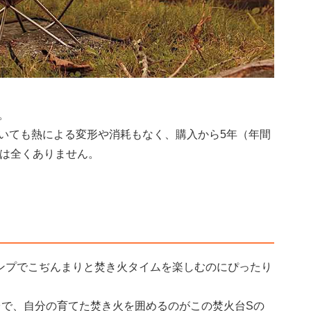
。
いても熱による変形や消耗もなく、購入から5年（年間
合は全くありません。
ンプでこぢんまりと焚き火タイムを楽しむのにぴったり
台で、自分の育てた焚き火を囲めるのがこの焚火台Sの