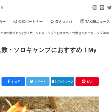
情報
カー
公式パートナー
焚き火とは
TAKIBIニュース
w Peakの焚火台Sは少人数・ソロキャンプにおすすめ！My焚き火台でキャンプ満喫
は少人数・ソロキャンプにおすすめ！My
シェア
ツイート
ブックマーク
ピン