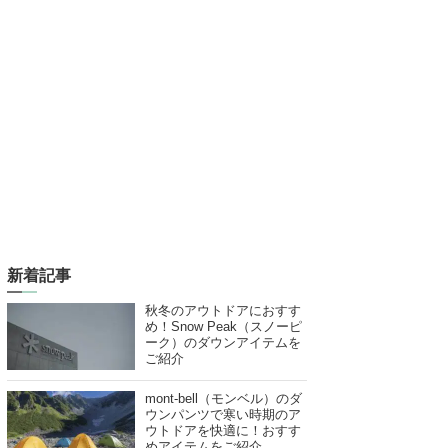
新着記事
秋冬のアウトドアにおすす
め！Snow Peak（スノーピ
ーク）のダウンアイテムを
ご紹介
mont-bell（モンベル）のダ
ウンパンツで寒い時期のア
ウトドアを快適に！おすす
めアイテムをご紹介