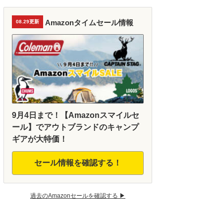
Amazonタイムセール情報
08.29更新
9月4日まで！【Amazonスマイルセ
ール】でアウトブランドのキャンプ
ギアが大特価！
セール情報を確認する！
過去のAmazonセールを確認する ▶︎