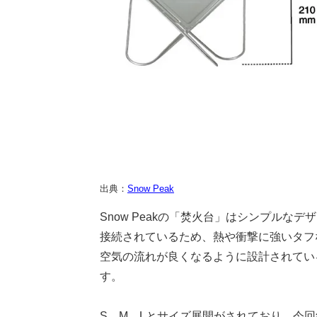
出典：
Snow Peak
Snow Peakの「焚火台」はシンプル
接続されているため、熱や衝撃に強いタフ
空気の流れが良くなるように設計されてい
す。
S、M、Lとサイズ展開がされており、今回