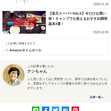
2020.11.16
【楽天スーパーSALE】今だけお買い
得！キャンプでも使えるおすすめ調理
器具4選！
2020.12.05
この記事に関連するタグ
Amazonタイムセール
この記事を書いた人
ナンちゃん
ふと思い立って山に突然登ったり、屋外でお酒を飲んでいた
り。意図せずしてキャンプの要素を日常に取り入れながら生
きています。
記事一覧へ