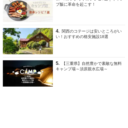
プ飯に革命を起こす！
関西のコテージは安いところがい
い！おすすめの格安施設18選
【三重県】自然豊かで素敵な無料
キャンプ場～須原親水広場～