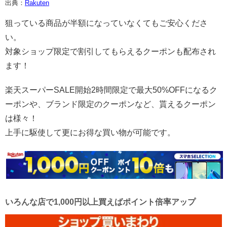
出典：
Rakuten
狙っている商品が半額になっていなくてもご安心くださ
い。
対象ショップ限定で割引してもらえるクーポンも配布され
ます！
楽天スーパーSALE開始2時間限定で最大50%OFFになるク
ーポンや、ブランド限定のクーポンなど、貰えるクーポン
は様々！
上手に駆使して更にお得な買い物が可能です。
いろんな店で1,000円以上買えばポイント倍率アップ