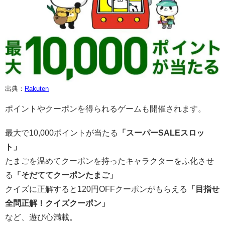
出典：
Rakuten
ポイントやクーポンを得られるゲームも開催されます。
最大で10,000ポイントが当たる
「スーパーSALEスロッ
ト」
たまごを温めてクーポンを持ったキャラクターをふ化させ
る
「そだててクーポンたまご」
クイズに正解すると120円OFFクーポンがもらえる
「目指せ
全問正解！クイズクーポン」
など、遊び心満載。