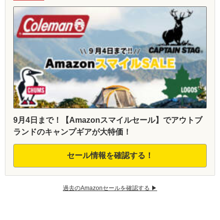
9月4日まで！【Amazonスマイルセール】でアウトブ
ランドのキャンプギアが大特価！
セール情報を確認する！
過去のAmazonセールを確認する ▶︎