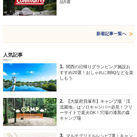
品5選
新着記事一覧へ
人気記事
関西の日帰りグランピング施設お
すすめ20選！おしゃれにBBQなどを楽
しもう
【大阪府貝塚市】キャンプ場「渓
流園地」はソロキャンパー必見！フリ
ーサイトで直火OK！穴場の漆黒の森
キャンプ場
マルチグリドルレシピ7選｜キャン