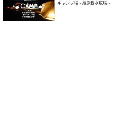
キャンプ場～須原親水広場～