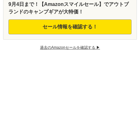
9月4日まで！【Amazonスマイルセール】でアウトブ
ランドのキャンプギアが大特価！
セール情報を確認する！
過去のAmazonセールを確認する ▶︎