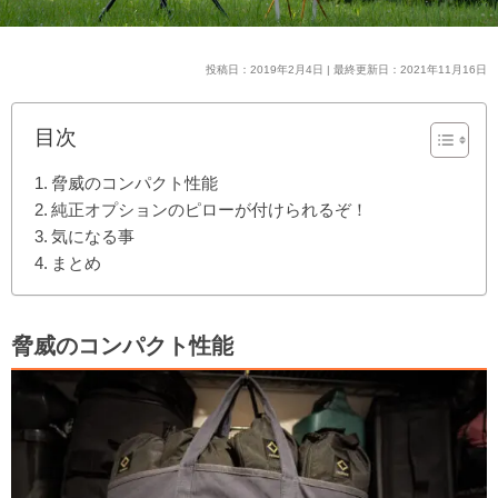
投稿日：2019年2月4日 | 最終更新日：2021年11月16日
目次
脅威のコンパクト性能
純正オプションのピローが付けられるぞ！
気になる事
まとめ
脅威のコンパクト性能