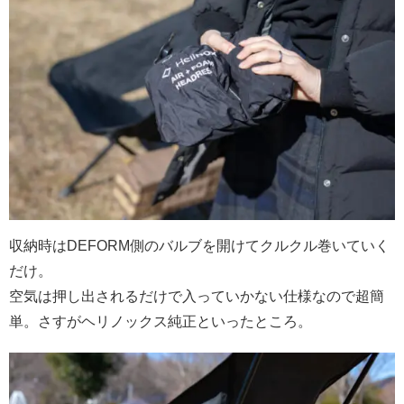
収納時はDEFORM側のバルブを開けてクルクル巻いていく
だけ。
空気は押し出されるだけで入っていかない仕様なので超簡
単。さすがヘリノックス純正といったところ。