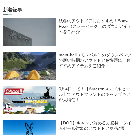
新着記事
秋冬のアウトドアにおすすめ！Snow
Peak（スノーピーク）のダウンアイテ
ムをご紹介
mont-bell（モンベル）のダウンパンツ
で寒い時期のアウトドアを快適に！お
すすめアイテムをご紹介
9月4日まで！【Amazonスマイルセー
ル】でアウトブランドのキャンプギア
が大特価！
【DOD】キャンプ始める方必見！タイ
ムセール対象のアウトドア商品7選