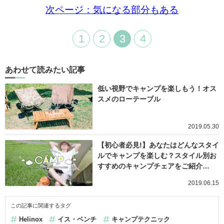
次ページ：気になる部分もある
1
2
3
4
あわせて読みたい記事
低い視野でキャンプを楽しもう！オス
スメのローテーブル
2019.05.30
【初心者必見!】あなたはどんなスタイ
ルでキャンプを楽しむ？スタイル別お
すすめのキャンプチェアをご紹介…
2019.06.15
この記事に関連するタグ
Helinox
イス・ベンチ
キャンプテクニック