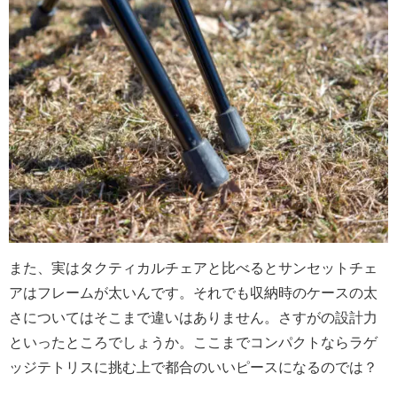
また、実はタクティカルチェアと比べるとサンセットチェ
アはフレームが太いんです。それでも収納時のケースの太
さについてはそこまで違いはありません。さすがの設計力
といったところでしょうか。ここまでコンパクトならラゲ
ッジテトリスに挑む上で都合のいいピースになるのでは？