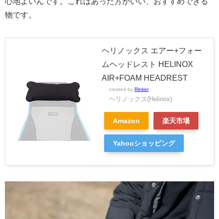
心地よいんです。これはあった方がいい、おすすめできる
物です。
ヘリノックス エアー+フォー
ムヘッドレスト HELINOX
AIR+FOAM HEADREST
created by
Rinker
ヘリノックス(Helinox)
Amazon
楽天市場
Yahooショッピング