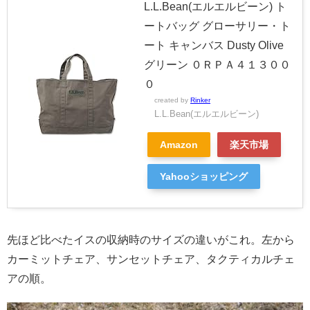
L.L.Bean(エルエルビーン) ト
ートバッグ グローサリー・ト
ート キャンバス Dusty Olive
グリーン ０ＲＰＡ４１３００
０
created by
Rinker
L.L.Bean(エルエルビーン)
Amazon
楽天市場
Yahooショッピング
先ほど比べたイスの収納時のサイズの違いがこれ。
左から
カーミットチェア、サンセットチェア、タクティカルチェ
アの順。