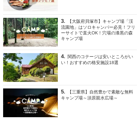
【大阪府貝塚市】キャンプ場「渓
流園地」はソロキャンパー必見！フリ
ーサイトで直火OK！穴場の漆黒の森
キャンプ場
関西のコテージは安いところがい
い！おすすめの格安施設18選
【三重県】自然豊かで素敵な無料
キャンプ場～須原親水広場～