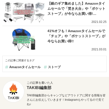
【銀のギア集めました】Amazonタイ
ムセールで「焚き火台」や「ポケット
ストーブ」が今ならお買い得!…
2021.02.25
41%オフも！Amazonタイムセールで
「チェア」や「ポケットストーブ」が
今ならお買い得!!
2021.03.01
この記事に関連するタグ
Amazonタイムセール
ストーブ
この記事を書いた人
TAKIBI編集部
TAKIBI編集部からキャンプなどアウトドアに関する情報を皆
さんにお伝えしていきます！Instagramもやってるので見て
ね♪