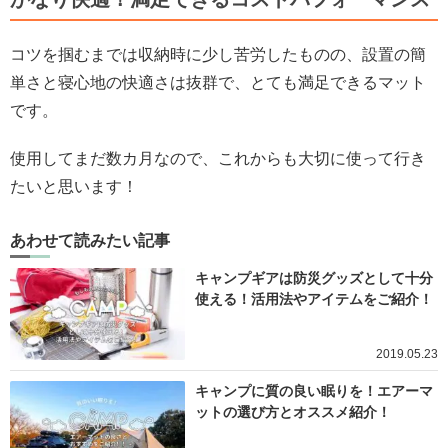
コツを掴むまでは収納時に少し苦労したものの、設置の簡
単さと寝心地の快適さは抜群で、とても満足できるマット
です。
使用してまだ数カ月なので、これからも大切に使って行き
たいと思います！
あわせて読みたい記事
キャンプギアは防災グッズとして十分
使える！活用法やアイテムをご紹介！
2019.05.23
キャンプに質の良い眠りを！エアーマ
ットの選び方とオススメ紹介！