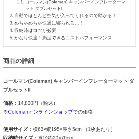
コールマン(Coleman) キャンパーインフレーターマ
ット ダブルセットII
自動でほとんど空気が入ってくれるので助かる！
めちゃめちゃ快適に寝られる…！
収納時はコツが必要
かなり快適！満足できるコストパフォーマンス
商品の詳細
コールマン(Coleman) キャンパーインフレーターマット ダ
ブルセットII
価格
：14,800円（税込）
※
Colemanオンラインショップ
での価格
使用サイズ
：横63×縦195×厚さ5cm （1枚あたり）
収納時サイズ
：直径約20×70cm