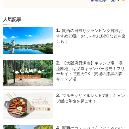
人気記事
関西の日帰りグランピング施設お
すすめ20選！おしゃれにBBQなどを楽
しもう
【大阪府貝塚市】キャンプ場「渓
流園地」はソロキャンパー必見！フリ
ーサイトで直火OK！穴場の漆黒の森
キャンプ場
マルチグリドルレシピ7選｜キャン
プ飯に革命を起こす！
関西のコテージは安いところがい