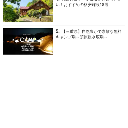
い！おすすめの格安施設18選
【三重県】自然豊かで素敵な無料
キャンプ場～須原親水広場～