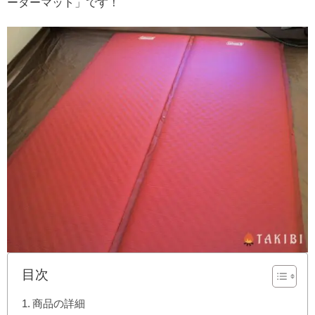
ーターマット」です！
目次
商品の詳細