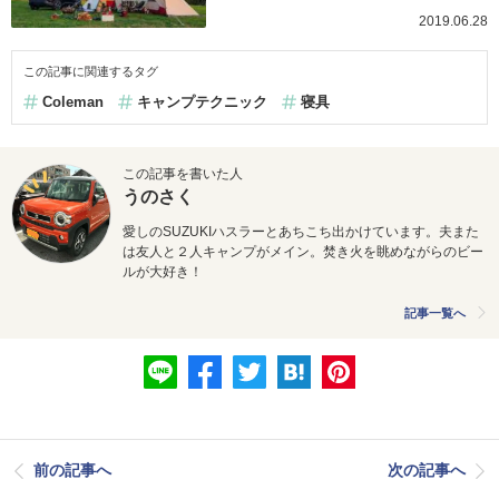
2019.06.28
この記事に関連するタグ
Coleman
キャンプテクニック
寝具
この記事を書いた人
うのさく
愛しの
SUZUKI
ハスラーとあちこち出かけています。
夫また
は友人と２
人キャンプがメイン。
焚き火を眺めながらのビー
ルが大好き
！
記事一覧へ
前の記事へ
次の記事へ