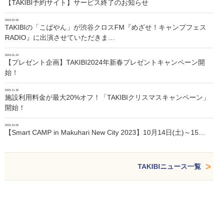
【TAKIBI予約サイト】サービス終了のお知らせ
2024.02.06
TAKIBIの「こばやん」が渋谷クロスFM『めざせ！キャンプフェス
RADIO』に出演させていただきま…
2024.01.24
【プレゼント企画】TAKIBI2024年新春プレゼントキャンペーン開
始！
2023.11.30
施設利用料金が最大20%オフ！「TAKIBIクリスマスキャンペーン」
開始！
2023.10.05
【Smart CAMP in Makuhari New City 2023】10月14日(土)～15…
TAKIBIニュース一覧