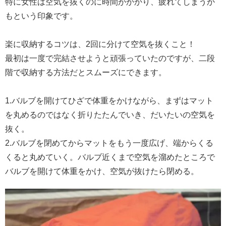
特に女性は空気を抜くのに時間がかかり、疲れてしまうか
もという印象です。
楽に収納するコツは、2回に分けて空気を抜くこと！
最初は一度で完結させようと頑張っていたのですが、二段
階で収納する方法だとスムーズにできます。
1.バルブを開けてひざで体重をかけながら、まずはマット
を丸めるのではなく折りたたんでいき、だいたいの空気を
抜く。
2.バルブを閉めてからマットをもう一度広げ、端からくる
くると丸めていく。バルブ近くまで空気を溜めたところで
バルブを開けて体重をかけ、空気が抜けたら閉める。