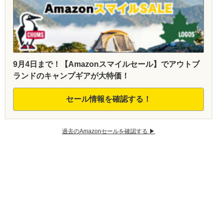
9月4日まで！【Amazonスマイルセール】でアウトブ
ランドのキャンプギアが大特価！
セール情報を確認する！
過去のAmazonセールを確認する ▶︎