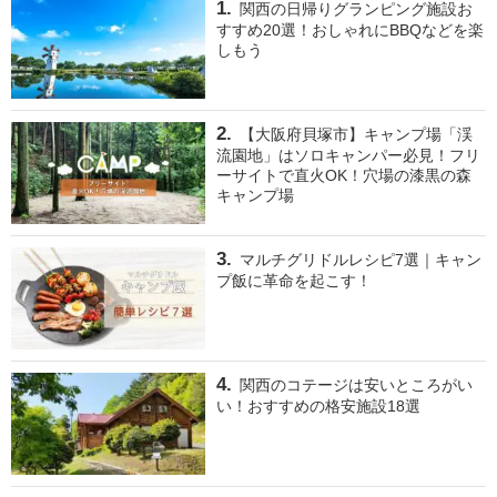
関西の日帰りグランピング施設お
すすめ20選！おしゃれにBBQなどを楽
しもう
【大阪府貝塚市】キャンプ場「渓
流園地」はソロキャンパー必見！フリ
ーサイトで直火OK！穴場の漆黒の森
キャンプ場
マルチグリドルレシピ7選｜キャン
プ飯に革命を起こす！
関西のコテージは安いところがい
い！おすすめの格安施設18選