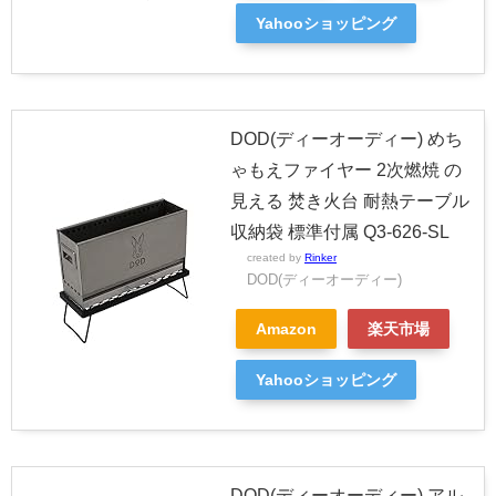
Yahooショッピング
DOD(ディーオーディー) めち
ゃもえファイヤー 2次燃焼 の
見える 焚き火台 耐熱テーブル
収納袋 標準付属 Q3-626-SL
created by
Rinker
DOD(ディーオーディー)
Amazon
楽天市場
Yahooショッピング
DOD(ディーオーディー) アル