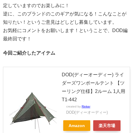
定していますのでお楽しみに！
逆に、このブランドのこのギアが気になる！こんなことが
知りたい！というご意見はどしどし募集しています。
お気軽にコメントをお願いします！ということで、DOD編
最終回です！
今回ご紹介したアイテム
DOD(ディーオーディー) ライ
ダーズワンポールテント 【ツ
ーリング仕様】2ルーム 1人用
T1-442
created by
Rinker
DOD(ディーオーディー)
Amazon
楽天市場