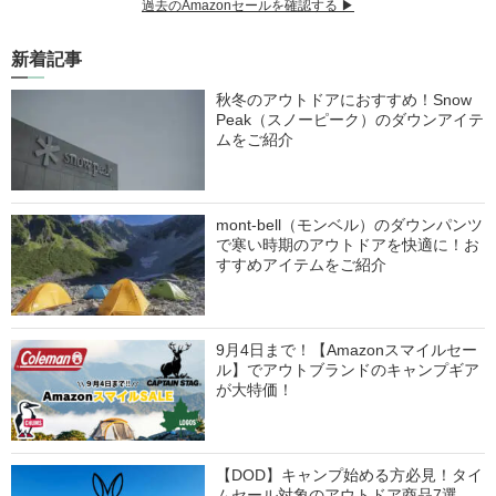
過去のAmazonセールを確認する ▶︎
新着記事
秋冬のアウトドアにおすすめ！Snow
Peak（スノーピーク）のダウンアイテ
ムをご紹介
mont-bell（モンベル）のダウンパンツ
で寒い時期のアウトドアを快適に！お
すすめアイテムをご紹介
9月4日まで！【Amazonスマイルセー
ル】でアウトブランドのキャンプギア
が大特価！
【DOD】キャンプ始める方必見！タイ
ムセール対象のアウトドア商品7選