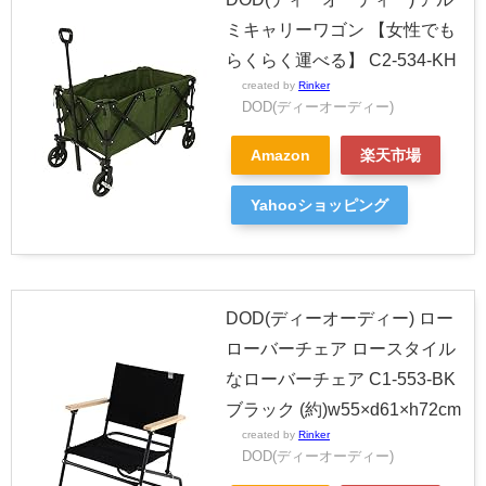
ミキャリーワゴン 【女性でも
らくらく運べる】 C2-534-KH
created by
Rinker
DOD(ディーオーディー)
Amazon
楽天市場
Yahooショッピング
DOD(ディーオーディー) ロー
ローバーチェア ロースタイル
なローバーチェア C1-553-BK
ブラック (約)w55×d61×h72cm
created by
Rinker
DOD(ディーオーディー)