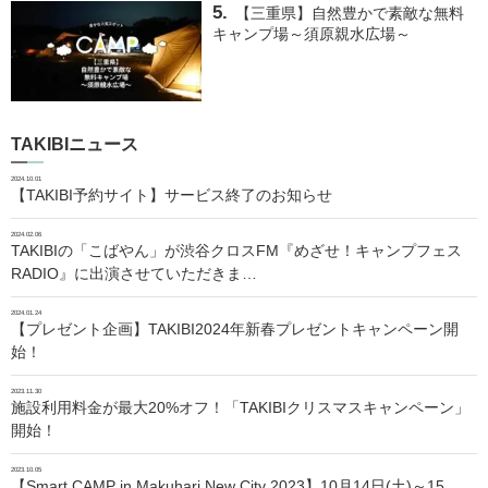
【三重県】自然豊かで素敵な無料
キャンプ場～須原親水広場～
TAKIBIニュース
2024.10.01
【TAKIBI予約サイト】サービス終了のお知らせ
2024.02.06
TAKIBIの「こばやん」が渋谷クロスFM『めざせ！キャンプフェス
RADIO』に出演させていただきま…
2024.01.24
【プレゼント企画】TAKIBI2024年新春プレゼントキャンペーン開
始！
2023.11.30
施設利用料金が最大20%オフ！「TAKIBIクリスマスキャンペーン」
開始！
2023.10.05
【Smart CAMP in Makuhari New City 2023】10月14日(土)～15…