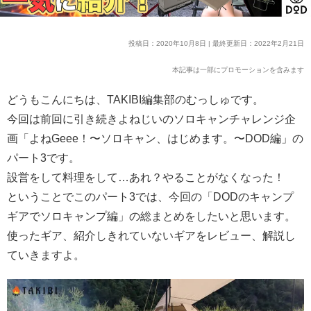
投稿日：2020年10月8日 | 最終更新日：2022年2月21日
本記事は一部にプロモーションを含みます
どうもこんにちは、TAKIBI編集部のむっしゅです。
今回は前回に引き続きよねじいのソロキャンチャレンジ企
画「よねGeee！〜ソロキャン、はじめます。〜DOD編」の
パート3です。
設営をして料理をして…あれ？やることがなくなった！
ということでこのパート3では、今回の「DODのキャンプ
ギアでソロキャンプ編」の総まとめをしたいと思います。
使ったギア、紹介しきれていないギアをレビュー、解説し
ていきますよ。