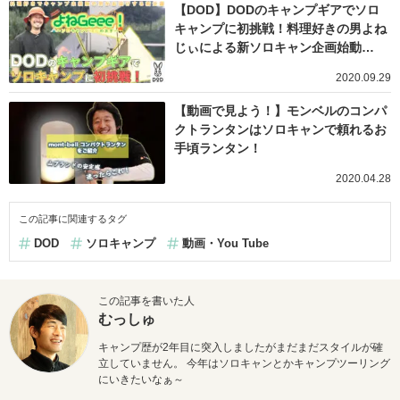
【DOD】DODのキャンプギアでソロ
キャンプに初挑戦！料理好きの男よね
じぃによる新ソロキャン企画始動…
2020.09.29
【動画で見よう！】モンベルのコンパ
クトランタンはソロキャンで頼れるお
手頃ランタン！
2020.04.28
この記事に関連するタグ
DOD
ソロキャンプ
動画・You Tube
この記事を書いた人
むっしゅ
キャンプ歴が2年目に突入しましたがまだまだスタイルが確
立していません。 今年はソロキャンとかキャンプツーリング
にいきたいなぁ～