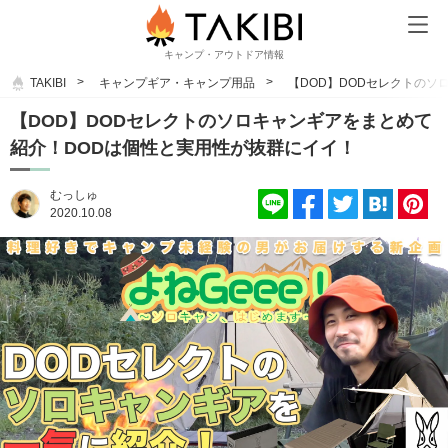
キャンプ・アウトドア情報
TAKIBI
キャンプギア・キャンプ用品
【DOD】DODセレクトのソ
【DOD】DODセレクトのソロキャンギアをまとめて
紹介！DODは個性と実用性が抜群にイイ！
むっしゅ
2020.10.08