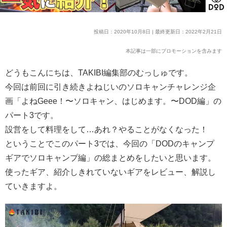
投稿日：2020年10月8日 | 最終更新日：2022年2月21日
本記事は一部にプロモーションを含みます
どうもこんにちは、TAKIBI編集部のむっしゅです。
今回は前回に引き続きよねじいのソロキャンチャレンジ企
画「よねGeee！〜ソロキャン、はじめます。〜DOD編」の
パート3です。
設営をして料理をして…あれ？やることがなくなった！
ということでこのパート3では、今回の「DODのキャンプ
ギアでソロキャンプ編」の総まとめをしたいと思います。
使ったギア、紹介しきれていないギアをレビュー、解説し
ていきますよ。