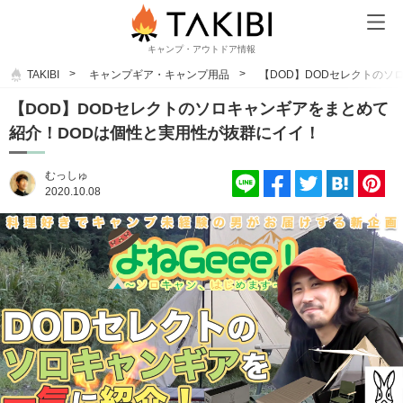
キャンプ・アウトドア情報
TAKIBI
キャンプギア・キャンプ用品
【DOD】DODセレクトのソ
【DOD】DODセレクトのソロキャンギアをまとめて
紹介！DODは個性と実用性が抜群にイイ！
むっしゅ
2020.10.08