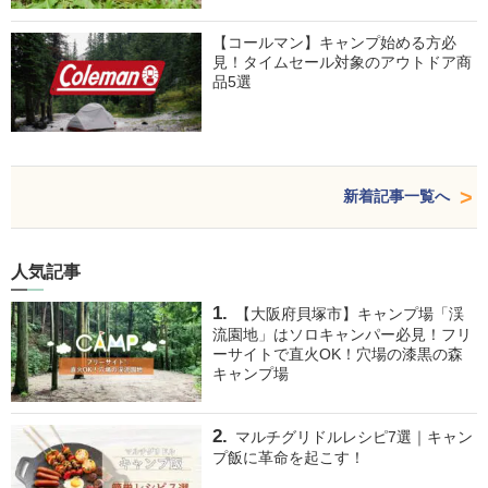
【コールマン】キャンプ始める方必
見！タイムセール対象のアウトドア商
品5選
新着記事一覧へ
人気記事
【大阪府貝塚市】キャンプ場「渓
流園地」はソロキャンパー必見！フリ
ーサイトで直火OK！穴場の漆黒の森
キャンプ場
マルチグリドルレシピ7選｜キャン
プ飯に革命を起こす！