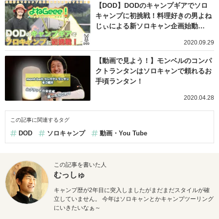
【DOD】DODのキャンプギアでソロ
キャンプに初挑戦！料理好きの男よね
じぃによる新ソロキャン企画始動…
2020.09.29
【動画で見よう！】モンベルのコンパ
クトランタンはソロキャンで頼れるお
手頃ランタン！
2020.04.28
この記事に関連するタグ
DOD
ソロキャンプ
動画・You Tube
この記事を書いた人
むっしゅ
キャンプ歴が2年目に突入しましたがまだまだスタイルが確
立していません。 今年はソロキャンとかキャンプツーリング
にいきたいなぁ～