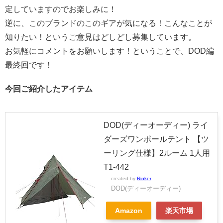
定していますのでお楽しみに！
逆に、このブランドのこのギアが気になる！こんなことが
知りたい！というご意見はどしどし募集しています。
お気軽にコメントをお願いします！ということで、DOD編
最終回です！
今回ご紹介したアイテム
DOD(ディーオーディー) ライ
ダーズワンポールテント 【ツ
ーリング仕様】2ルーム 1人用
T1-442
created by
Rinker
DOD(ディーオーディー)
Amazon
楽天市場