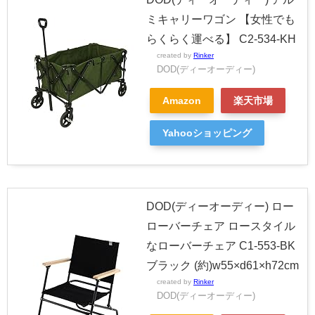
ミキャリーワゴン 【女性でも
らくらく運べる】 C2-534-KH
created by
Rinker
DOD(ディーオーディー)
Amazon
楽天市場
Yahooショッピング
DOD(ディーオーディー) ロー
ローバーチェア ロースタイル
なローバーチェア C1-553-BK
ブラック (約)w55×d61×h72cm
created by
Rinker
DOD(ディーオーディー)