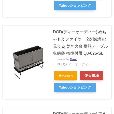
Yahooショッピング
DOD(ディーオーディー) めち
ゃもえファイヤー 2次燃焼 の
見える 焚き火台 耐熱テーブル
収納袋 標準付属 Q3-626-SL
created by
Rinker
DOD(ディーオーディー)
Amazon
楽天市場
Yahooショッピング
DOD(ディーオーディー) アル