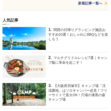
新着記事一覧へ
人気記事
関西の日帰りグランピング施設お
すすめ20選！おしゃれにBBQなどを楽
しもう
マルチグリドルレシピ7選｜キャン
プ飯に革命を起こす！
【大阪府貝塚市】キャンプ場「渓
流園地」はソロキャンパー必見！フリ
ーサイトで直火OK！穴場の漆黒の森
キャンプ場