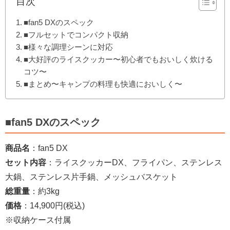
目次
■fan5 DXのスペック
■フルセットでコンパクト収納
■様々な調理シーンに対応
■大好評のライスクッカー〜初心者でもおいしく炊ける
コツ〜
■まとめ〜キャンプの料理も快適においしく〜
■fan5 DXのスペック
商品名
：fan5 DX
セット内容
：ライスクッカーDX、フライパン、ステンレス
大鍋、ステンレス片手鍋、メッシュバスケット
総重量
：約3kg
価格
：14,900円(税込)
※収納ケース付属