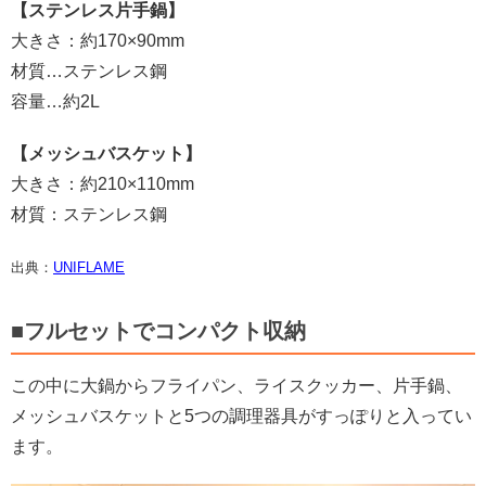
【ステンレス片手鍋】
大きさ：約170×90mm
材質…ステンレス鋼
容量…約2L
【メッシュバスケット】
大きさ：約210×110mm
材質：ステンレス鋼
出典：
UNIFLAME
■フルセットでコンパクト収納
この中に大鍋からフライパン、ライスクッカー、片手鍋、
メッシュバスケットと5つの調理器具がすっぽりと入ってい
ます。