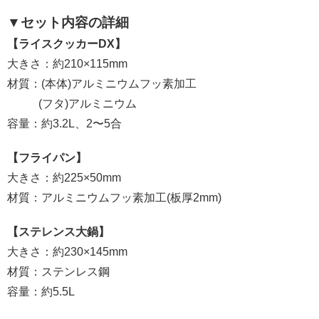
▼セット内容の詳細
【ライスクッカーDX】
大きさ：約210×115mm
材質：(本体)アルミニウムフッ素加工
(フタ)アルミニウム
容量：約3.2L、2〜5合
【フライパン】
大きさ：約225×50mm
材質：アルミニウムフッ素加工(板厚2mm)
【ステレンス大鍋】
大きさ：約230×145mm
材質：ステンレス鋼
容量：約5.5L