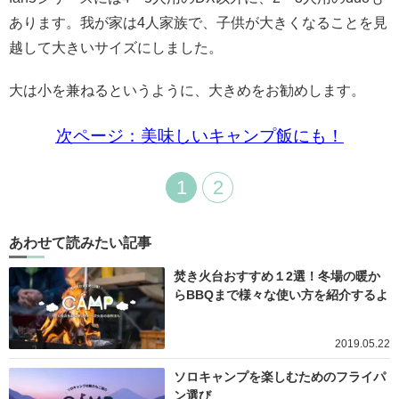
あります。
我が家は4人家族で、子供が大きくなることを見
越して大きいサイズにしました。
大は小を兼ねるというように、大きめをお勧めします。
次ページ：美味しいキャンプ飯にも！
1
2
あわせて読みたい記事
焚き火台おすすめ１2選！冬場の暖か
らBBQまで様々な使い方を紹介するよ
2019.05.22
ソロキャンプを楽しむためのフライパ
ン選び