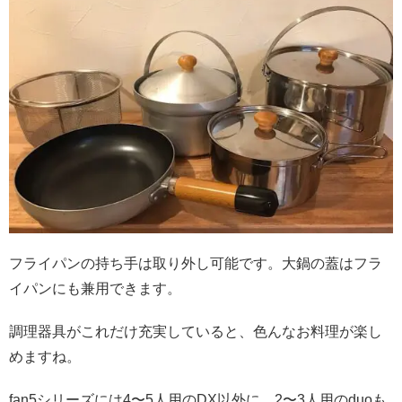
フライパンの持ち手は取り外し可能です。
大鍋の蓋はフラ
イパンにも兼用できます。
調理器具がこれだけ充実していると、色んなお料理が楽し
めますね。
fan5シリーズには4〜5人用のDX以外に、2〜3人用のduoも