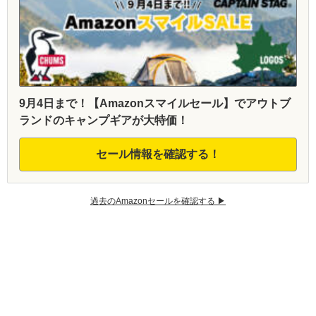
9月4日まで！【Amazonスマイルセール】でアウトブ
ランドのキャンプギアが大特価！
セール情報を確認する！
過去のAmazonセールを確認する ▶︎