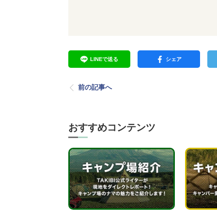
LINEで送る
シェア
前の記事へ
おすすめコンテンツ