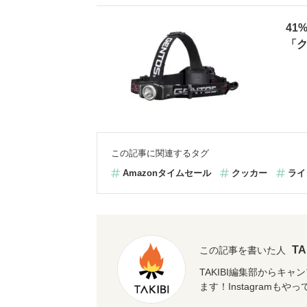
41
「ク
この記事に関連するタグ
Amazonタイムセール
クッカー
ライ
T
この記事を書いた人
TAKIBI編集部からキ
ます！Instagramもや