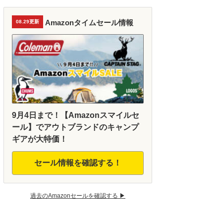
Amazonタイムセール情報
08.29更新
9月4日まで！【Amazonスマイルセ
ール】でアウトブランドのキャンプ
ギアが大特価！
セール情報を確認する！
過去のAmazonセールを確認する ▶︎