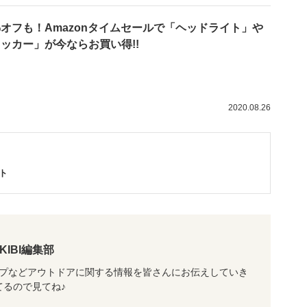
%オフも！Amazonタイムセールで「ヘッドライト」や
ッカー」が今ならお買い得!!
2020.08.26
ト
AKIBI編集部
ャンプなどアウトドアに関する情報を皆さんにお伝えしていき
ってるので見てね♪