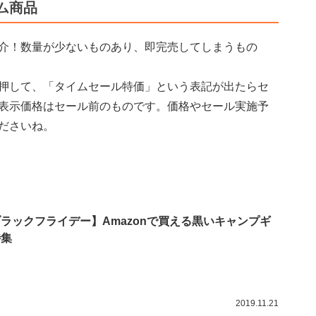
ム商品
介！数量が少ないものあり、即完売してしまうもの
押して、「タイムセール特価」という表記が出たらセ
表示価格はセール前のものです。価格やセール実施予
ださいね。
ラックフライデー】Amazonで買える黒いキャンプギ
特集
2019.11.21