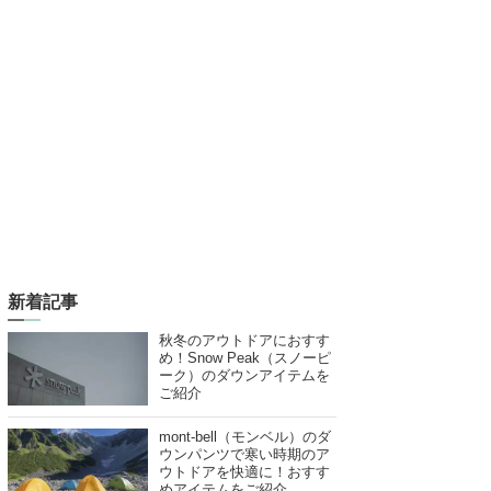
新着記事
秋冬のアウトドアにおすす
め！Snow Peak（スノーピ
ーク）のダウンアイテムを
ご紹介
mont-bell（モンベル）のダ
ウンパンツで寒い時期のア
ウトドアを快適に！おすす
めアイテムをご紹介