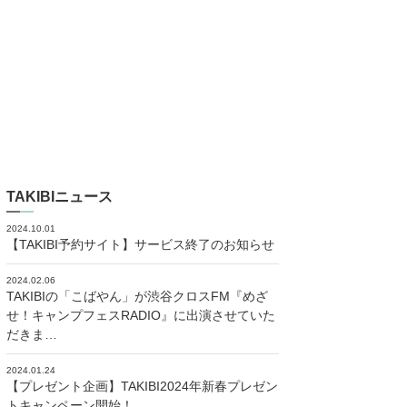
TAKIBIニュース
2024.10.01
【TAKIBI予約サイト】サービス終了のお知らせ
2024.02.06
TAKIBIの「こばやん」が渋谷クロスFM『めざ
せ！キャンプフェスRADIO』に出演させていた
だきま…
2024.01.24
【プレゼント企画】TAKIBI2024年新春プレゼン
トキャンペーン開始！