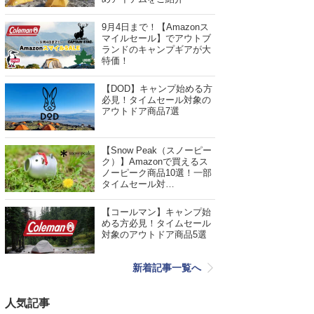
9月4日まで！【Amazonス
マイルセール】でアウトブ
ランドのキャンプギアが大
特価！
【DOD】キャンプ始める方
必見！タイムセール対象の
アウトドア商品7選
【Snow Peak（スノーピー
ク）】Amazonで買えるス
ノーピーク商品10選！一部
タイムセール対…
【コールマン】キャンプ始
める方必見！タイムセール
対象のアウトドア商品5選
新着記事一覧へ
人気記事