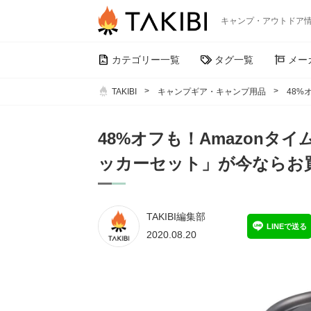
キャンプ・アウトドア
カテゴリー一覧
タグ一覧
メー
TAKIBI
キャンプギア・キャンプ用品
48%
48%オフも！Amazon
ッカーセット」が今ならお買
TAKIBI編集部
LINEで送る
2020.08.20