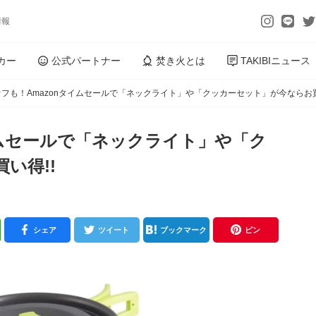
情報
カー
公式パートナー
焚き火とは
TAKIBIニュース
オフも！Amazonタイムセールで「ネックライト」や「クッカーセット」が今ならお買
タイムセールで「ネックライト」や「ク
い得!!
シェア
ツイート
ブックマーク
ピン