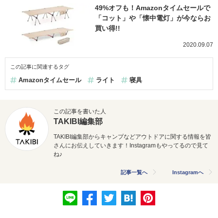
49%オフも！Amazonタイムセールで
「コット」や「懐中電灯」が今ならお
買い得!!
2020.09.07
この記事に関連するタグ
Amazonタイムセール
ライト
寝具
この記事を書いた人
TAKIBI編集部
TAKIBI編集部からキャンプなどアウトドアに関する情報を皆
さんにお伝えしていきます！Instagramもやってるので見て
ね♪
記事一覧へ
Instagramへ