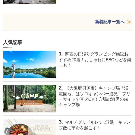
新着記事一覧へ
人気記事
関西の日帰りグランピング施設お
すすめ20選！おしゃれにBBQなどを楽
しもう
【大阪府貝塚市】キャンプ場「渓
流園地」はソロキャンパー必見！フリ
ーサイトで直火OK！穴場の漆黒の森
キャンプ場
マルチグリドルレシピ7選｜キャン
プ飯に革命を起こす！