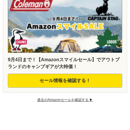
9月4日まで！【Amazonスマイルセール】でアウトブ
ランドのキャンプギアが大特価！
セール情報を確認する！
過去のAmazonセールを確認する ▶︎