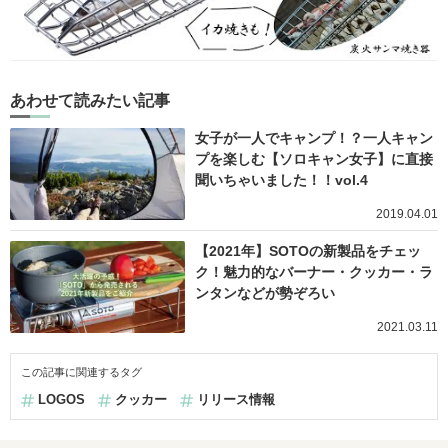
あわせて読みたい記事
女子が一人でキャンプ！？一人キャン
プを楽しむ【ソロキャン女子】に直接
聞いちゃいました！！vol.4
2019.04.01
【2021年】SOTOの新製品をチェッ
ク！魅力的なバーナー・クッカー・ラ
ンタンなどが勢ぞろい
2021.03.11
この記事に関連するタグ
LOGOS
クッカー
リリース情報