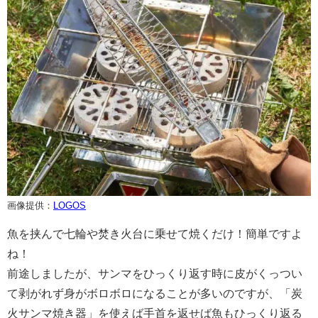
画像提供：
LOGOS
魚を挟んで七輪や焚き火台に乗せて焼くだけ！簡単ですよ
ね！
前途しましたが、サンマをひっくり返す時に皮がくっつい
て剥がれず身がボロボロになることが多いのですが、「炭
火サンマ焼き器」を使えば手首を返せば魚もひっくり返る