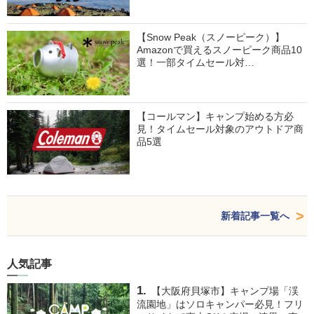
【Snow Peak（スノーピーク）】
Amazonで買えるスノーピーク商品10
選！一部タイムセール対…
【コールマン】キャンプ始める方必
見！タイムセール対象のアウトドア商
品5選
新着記事一覧へ
人気記事
【大阪府貝塚市】キャンプ場「渓
流園地」はソロキャンパー必見！フリ