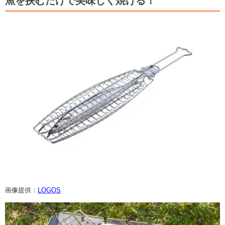
魚を挟むだけで美味しく焼ける！
画像提供：
LOGOS