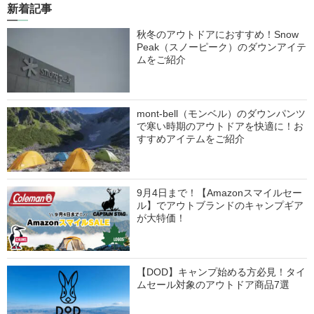
新着記事
秋冬のアウトドアにおすすめ！Snow
Peak（スノーピーク）のダウンアイテ
ムをご紹介
mont-bell（モンベル）のダウンパンツ
で寒い時期のアウトドアを快適に！お
すすめアイテムをご紹介
9月4日まで！【Amazonスマイルセー
ル】でアウトブランドのキャンプギア
が大特価！
【DOD】キャンプ始める方必見！タイ
ムセール対象のアウトドア商品7選