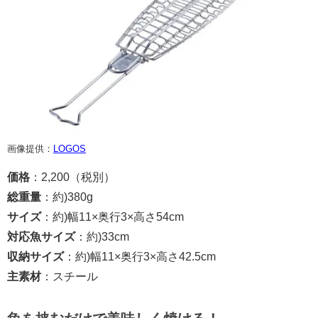
画像提供：
LOGOS
価格
：2,200（税別）
総重量
：約)380g
サイズ
：約)幅11×奥行3×高さ54cm
対応魚サイズ
：約)33cm
収納サイズ
：約)幅11×奥行3×高さ42.5cm
主素材
：スチール