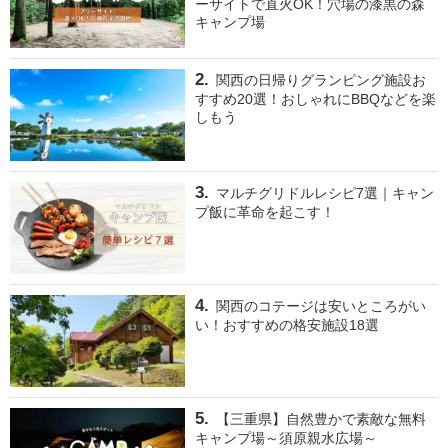
ーサイトで直火OK！穴場の漆黒の森
キャンプ場
関西の日帰りグランピング施設お
すすめ20選！おしゃれにBBQなどを楽
しもう
マルチグリドルレシピ7選｜キャン
プ飯に革命を起こす！
関西のコテージは安いところがい
い！おすすめの格安施設18選
【三重県】自然豊かで素敵な無料
キャンプ場～須原親水広場～