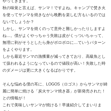
やってきます。
秋の味覚と言えば、サンマ！ですよね。キャンプで焚き火
を使ってサンマを焼きながら晩酌を楽しむ方もいるのでは
ないでしょうか？
しかし、サンマを焼くのって意外と難しかったりしますよ
ね…。僕がよくやっちゃう失敗は皮がくっついちゃって、
無理に剥がそうとしたら身がボロボロに…ていうパターン
をよくやります。
しかも最近サンマの漁獲量が減ってきており、高級魚とし
て扱われるようになっているので値段が高い！失敗した時
のダメージは更に大きくなるばかりです。
そんな悩める僕の耳に、LOGOS（ロゴス）からサンマが綺
麗に簡単に焼ける「炭火サンマ焼き器」が新発売された！
との情報が！
これで美味しいサンマが焼ける！早速紹介してまいりま