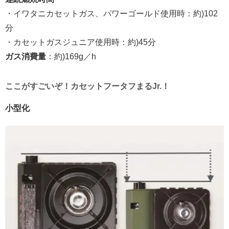
・イワタニカセットガス、パワーゴールド使用時：約)102
分
・カセットガスジュニア使用時：約)45分
ガス消費量
：約)169g／h
ここがすごいぞ！カセットフータフまるJr.！
小型化