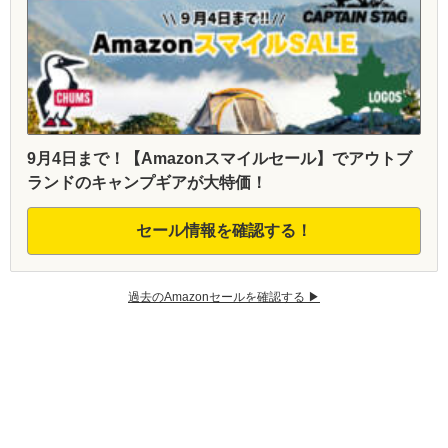
9月4日まで！【Amazonスマイルセール】でアウトブ
ランドのキャンプギアが大特価！
セール情報を確認する！
過去のAmazonセールを確認する ▶︎