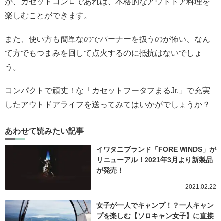
が、カセットコンロであれば、本格的なアウトドア料理を
楽しむことができます。
また、使い方も簡単なのでバーナーを扱うのが怖い、なん
て方でもつまみを回して点火するのに抵抗はないでしょ
う。
コンパクトで頑丈！な「カセットフータフまるJr.」で充実
したアウトドアライフを送ってみてはいかがでしょうか？
あわせて読みたい記事
イワタニブランド「FORE WINDS」が
リニューアル！2021年3月より新製品
が発売！
2021.02.22
女子が一人でキャンプ！？一人キャン
プを楽しむ【ソロキャン女子】に直接