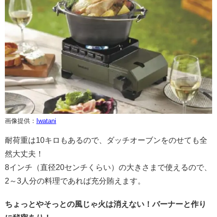
画像提供：
Iwatani
耐荷重は10キロもあるので、ダッチオーブンをのせても全
然大丈夫！
8インチ（直径20センチくらい）の大きさまで使えるので、
2～3人分の料理であれば充分賄えます。
ちょっとやそっとの風じゃ火は消えない！バーナーと作り