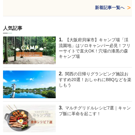
新着記事一覧へ
人気記事
【大阪府貝塚市】キャンプ場「渓
流園地」はソロキャンパー必見！フリ
ーサイトで直火OK！穴場の漆黒の森
キャンプ場
関西の日帰りグランピング施設お
すすめ20選！おしゃれにBBQなどを楽
しもう
マルチグリドルレシピ7選｜キャン
プ飯に革命を起こす！