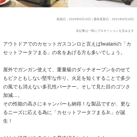
投稿日：2020年8月16日 | 最終更新日：2021年8月18日
本記事は一部にプロモーションを含みます
アウトドアでのカセットガスコンロと言えばIwataniの「カ
セットフータフまる」の名をあげる方も多いでしょう。
屋外でガンガン使えて、重量級のダッチオーブンをのせて
もビクともしない堅牢な作り。火足を短くすることで多少
の風でも消えない多孔性バーナー。そして見た目のゴツさ
加減…。
その性能の高さにキャンパーも納得！な製品ですが、更な
るニーズに応える為に「カセットフータフまるJr.」が誕
生！