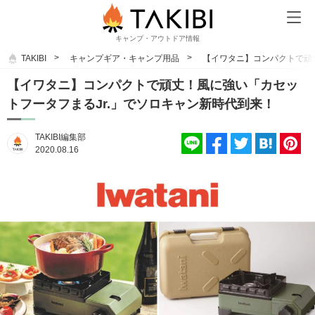
キャンプ・アウトドア情報
TAKIBI
キャンプギア・キャンプ用品
【イワタニ】コンパクトで頑
【イワタニ】コンパクトで頑丈！風に強い「カセッ
トフータフまるJr.」でソロキャン新時代到来！
TAKIBI編集部
2020.08.16