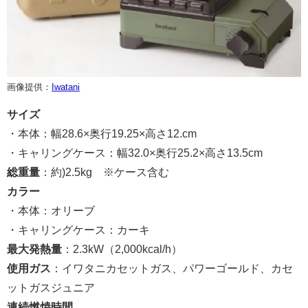
画像提供：
Iwatani
サイズ
・本体：幅28.6×奥行19.25×高さ12.cm
・キャリングケース：幅32.0×奥行25.2×高さ13.5cm
総重量
：約)2.5kg ※ケース含む
カラー
・本体：オリーブ
・キャリングケース：カーキ
最大発熱量
：2.3kW（2,000kcal/h）
使用ガス
：イワタニカセットガス、パワーゴールド、カセ
ットガスジュニア
連続燃焼時間