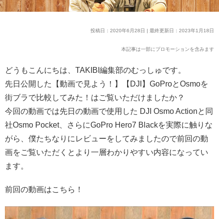
投稿日：2020年6月28日 | 最終更新日：2023年1月18日
本記事は一部にプロモーションを含みます
どうもこんにちは、TAKIBI編集部のむっしゅです。
先日公開した【動画で見よう！】【DJI】GoProとOsmoを
街ブラで比較してみた！はご覧いただけましたか？
今回の動画では先日の動画で使用した DJI Osmo Actionと同
社Osmo Pocket、さらにGoPro Hero7 Blackを実際に触りな
がら、僕たちなりにレビューをしてみましたので前回の動
画をご覧いただくとより一層わかりやすい内容になってい
ます。
前回の動画はこちら！