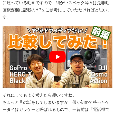
に述べている動画ですので、細かいスペック等々は是非動
画概要欄に記載のHPをご参考にしていただければと思いま
す。
それにしてもよく考えたら凄いですね。
ちょっと昔の話をしてしまいますが、僕が初めて持ったケ
ータイはガラケーと呼ばれるもので、一昔前は「電話機で