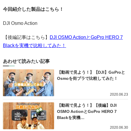
今回紹介した製品はこちら！
DJI Osmo Action
【後編記事はこちら】
DJI OSMO ActionとGoPro HERO 7
Blackを実機で比較してみた！
あわせて読みたい記事
【動画で見よう！】【DJI】GoProと
Osmoを街ブラで比較してみた！
2020.06.23
【動画で見よう！】【後編】DJI
OSMO ActionとGoPro HERO 7
Blackを実機…
2020.06.30