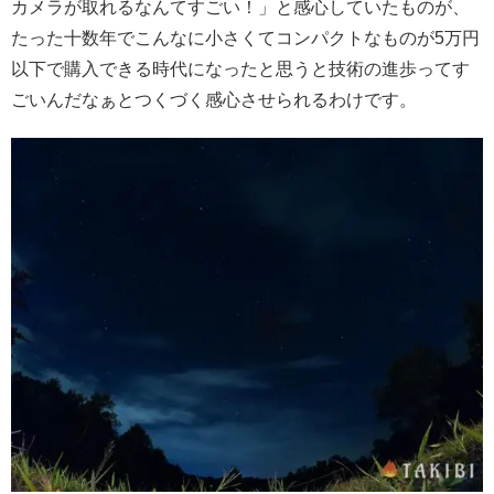
カメラが取れるなんてすごい！」と感心していたものが、
たった十数年でこんなに小さくてコンパクトなものが5万円
以下で購入できる時代になったと思うと技術の進歩ってす
ごいんだなぁとつくづく感心させられるわけです。