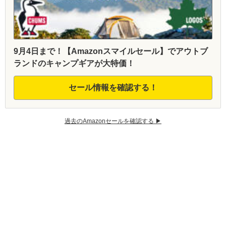
9月4日まで！【Amazonスマイルセール】でアウトブ
ランドのキャンプギアが大特価！
セール情報を確認する！
過去のAmazonセールを確認する ▶︎