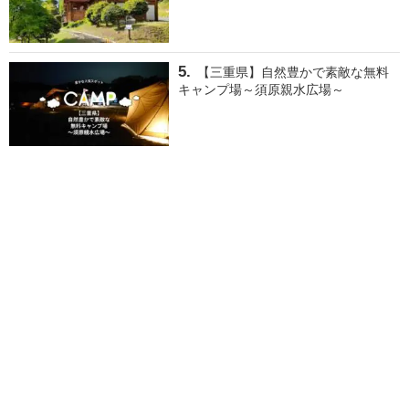
【三重県】自然豊かで素敵な無料
キャンプ場～須原親水広場～