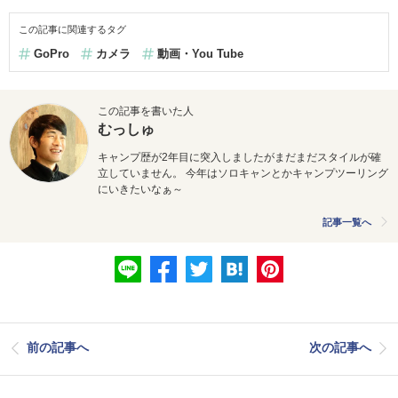
この記事に関連するタグ
GoPro
カメラ
動画・You Tube
この記事を書いた人
むっしゅ
キャンプ歴が2年目に突入しましたがまだまだスタイルが確
立していません。 今年はソロキャンとかキャンプツーリング
にいきたいなぁ～
記事一覧へ
前の記事へ
次の記事へ