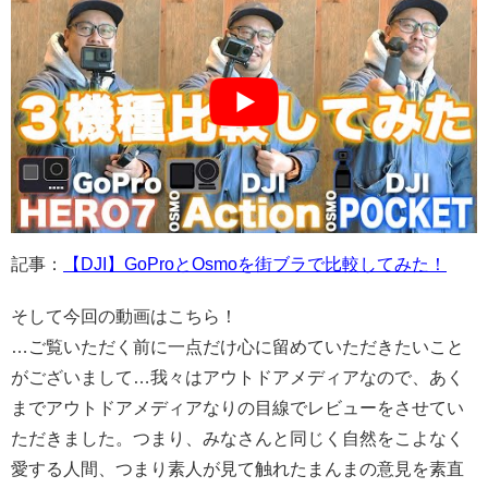
記事：
【DJI】GoProとOsmoを街ブラで比較してみた！
そして今回の動画はこちら！
…ご覧いただく前に一点だけ心に留めていただきたいこと
がございまして…我々はアウトドアメディアなので、あく
までアウトドアメディアなりの目線でレビューをさせてい
ただきました。つまり、みなさんと同じく自然をこよなく
愛する人間、つまり素人が見て触れたまんまの意見を素直