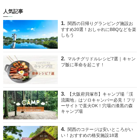
人気記事
関西の日帰りグランピング施設お
すすめ20選！おしゃれにBBQなどを楽
しもう
マルチグリドルレシピ7選｜キャン
プ飯に革命を起こす！
【大阪府貝塚市】キャンプ場「渓
流園地」はソロキャンパー必見！フリ
ーサイトで直火OK！穴場の漆黒の森
キャンプ場
関西のコテージは安いところがい
い！おすすめの格安施設18選