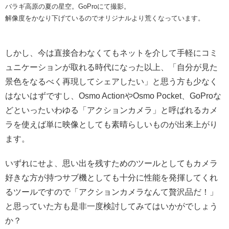
バラギ高原の夏の星空。GoProにて撮影。
解像度をかなり下げているのでオリジナルより荒くなっています。
しかし、今は直接合わなくてもネットを介して手軽にコミ
ュニケーションが取れる時代になった以上、「自分が見た
景色をなるべく再現してシェアしたい」と思う方も少なく
はないはずですし、Osmo ActionやOsmo Pocket、GoProな
どといったいわゆる「アクションカメラ」と呼ばれるカメ
ラを使えば単に映像としても素晴らしいものが出来上がり
ます。
いずれにせよ、思い出を残すためのツールとしてもカメラ
好きな方が持つサブ機としても十分に性能を発揮してくれ
るツールですので「アクションカメラなんて贅沢品だ！」
と思っていた方も是非一度検討してみてはいかがでしょう
か？