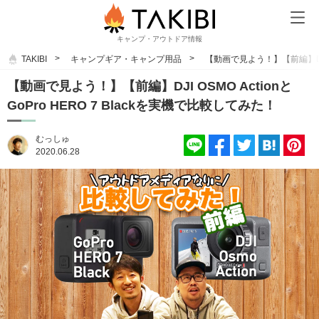
キャンプ・アウトドア情報
TAKIBI
キャンプギア・キャンプ用品
【動画で見よう！】【前編】DJI O
【動画で見よう！】【前編】DJI OSMO Actionと
GoPro HERO 7 Blackを実機で比較してみた！
むっしゅ
2020.06.28