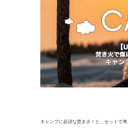
キャンプに必須な焚き火！と、セットで考