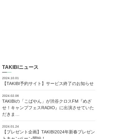
TAKIBIニュース
2024.10.01
【TAKIBI予約サイト】サービス終了のお知らせ
2024.02.06
TAKIBIの「こばやん」が渋谷クロスFM『めざ
せ！キャンプフェスRADIO』に出演させていた
だきま…
2024.01.24
【プレゼント企画】TAKIBI2024年新春プレゼン
トキャンペーン開始！