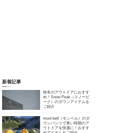
新着記事
秋冬のアウトドアにおすす
め！Snow Peak（スノーピ
ーク）のダウンアイテムを
ご紹介
mont-bell（モンベル）のダ
ウンパンツで寒い時期のア
ウトドアを快適に！おすす
めアイテムをご紹介