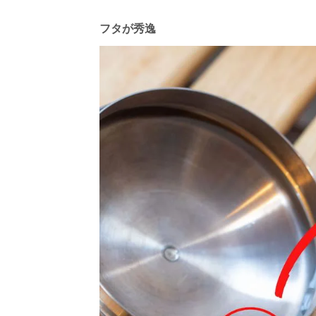
フタが秀逸