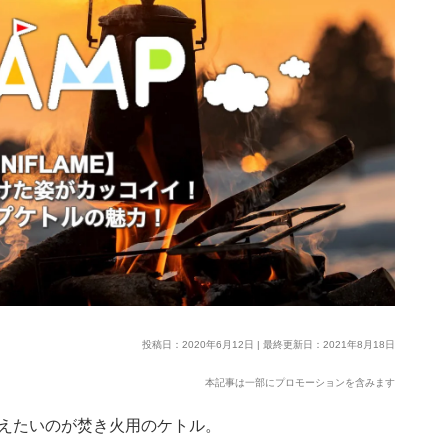
投稿日：2020年6月12日 | 最終更新日：2021年8月18日
本記事は一部にプロモーションを含みます
えたいのが焚き火用のケトル。