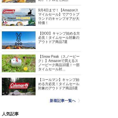
9月4日まで！【Amazonス
マイルセール】でアウトブ
ランドのキャンプギアが大
特価！
【DOD】キャンプ始める方
必見！タイムセール対象の
アウトドア商品7選
【Snow Peak（スノーピー
ク）】Amazonで買えるス
ノーピーク商品10選！一部
タイムセール対…
【コールマン】キャンプ始
める方必見！タイムセール
対象のアウトドア商品5選
新着記事一覧へ
人気記事