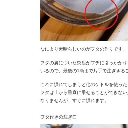
なにより素晴らしいのがフタの作りです。
フタの裏についた突起がフチに引っかかり
いるので、最後の
1
滴まで片手で注ぎきる
これに慣れてしまうと他のケトルを使った
フタは上から垂直に乗せることができない
なりませんが、すぐに慣れます。
フタ付きの注ぎ口