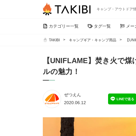
キャンプ・アウトドア
カテゴリー一覧
タグ一覧
メー
TAKIBI
キャンプギア・キャンプ用品
【UN
【UNIFLAME】焚き火
ルの魅力！
ぜつえん
LINEで送る
2020.06.12