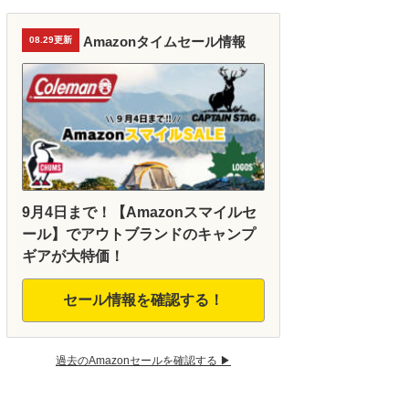
Amazonタイムセール情報
08.29更新
9月4日まで！【Amazonスマイルセ
ール】でアウトブランドのキャンプ
ギアが大特価！
セール情報を確認する！
過去のAmazonセールを確認する ▶︎