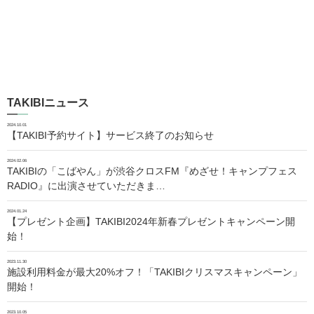
TAKIBIニュース
2024.10.01
【TAKIBI予約サイト】サービス終了のお知らせ
2024.02.06
TAKIBIの「こばやん」が渋谷クロスFM『めざせ！キャンプフェス
RADIO』に出演させていただきま…
2024.01.24
【プレゼント企画】TAKIBI2024年新春プレゼントキャンペーン開
始！
2023.11.30
施設利用料金が最大20%オフ！「TAKIBIクリスマスキャンペーン」
開始！
2023.10.05