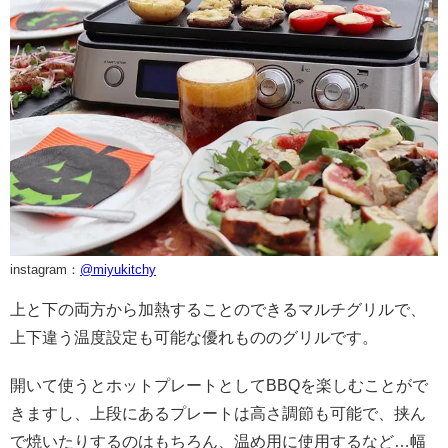
instagram：
@miyukitchy
上と下の両方から加熱することのできるマルチグリルで、
上下違う温度設定も可能な優れもののグリルです。
開いて使うとホットプレートとして
BBQ
を楽しむことがで
きますし、上段にあるプレートは高さ調節も可能で、挟ん
で焼いたりするのはもちろん、温め用に使用するなど…幅