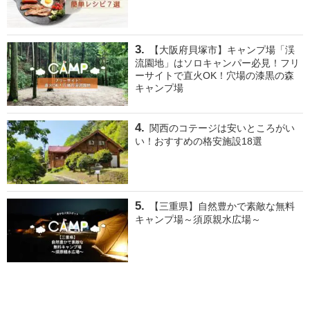
【大阪府貝塚市】キャンプ場「渓
流園地」はソロキャンパー必見！フリ
ーサイトで直火OK！穴場の漆黒の森
キャンプ場
関西のコテージは安いところがい
い！おすすめの格安施設18選
【三重県】自然豊かで素敵な無料
キャンプ場～須原親水広場～