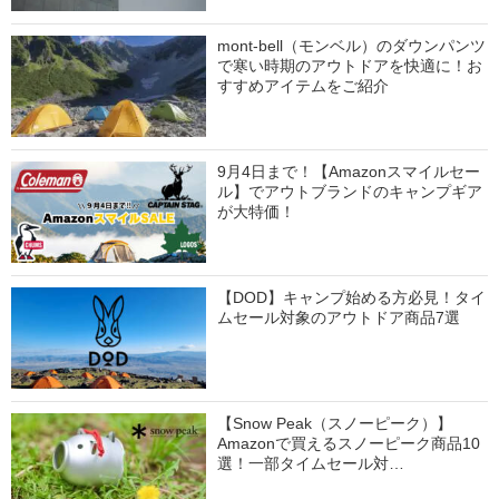
mont-bell（モンベル）のダウンパンツ
で寒い時期のアウトドアを快適に！お
すすめアイテムをご紹介
9月4日まで！【Amazonスマイルセー
ル】でアウトブランドのキャンプギア
が大特価！
【DOD】キャンプ始める方必見！タイ
ムセール対象のアウトドア商品7選
【Snow Peak（スノーピーク）】
Amazonで買えるスノーピーク商品10
選！一部タイムセール対…