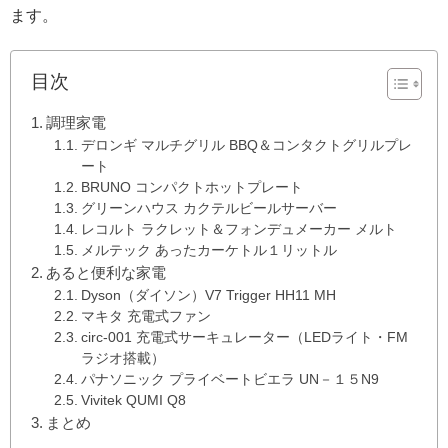
ます。
目次
調理家電
デロンギ マルチグリル BBQ＆コンタクトグリルプレ
ート
BRUNO コンパクトホットプレート
グリーンハウス カクテルビールサーバー
レコルト ラクレット＆フォンデュメーカー メルト
メルテック あったカーケトル１リットル
あると便利な家電
Dyson（ダイソン）V7 Trigger HH11 MH
マキタ 充電式ファン
circ-001 充電式サーキュレーター（LEDライト・FM
ラジオ搭載）
パナソニック プライベートビエラ UN－１５N9
Vivitek QUMI Q8
まとめ