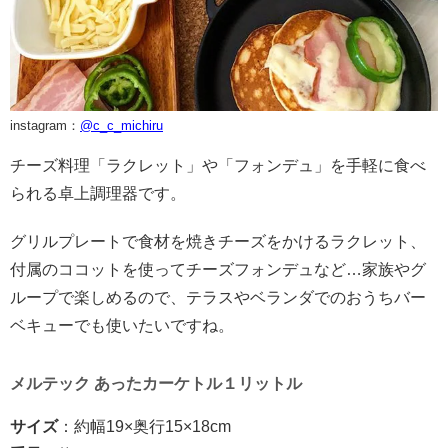
instagram：
@c_c_michiru
チーズ料理「ラクレット」や「フォンデュ」を手軽に食べ
られる卓上調理器です。
グリルプレートで食材を焼きチーズをかけるラクレット、
付属のココットを使ってチーズフォンデュなど…家族やグ
ループで楽しめるので、テラスやベランダでのおうちバー
ベキューでも使いたいですね。
メルテック あったカーケトル１リットル
サイズ
：約幅
19×
奥行
15×18cm