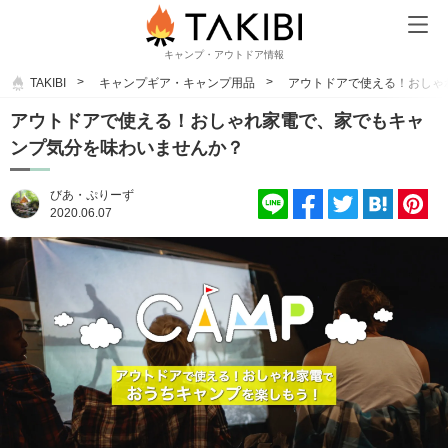
キャンプ・アウトドア情報
TAKIBI
キャンプギア・キャンプ用品
アウトドアで使える！おしゃ
アウトドアで使える！おしゃれ家電で、家でもキャ
ンプ気分を味わいませんか？
びあ・ぷりーず
2020.06.07