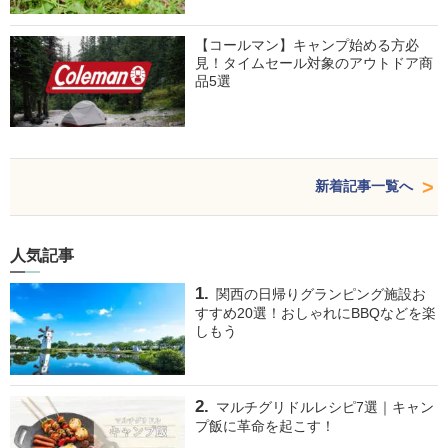
【コールマン】キャンプ始める方必
見！タイムセール対象のアウトドア商
品5選
新着記事一覧へ
人気記事
関西の日帰りグランピング施設お
すすめ20選！おしゃれにBBQなどを楽
しもう
マルチグリドルレシピ7選｜キャン
プ飯に革命を起こす！