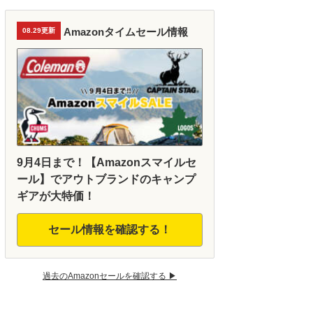
Amazonタイムセール情報
08.29更新
9月4日まで！【Amazonスマイルセ
ール】でアウトブランドのキャンプ
ギアが大特価！
セール情報を確認する！
過去のAmazonセールを確認する ▶︎