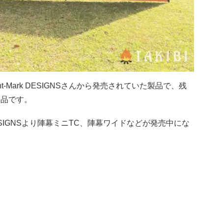
nt-Mark
DESIGNS
さんから発売されていた製品で、残
た品です。
DESIGNSより陣幕ミニTC、陣幕ワイドなどが発売中にな