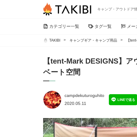
キャンプ・アウトドア
カテゴリー一覧
タグ一覧
メー
TAKIBI
キャンプギア・キャンプ用品
【te
【tent-Mark DESI
ベート空間
campdekuturoguhito
LINEで送る
2020.05.11