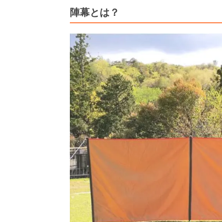
陣幕とは？