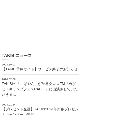
TAKIBIニュース
2024.10.01
【TAKIBI予約サイト】サービス終了のお知らせ
2024.02.06
TAKIBIの「こばやん」が渋谷クロスFM『めざ
せ！キャンプフェスRADIO』に出演させていた
だきま…
2024.01.24
【プレゼント企画】TAKIBI2024年新春プレゼン
トキャンペーン開始！