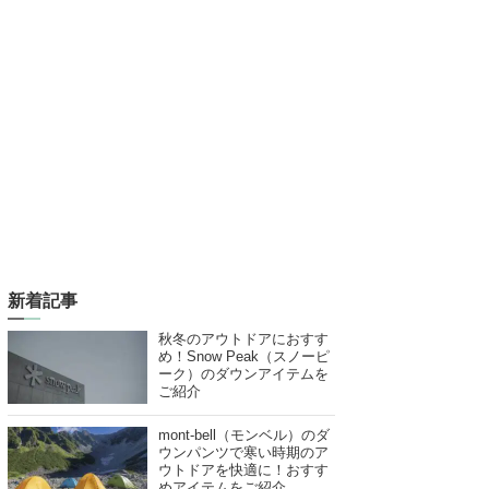
新着記事
秋冬のアウトドアにおすす
め！Snow Peak（スノーピ
ーク）のダウンアイテムを
ご紹介
mont-bell（モンベル）のダ
ウンパンツで寒い時期のア
ウトドアを快適に！おすす
めアイテムをご紹介