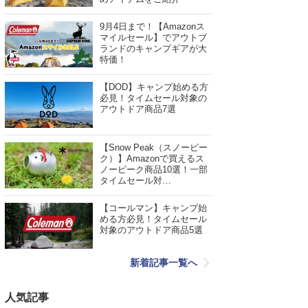
9月4日まで！【Amazonス
マイルセール】でアウトブ
ランドのキャンプギアが大
特価！
【DOD】キャンプ始める方
必見！タイムセール対象の
アウトドア商品7選
【Snow Peak（スノーピー
ク）】Amazonで買えるス
ノーピーク商品10選！一部
タイムセール対…
【コールマン】キャンプ始
める方必見！タイムセール
対象のアウトドア商品5選
新着記事一覧へ
人気記事