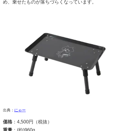
め、乗せたものが落ちづらくなっています。
出典：
にゃー
価格
：4,500円（税抜）
重量
：(約)960g