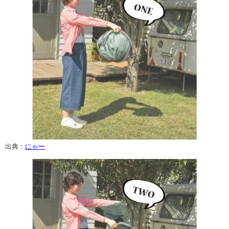
出典：
にゃー