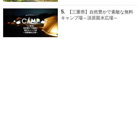
【三重県】自然豊かで素敵な無料
キャンプ場～須原親水広場～