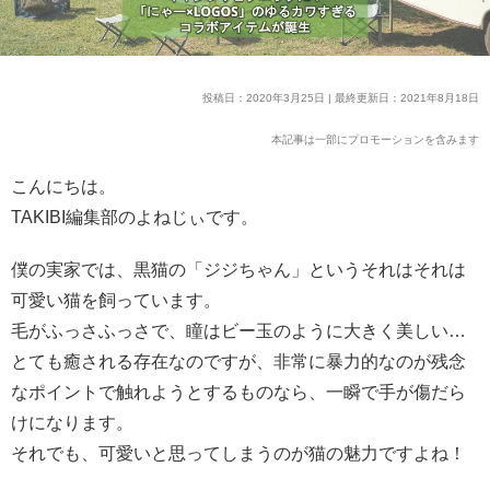
投稿日：2020年3月25日 | 最終更新日：2021年8月18日
本記事は一部にプロモーションを含みます
こんにちは。
TAKIBI編集部のよねじぃです。
僕の実家では、黒猫の「ジジちゃん」というそれはそれは
可愛い猫を飼っています。
毛がふっさふっさで、瞳はビー玉のように大きく美しい…
とても癒される存在なのですが、非常に暴力的なのが残念
なポイントで触れようとするものなら、一瞬で手が傷だら
けになります。
それでも、可愛いと思ってしまうのが猫の魅力ですよね！