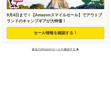
9月4日まで！【Amazonスマイルセール】でアウトブ
ランドのキャンプギアが大特価！
セール情報を確認する！
過去のAmazonセールを確認する ▶︎