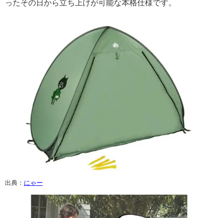
ったその日から立ち上げが可能な本格仕様です。
出典：
にゃー