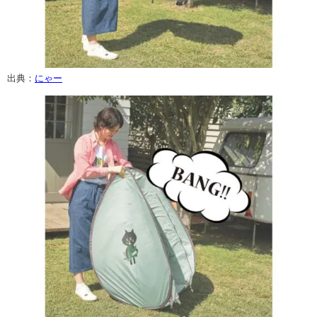
出典：
にゃー