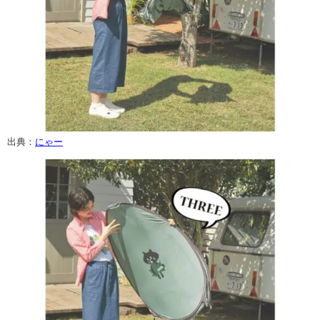
出典：
にゃー