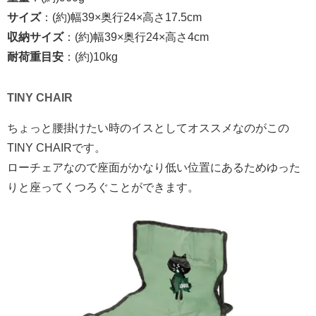
サイズ
：(約)幅39×奥行24×高さ17.5cm
収納サイズ
：(約)幅39×奥行24×高さ4cm
耐荷重目安
：(約)10kg
TINY CHAIR
ちょっと腰掛けたい時のイスとしてオススメなのがこの
TINY CHAIRです。
ローチェアなので座面がかなり低い位置にあるためゆった
りと座ってくつろぐことができます。