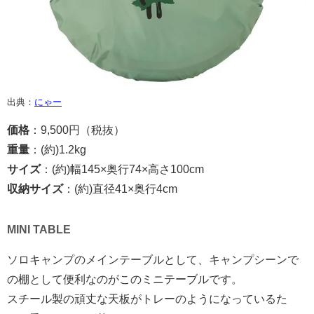
出典：
にゃー
価格
：9,500円（税抜）
重量
：(約)1.2kg
サイズ
：(約)幅145×奥行74×高さ100cm
収納サイズ
：(約)直径41×奥行4cm
MINI TABLE
ソロキャンプのメインテーブルとして、キャンプシーンで
の棚として便利なのがこのミニテーブルです。
スチール製の頑丈な天板がトレーのようになっているた