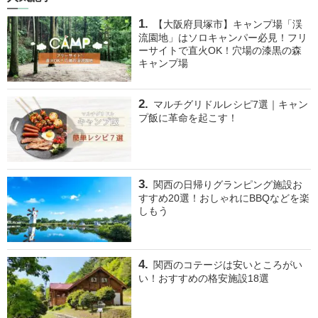
【大阪府貝塚市】キャンプ場「渓
流園地」はソロキャンパー必見！フリ
ーサイトで直火OK！穴場の漆黒の森
キャンプ場
マルチグリドルレシピ7選｜キャン
プ飯に革命を起こす！
関西の日帰りグランピング施設お
すすめ20選！おしゃれにBBQなどを楽
しもう
関西のコテージは安いところがい
い！おすすめの格安施設18選