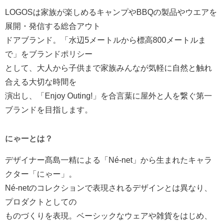
LOGOSは家族が楽しめるキャンプやBBQの製品やウエアを
展開・発信する総合アウト
ドアブランド。「水辺5メートルから標高800メートルま
で」をブランドポリシー
として、大人から子供まで家族みんなが気軽に自然と触れ
合える大切な時間を
演出し、「Enjoy Outing!」を合言葉に屋外と人を繋ぐ第一
ブランドを目指します。
にゃーとは？
デザイナー髙島一精による「Né-net」から生まれたキャラ
クター「にゃー」。
Né-netのコレクションで表現されるデザインとは異なり、
プロダクトとしての
ものづくりを表現。ベーシックなウェアや雑貨をはじめ、