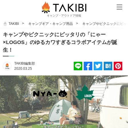
キャンプ・アウトドア情報
TAKIBI
キャンプギア・キャンプ用品
キャンプやピクニックにピッ
キャンプやピクニックにピッタリの「にゃー
×LOGOS」のゆるカワすぎるコラボアイテムが誕
生！
TAKIBI編集部
2020.03.25