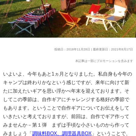
投稿日：2018年11月28日 | 最終更新日：2021年8月17日
本記事は一部にプロモーションを含みます
いよいよ、今年もあと1ヵ月となりました。私自身も今年の
キャンプは終わりかなという感じですが、来年に向けて新
たに加えたいギアを思い浮かべ年末を迎えております。そ
してこの季節は、自作ギアにチャレンジする格好の季節で
もあります。ということで自作ギアについてお伝えをして
いきたいと考えておりますが、前回は、自作でギア作って
みませんか－第１弾 まずは手頃な小さいものから作って
みましょう「
調味料BOX、調理器具BOX
」ということで、