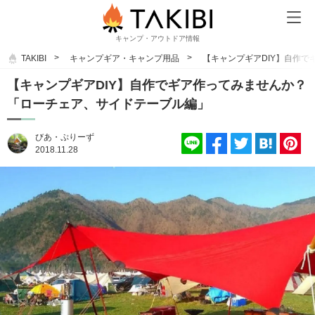
キャンプ・アウトドア情報
TAKIBI
キャンプギア・キャンプ用品
【キャンプギアDIY】自作
【キャンプギアDIY】自作でギア作ってみませんか？
「ローチェア、サイドテーブル編」
びあ・ぷりーず
2018.11.28