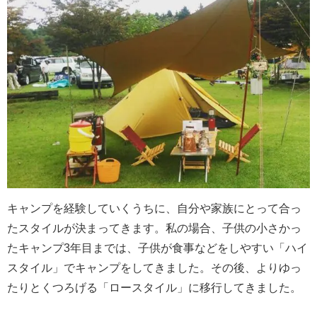
キャンプを経験していくうちに、自分や家族にとって合っ
たスタイルが決まってきます。私の場合、子供の小さかっ
たキャンプ3年目までは、子供が食事などをしやすい「ハイ
スタイル」でキャンプをしてきました。その後、よりゆっ
たりとくつろげる「ロースタイル」に移行してきました。