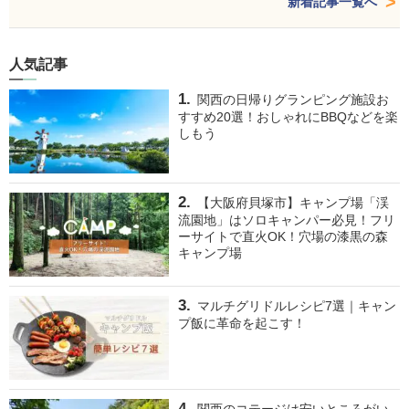
新着記事一覧へ
人気記事
関西の日帰りグランピング施設お
すすめ20選！おしゃれにBBQなどを楽
しもう
【大阪府貝塚市】キャンプ場「渓
流園地」はソロキャンパー必見！フリ
ーサイトで直火OK！穴場の漆黒の森
キャンプ場
マルチグリドルレシピ7選｜キャン
プ飯に革命を起こす！