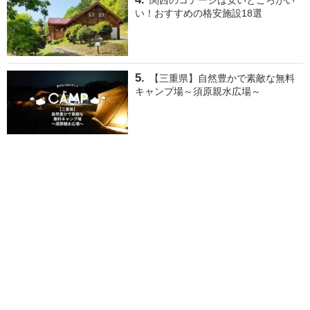
関西のコテージは安いところがい
い！おすすめの格安施設18選
【三重県】自然豊かで素敵な無料
キャンプ場～須原親水広場～