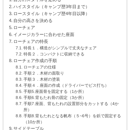
ハイスタイル（キャンプ歴3年目まで）
ロースタイル（キャンプ歴4年目以降）
自分の高さを決める
ローチェア
イメージカラーに合わせた座面
ローチェアの特長
特長１．構造がシンプルで丈夫なチェア
特長２．コンパクトに収納できる
ローチェア作成の手順
ローチェアの仕様
手順２．木材の面取り
手順３．木材の塗装
手順４．座面の作成（ドライバーでビス打ち）
手順5.座面骨を固定する（1か所）
手順6.背もたれ骨の固定（3か所）
手順7.座面、背もたれの設置部分をカットする（4か
所）
手順8.背もたれとなる帆布（５~6号）を鋲で固定する
（10か所）
サイドテーブル