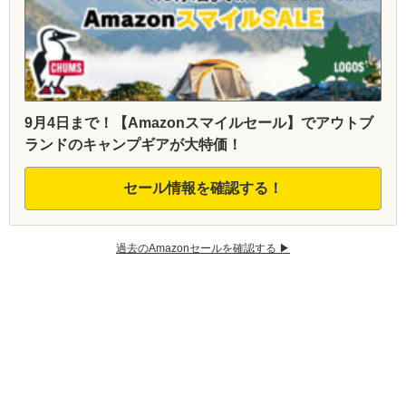
9月4日まで！【Amazonスマイルセール】でアウトブ
ランドのキャンプギアが大特価！
セール情報を確認する！
過去のAmazonセールを確認する ▶︎