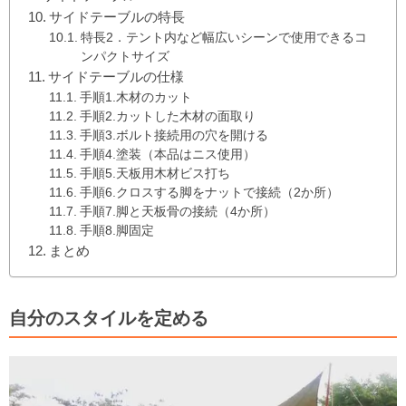
サイドテーブルの特長
特長2．テント内など幅広いシーンで使用できるコ
ンパクトサイズ
サイドテーブルの仕様
手順1.木材のカット
手順2.カットした木材の面取り
手順3.ボルト接続用の穴を開ける
手順4.塗装（本品はニス使用）
手順5.天板用木材ビス打ち
手順6.クロスする脚をナットで接続（2か所）
手順7.脚と天板骨の接続（4か所）
手順8.脚固定
まとめ
自分のスタイルを定める