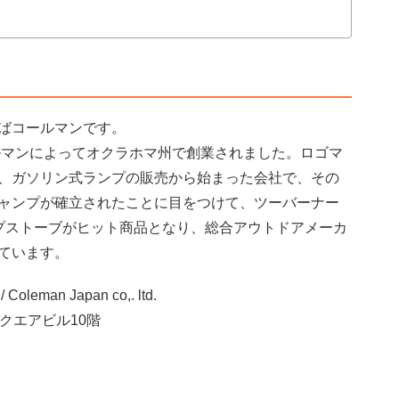
ばコールマンです。
ールマンによってオクラホマ州で創業されました。ロゴマ
、ガソリン式ランプの販売から始まった会社で、その
ャンプが確立されたことに目をつけて、ツーバーナー
プストーブがヒット商品となり、総合アウトドアメーカ
ています。
 Japan co,. ltd.
スクエアビル10階