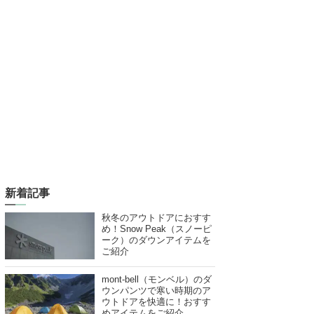
新着記事
秋冬のアウトドアにおすす
め！Snow Peak（スノーピ
ーク）のダウンアイテムを
ご紹介
mont-bell（モンベル）のダ
ウンパンツで寒い時期のア
ウトドアを快適に！おすす
めアイテムをご紹介