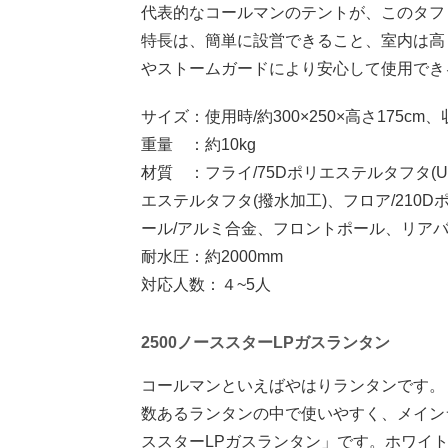
代表的なコールマンのテントが、このタフ
特長は、簡単に設営できること、室内は高
やストームガードにより安心して使用でき
サイズ：使用時/約300×250×高さ175cm、
重量 ：約10kg
材質 ：フライ/75Dポリエステルタフタ(U
エステルタフタ(撥水加工)、フロア/210
ール/アルミ合金、フロントポール、リアバ
耐水圧：約2000mm
対応人数：４~5人
2500ノーススターLPガスランタン
コールマンといえばやはりランタンです。
数あるランタンの中で使いやすく、メイン
ススターLPガスランタン」です。ホワイ