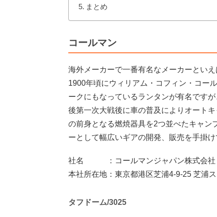
まとめ
コールマン
海外メーカーで一番有名なメーカーといえ
1900年頃にウィリアム・コフィン・コ
ークにもなっているランタンが有名ですが
後第一次大戦後に車の普及によりオートキ
の前身となる燃焼器具を2つ並べたキャン
ーとして幅広いギアの開発、販売を手掛け
社名 ：コールマンジャパン株式会社 / Coleman
本社所在地：東京都港区芝浦4-9-25 芝浦
タフドーム/3025