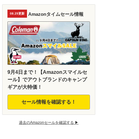
Amazonタイムセール情報
08.29更新
9月4日まで！【Amazonスマイルセ
ール】でアウトブランドのキャンプ
ギアが大特価！
セール情報を確認する！
過去のAmazonセールを確認する ▶︎