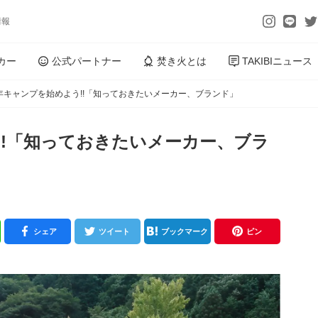
情報
カー
公式パートナー
焚き火とは
TAKIBIニュース
0年キャンプを始めよう!!「知っておきたいメーカー、ブランド」
う!!「知っておきたいメーカー、ブラ
シェア
ツイート
ブックマーク
ピン