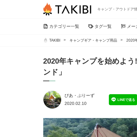
キャンプ・アウトドア
カテゴリー一覧
タグ一覧
メー
TAKIBI
キャンプギア・キャンプ用品
202
2020年キャンプを始めよ
ンド」
びあ・ぷりーず
LINEで送る
2020.02.10