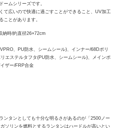
ドームシリーズです。
くて広いので快適に過ごすことができること、UV加工
ることがあります。
収納時/約直径26×72cm
VPRO、PU防水、シームシール)、インナー/68Dポリ
Dポリエステルタフタ(PU防水、シームシール)、メインポ
イザー/FRP合金
ランタンとしても十分な明るさがあるのが「2500ノー
トガソリンを燃料とするランタンはハードルが高いとい