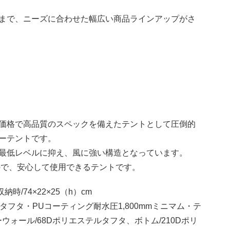
まで、ニーズに合わせた幅広い商品ラインアップがさ
価格で高品質のスペックを備えたテントとして圧倒的
ーテントです。
最低レベルに抑え、風に強い構造となっています。
ので、安心して使用できるテントです。
納時/74×22×25（h）cm
フタ・PUコーティング耐水圧1,800mmミニマム・テ
ォール/68Dポリエステルタフタ、ボトム/210Dポリ