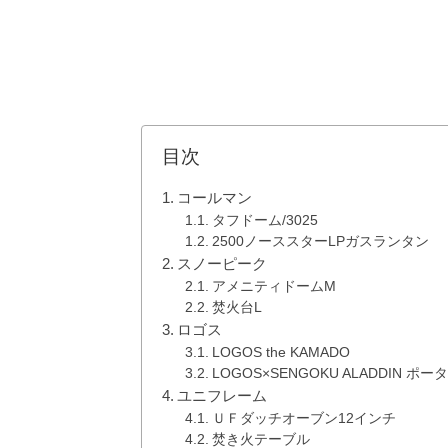
目次
コールマン
タフドーム/3025
2500ノーススターLPガスランタン
スノーピーク
アメニティドームM
焚火台L
ロゴス
LOGOS the KAMADO
LOGOS×SENGOKU ALADDIN 
ユニフレーム
ＵＦダッチオーブン12インチ
焚き火テーブル