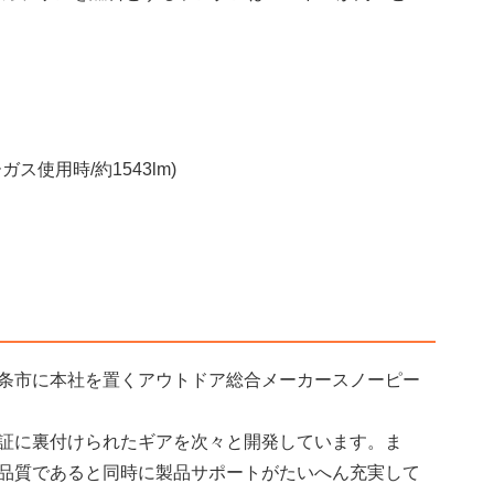
ス使用時/約1543lm)
条市に本社を置くアウトドア総合メーカースノーピー
証に裏付けられたギアを次々と開発しています。ま
品質であると同時に製品サポートがたいへん充実して