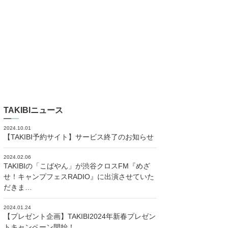
TAKIBIニュース
2024.10.01
【TAKIBI予約サイト】サービス終了のお知らせ
2024.02.06
TAKIBIの「こばやん」が渋谷クロスFM『めざ
せ！キャンプフェスRADIO』に出演させていた
だきま…
2024.01.24
【プレゼント企画】TAKIBI2024年新春プレゼン
トキャンペーン開始！