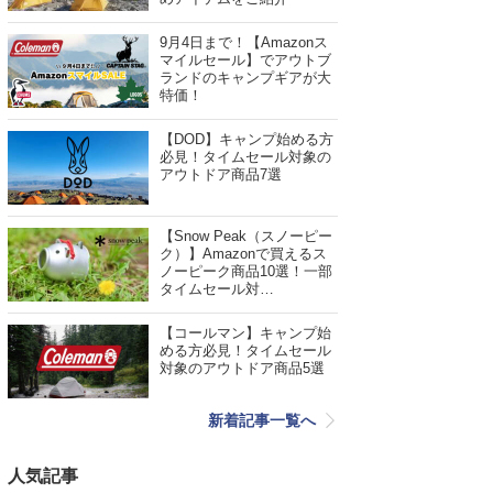
9月4日まで！【Amazonス
マイルセール】でアウトブ
ランドのキャンプギアが大
特価！
【DOD】キャンプ始める方
必見！タイムセール対象の
アウトドア商品7選
【Snow Peak（スノーピー
ク）】Amazonで買えるス
ノーピーク商品10選！一部
タイムセール対…
【コールマン】キャンプ始
める方必見！タイムセール
対象のアウトドア商品5選
新着記事一覧へ
人気記事