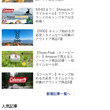
9月4日まで！【Amazonス
マイルセール】でアウトブ
ランドのキャンプギアが大
特価！
【DOD】キャンプ始める方
必見！タイムセール対象の
アウトドア商品7選
【Snow Peak（スノーピー
ク）】Amazonで買えるス
ノーピーク商品10選！一部
タイムセール対…
【コールマン】キャンプ始
める方必見！タイムセール
対象のアウトドア商品5選
新着記事一覧へ
人気記事