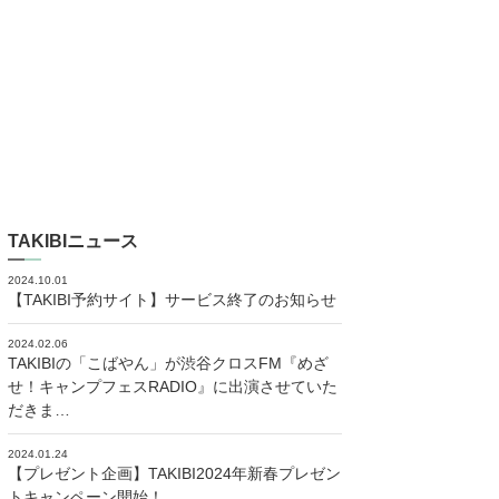
TAKIBIニュース
2024.10.01
【TAKIBI予約サイト】サービス終了のお知らせ
2024.02.06
TAKIBIの「こばやん」が渋谷クロスFM『めざ
せ！キャンプフェスRADIO』に出演させていた
だきま…
2024.01.24
【プレゼント企画】TAKIBI2024年新春プレゼン
トキャンペーン開始！