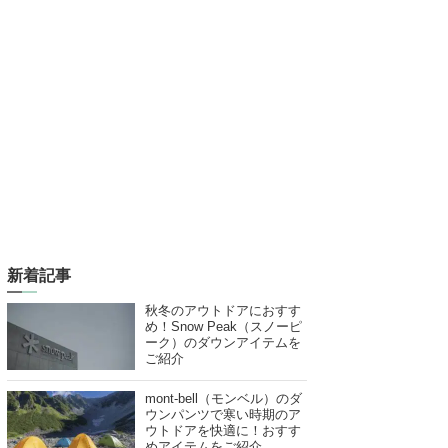
新着記事
秋冬のアウトドアにおすす
め！Snow Peak（スノーピ
ーク）のダウンアイテムを
ご紹介
mont-bell（モンベル）のダ
ウンパンツで寒い時期のア
ウトドアを快適に！おすす
めアイテムをご紹介