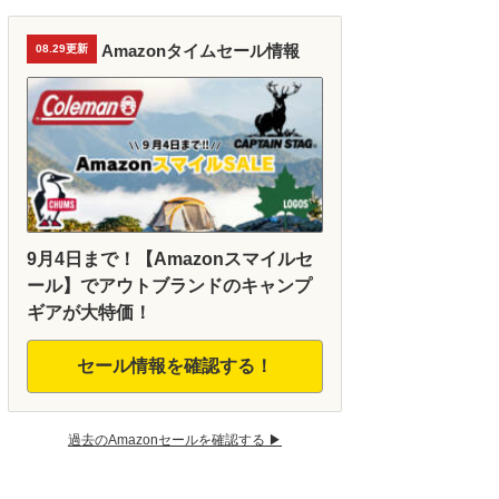
Amazonタイムセール情報
08.29更新
9月4日まで！【Amazonスマイルセ
ール】でアウトブランドのキャンプ
ギアが大特価！
セール情報を確認する！
過去のAmazonセールを確認する ▶︎