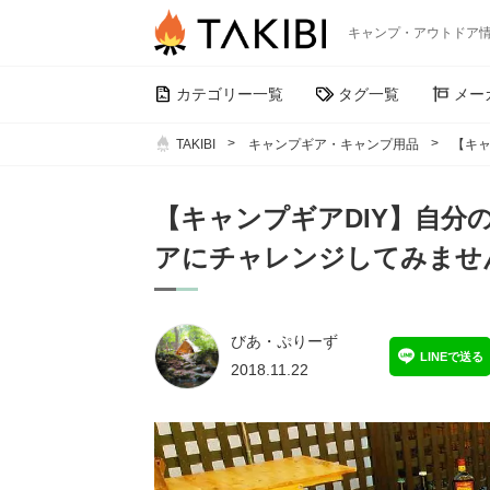
キャンプ・アウトドア
カテゴリー一覧
タグ一覧
メー
TAKIBI
キャンプギア・キャンプ用品
【キャ
【キャンプギアDIY】自分
アにチャレンジしてみませ
びあ・ぷりーず
LINEで送る
2018.11.22