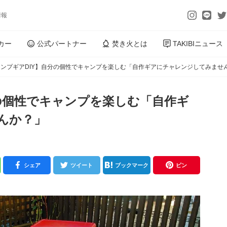
情報
カー
公式パートナー
焚き火とは
TAKIBIニュース
ンプギアDIY】自分の個性でキャンプを楽しむ「自作ギアにチャレンジしてみませ
の個性でキャンプを楽しむ「自作ギ
んか？」
シェア
ツイート
ブックマーク
ピン