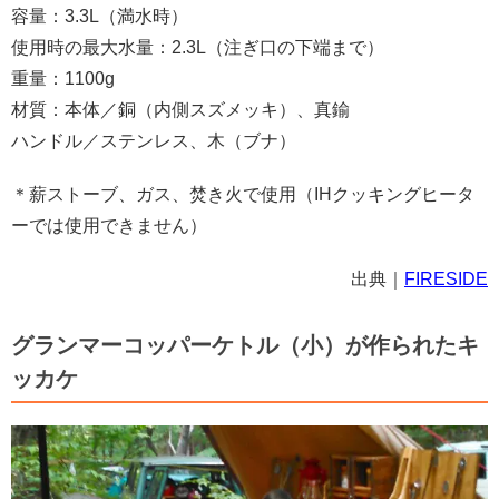
容量：3.3L（満水時）
使用時の最大水量：2.3L（注ぎ口の下端まで）
重量：1100g
材質：本体／銅（内側スズメッキ）、真鍮
ハンドル／ステンレス、木（ブナ）
＊薪ストーブ、ガス、焚き火で使用（IHクッキングヒータ
ーでは使用できません）
出典｜
FIRESIDE
グランマーコッパーケトル（小）が作られたキ
ッカケ