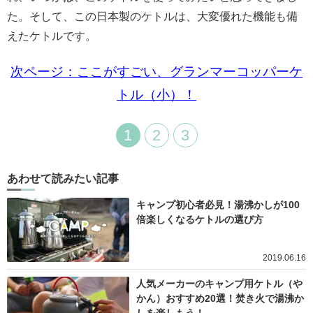
た。そして、この日本製のケトルは、大変優れた機能も備
えたケトルです。
次ページ：ここがすごい、グランマーコッパーケ
トル（小）！
1
2
3
あわせて読みたい記事
キャンプ初心者必見！湯沸かしが100
倍楽しくなるケトルの選び方
2019.06.16
人気メーカーのキャンプ用ケトル（や
かん）おすすめ20選！焚き火で湯沸か
しを楽しもう！