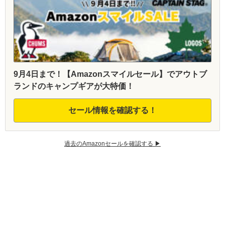
9月4日まで！【Amazonスマイルセール】でアウトブ
ランドのキャンプギアが大特価！
セール情報を確認する！
過去のAmazonセールを確認する ▶︎