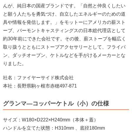
んが、純日本の国産ブランドです。「自然と仲良くしたい
と願う人たちを勇気づけ、自立したエネルギーのための道
具や情報を発信します。」をモットーにアメリカの薪スト
ーブ、バーモントキャスティングスの日本総代理店として
約30年前にできた会社です。その後、薪ストーブを幅広く
取り扱うとともにストーブアクセサリーとして、フライパ
ン、ダッチオーブン、ケトルなどを手がけるメーカーとな
りました。
社名：ファイヤーサイド株式会社
本社：長野県駒ヶ根市赤穂497-871
グランマ―コッパーケトル（小）の仕様
サイズ：W180×D222×H240mm（本体＋蓋）
ハンドルを立てた状態：H310mm 、底径180mm