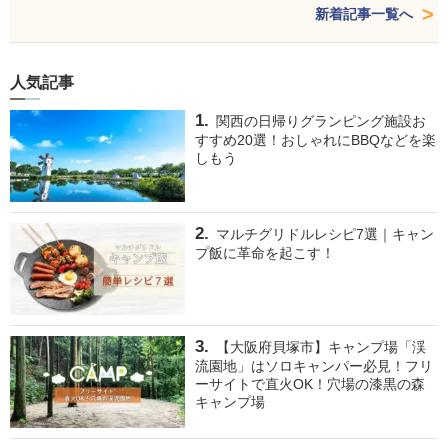
新着記事一覧へ
人気記事
関西の日帰りグランピング施設お
すすめ20選！おしゃれにBBQなどを楽
しもう
マルチグリドルレシピ7選｜キャン
プ飯に革命を起こす！
【大阪府貝塚市】キャンプ場「渓
流園地」はソロキャンパー必見！フリ
ーサイトで直火OK！穴場の漆黒の森
キャンプ場