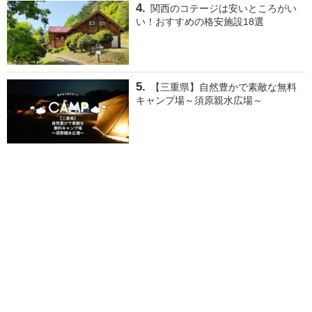
関西のコテージは安いところがい
い！おすすめの格安施設18選
【三重県】自然豊かで素敵な無料
キャンプ場～須原親水広場～