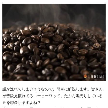
話が逸れてしまいそうなので、簡単に解説します。皆さん
が普段見慣れてるコーヒー豆って、たぶん黒光りしている
豆を想像しますよね？