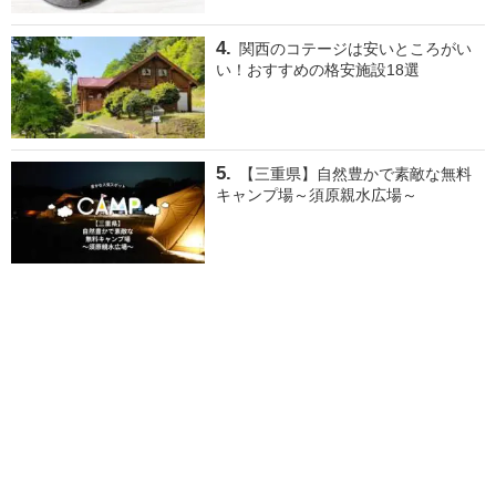
関西のコテージは安いところがい
い！おすすめの格安施設18選
【三重県】自然豊かで素敵な無料
キャンプ場～須原親水広場～