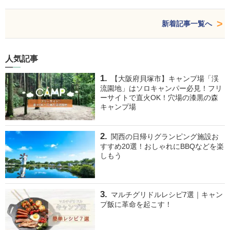
新着記事一覧へ
人気記事
【大阪府貝塚市】キャンプ場「渓
流園地」はソロキャンパー必見！フリ
ーサイトで直火OK！穴場の漆黒の森
キャンプ場
関西の日帰りグランピング施設お
すすめ20選！おしゃれにBBQなどを楽
しもう
マルチグリドルレシピ7選｜キャン
プ飯に革命を起こす！