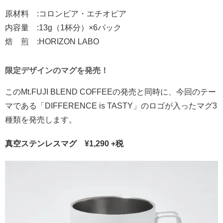
原材料 :コロンビア・エチオピア
内容量 :13g（1杯分）×6パック
焙 煎 :HORIZON LABO
限定デザインのマグを発売！
このMt.FUJI BLEND COFFEEの発売と同時に、今回のテー
マである「DIFFERENCE is TASTY」のロゴが入ったマグ3
種類を発売します。
真空ステンレスマグ ¥1,290 +税