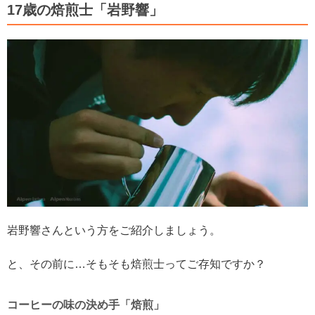
17歳の焙煎士「岩野響」
岩野響さんという方をご紹介しましょう。
と、その前に…そもそも焙煎士ってご存知ですか？
コーヒーの味の決め手「焙煎」