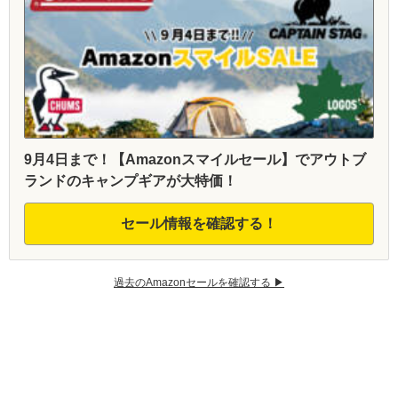
9月4日まで！【Amazonスマイルセール】でアウトブ
ランドのキャンプギアが大特価！
セール情報を確認する！
過去のAmazonセールを確認する ▶︎