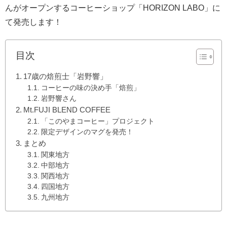
んがオープンするコーヒーショップ「HORIZON LABO」に
て発売します！
目次
17歳の焙煎士「岩野響」
コーヒーの味の決め手「焙煎」
岩野響さん
Mt.FUJI BLEND COFFEE
「このやまコーヒー」プロジェクト
限定デザインのマグを発売！
まとめ
関東地方
中部地方
関西地方
四国地方
九州地方