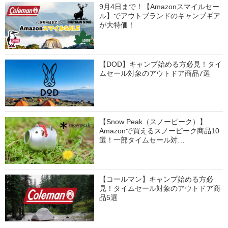
9月4日まで！【Amazonスマイルセー
ル】でアウトブランドのキャンプギア
が大特価！
【DOD】キャンプ始める方必見！タイ
ムセール対象のアウトドア商品7選
【Snow Peak（スノーピーク）】
Amazonで買えるスノーピーク商品10
選！一部タイムセール対…
【コールマン】キャンプ始める方必
見！タイムセール対象のアウトドア商
品5選