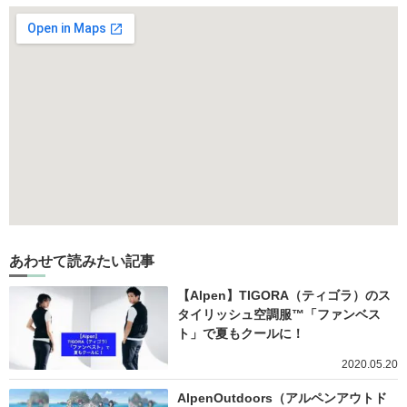
あわせて読みたい記事
【Alpen】TIGORA（ティゴラ）のス
タイリッシュ空調服™️「ファンベス
ト」で夏もクールに！
2020.05.20
AlpenOutdoors（アルペンアウトド