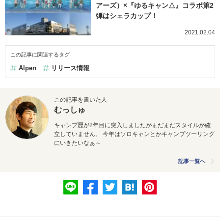
アーズ）×『ゆるキャン△』コラボ第2
弾はシェラカップ！
2021.02.04
この記事に関連するタグ
Alpen
リリース情報
この記事を書いた人
むっしゅ
キャンプ歴が2年目に突入しましたがまだまだスタイルが確
立していません。 今年はソロキャンとかキャンプツーリング
にいきたいなぁ～
記事一覧へ