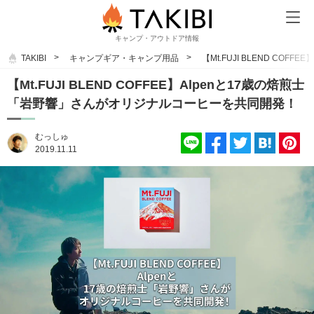
キャンプ・アウトドア情報
TAKIBI
キャンプギア・キャンプ用品
【Mt.FUJI BLEND C
【Mt.FUJI BLEND COFFEE】Alpenと17歳の焙煎士
「岩野響」さんがオリジナルコーヒーを共同開発！
むっしゅ
2019.11.11