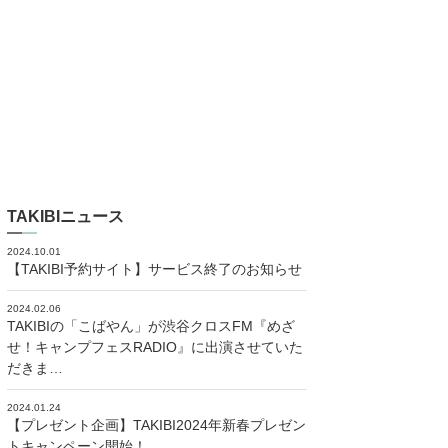
TAKIBIニュース
2024.10.01
【TAKIBI予約サイト】サービス終了のお知らせ
2024.02.06
TAKIBIの「こばやん」が渋谷クロスFM『めざ
せ！キャンプフェスRADIO』に出演させていた
だきま…
2024.01.24
【プレゼント企画】TAKIBI2024年新春プレゼン
トキャンペーン開始！