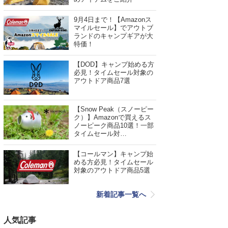
9月4日まで！【Amazonス
マイルセール】でアウトブ
ランドのキャンプギアが大
特価！
【DOD】キャンプ始める方
必見！タイムセール対象の
アウトドア商品7選
【Snow Peak（スノーピー
ク）】Amazonで買えるス
ノーピーク商品10選！一部
タイムセール対…
【コールマン】キャンプ始
める方必見！タイムセール
対象のアウトドア商品5選
新着記事一覧へ
人気記事