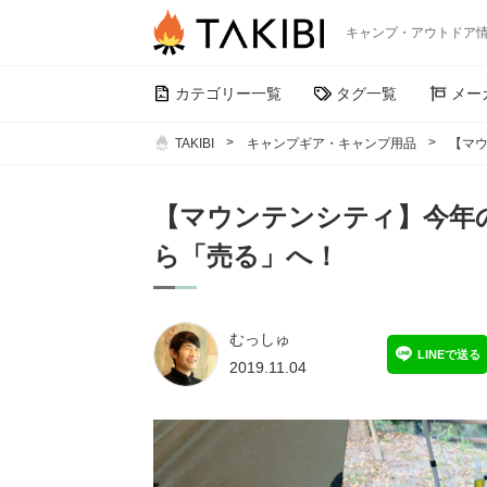
キャンプ・アウトドア
カテゴリー一覧
タグ一覧
メー
TAKIBI
キャンプギア・キャンプ用品
【マ
【マウンテンシティ】今年
ら「売る」へ！
むっしゅ
LINEで送る
2019.11.04