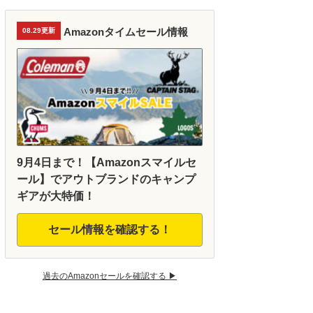
Amazonタイムセール情報
08.29更新
9月4日まで！【Amazonスマイルセ
ール】でアウトブランドのキャンプ
ギアが大特価！
セール情報を確認する！
過去のAmazonセールを確認する ▶︎