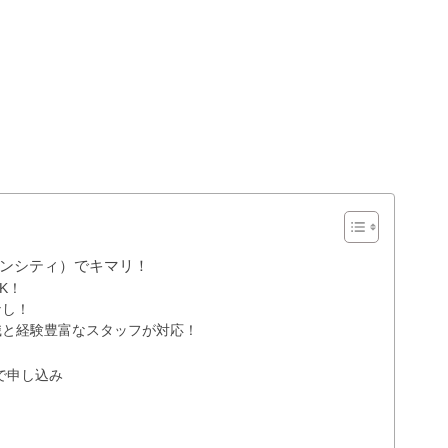
ウンテンシティ）でキマリ！
K！
なし！
識と経験豊富なスタッフが対応！
で申し込み