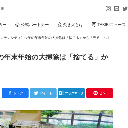
情報
カー
公式パートナー
焚き火とは
TAKIBIニュース
ウンテンシティ】今年の年末年始の大掃除は「捨てる」から「売る」へ！
の年末年始の大掃除は「捨てる」か
シェア
ツイート
ブックマーク
ピン