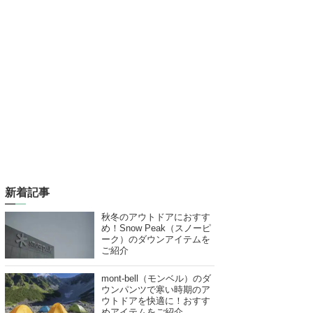
新着記事
秋冬のアウトドアにおすす
め！Snow Peak（スノーピ
ーク）のダウンアイテムを
ご紹介
mont-bell（モンベル）のダ
ウンパンツで寒い時期のア
ウトドアを快適に！おすす
めアイテムをご紹介