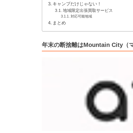
キャンプだけじゃない！
地域限定出張買取サービス
対応可能地域
まとめ
年末の断捨離はMountain Ci