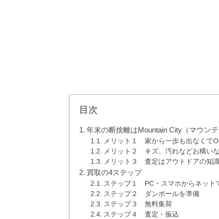
目次
年末の断捨離はMountain City（マ
メリット１ 家から一歩も出なくてO
メリット２ キズ、汚れなどお構い
メリット３ 査定はアウトドアの知
買取の4ステップ
ステップ１ PC・スマホからネット
ステップ２ ダンボールを準備
ステップ３ 無料集荷
ステップ４ 査定・振込