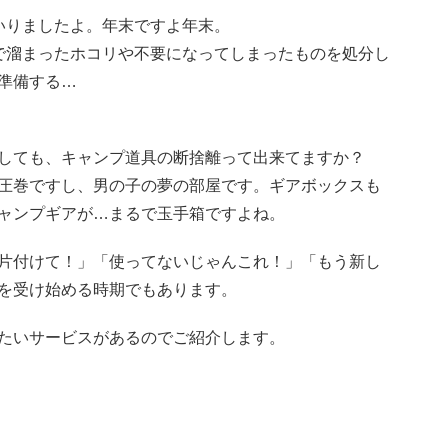
いりましたよ。年末ですよ年末。
で溜まったホコリや不要になってしまったものを処分し
準備する…
しても、キャンプ道具の断捨離って出来てますか？
圧巻ですし、男の子の夢の部屋です。ギアボックスも
ャンプギアが…まるで玉手箱ですよね。
片付けて！」「使ってないじゃんこれ！」「もう新し
を受け始める時期でもあります。
たいサービスがあるのでご紹介します。