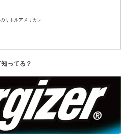
レス対応のリトルアメリカン
って知ってる？