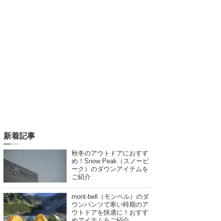
新着記事
秋冬のアウトドアにおすす
め！Snow Peak（スノーピ
ーク）のダウンアイテムを
ご紹介
mont-bell（モンベル）のダ
ウンパンツで寒い時期のア
ウトドアを快適に！おすす
めアイテムをご紹介