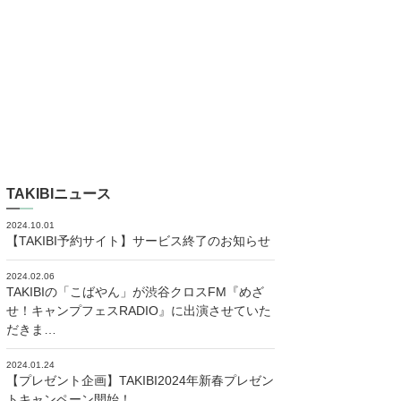
TAKIBIニュース
2024.10.01
【TAKIBI予約サイト】サービス終了のお知らせ
2024.02.06
TAKIBIの「こばやん」が渋谷クロスFM『めざ
せ！キャンプフェスRADIO』に出演させていた
だきま…
2024.01.24
【プレゼント企画】TAKIBI2024年新春プレゼン
トキャンペーン開始！