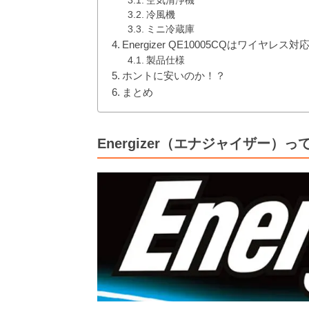
空気清浄機
冷風機
ミニ冷蔵庫
Energizer QE10005CQはワイヤ
製品仕様
ホントに安いのか！？
まとめ
Energizer（エナジャイザー）