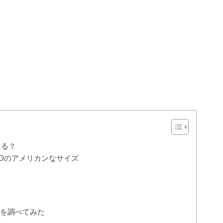
てる？
01PDのアメリカンなサイズ
電を調べてみた