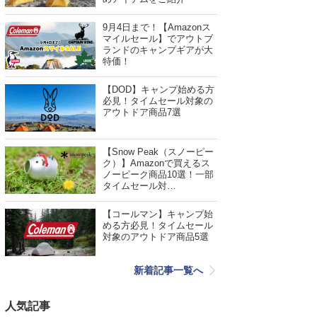
9月4日まで！【Amazonス
マイルセール】でアウトブ
ランドのキャンプギアが大
特価！
【DOD】キャンプ始める方
必見！タイムセール対象の
アウトドア商品7選
【Snow Peak（スノーピー
ク）】Amazonで買えるス
ノーピーク商品10選！一部
タイムセール対…
【コールマン】キャンプ始
める方必見！タイムセール
対象のアウトドア商品5選
新着記事一覧へ
人気記事