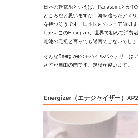
日本の乾電池といえば、Panasonicとか
どころだと思いますが、海を渡ったアメリカで
を持つそうです。日本国内のシェアNo.1
しかもこのEnargizer、世界で初めて
電池の元祖と言っても過言ではないでしょ
そんなEnergizerのモバイルバッテリー
さすが自由の国です。規模が違います。
Energizer（エナジャイザー）X