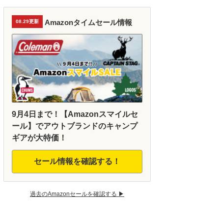
Amazonタイムセール情報
08.29更新
9月4日まで！【Amazonスマイルセ
ール】でアウトブランドのキャンプ
ギアが大特価！
セール情報を確認する！
過去のAmazonセールを確認する ▶︎