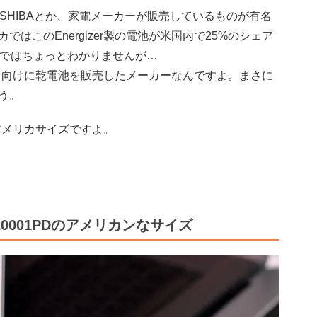
TOSHIBAとか、家電メーカーが販売しているものが有名
はこのEnergizer製の電池が米国内で25%のシェア
まではちょっとわかりませんが…
消費者向けに乾電池を販売したメーカーなんですよ。まさに
う。
はアメリカサイズですよ。
P20001PDのアメリカンなサイズ