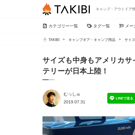
キャンプ・アウトドア
カテゴリー一覧
タグ一覧
メー
TAKIBI
キャンプギア・キャンプ用品
サイズ
サイズも中身もアメリカサイズ
テリーが日本上陸！
むっしゅ
LINEで送る
2019.07.31