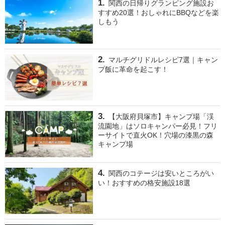
関西の日帰りグランピング施設お
すすめ20選！おしゃれにBBQなどを楽
しもう
マルチグリドルレシピ7選｜キャン
プ飯に革命を起こす！
【大阪府貝塚市】キャンプ場「渓
流園地」はソロキャンパー必見！フリ
ーサイトで直火OK！穴場の漆黒の森
キャンプ場
関西のコテージは安いところがい
い！おすすめの格安施設18選