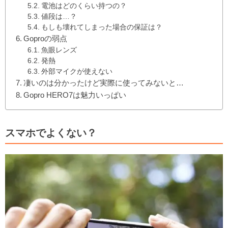
電池はどのくらい持つの？
値段は…？
もしも壊れてしまった場合の保証は？
Goproの弱点
魚眼レンズ
発熱
外部マイクが使えない
凄いのは分かったけど実際に使ってみないと…
Gopro HERO7は魅力いっぱい
スマホでよくない？