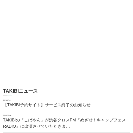
TAKIBIニュース
2024.10.01
【TAKIBI予約サイト】サービス終了のお知らせ
2024.02.06
TAKIBIの「こばやん」が渋谷クロスFM『めざせ！キャンプフェス
RADIO』に出演させていただきま…