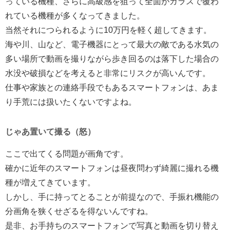
っている機種、さらに高級感を狙って全面がガラスで覆わ
れている機種が多くなってきました。
当然それにつられるように10万円を軽く超してきます。
海や川、山など、電子機器にとって最大の敵である水気の
多い場所で動画を撮りながら歩き回るのは落下した場合の
水没や破損などを考えると非常にリスクが高いんです。
仕事や家族との連絡手段でもあるスマートフォンは、あま
り手荒には扱いたくないですよね。
じゃあ置いて撮る（怒）
ここで出てくる問題が画角です。
確かに近年のスマートフォンは昼夜問わず綺麗に撮れる機
種が増えてきています。
しかし、手に持ってとることが前提なので、手振れ機能の
分画角を狭くせざるを得ないんですね。
是非、お手持ちのスマートフォンで写真と動画を切り替え