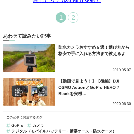
感じたリアルな部分を紹介
1
2
あわせて読みたい記事
防水カメラおすすめ９選！選び方から
格安で手に入れる方法まで教えるよ
2019.05.07
【動画で見よう！】【後編】DJI
OSMO ActionとGoPro HERO 7
Blackを実機…
2020.06.30
この記事に関連するタグ
GoPro
カメラ
デジタル（モバイルバッテリー・携帯ケース・防水ケース）