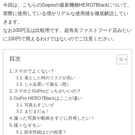
今回は、こちらのGoproの最新機種HERO7Blackについて、
実際に使用している僕がリアルな使用感を徹底解説してい
きます。
なお100円玉は比較用です。超有名ファストフード店みたい
に100円で買えるわけではないのでご注意ください。
目次
スマホでよくない？
落とした時のリスクが高い
じゃあ置いて撮る（怒）
スマホとGoProどっちがいいの？
GoPro HERO7Blackはここが凄い
写真もすごいぞ
まだまだぁ！
撮った写真や動画をすぐに共有したい！
様々なギモン
防水性能はどの程度？