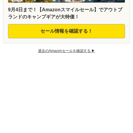
9月4日まで！【Amazonスマイルセール】でアウトブ
ランドのキャンプギアが大特価！
セール情報を確認する！
過去のAmazonセールを確認する ▶︎