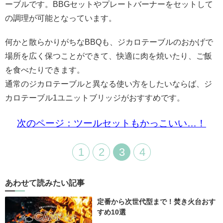
ーブルです。BBGセットやプレートバーナーをセットして
の調理が可能となっています。
何かと散らかりがちなBBQも、ジカロテーブルのおかげで
場所を広く保つことができて、快適に肉を焼いたり、ご飯
を食べたりできます。
通常のジカロテーブルと異なる使い方をしたいならば、ジ
カロテーブル1ユニットブリッジがおすすめです。
次のページ：ツールセットもかっこいい…！
1
2
3
4
あわせて読みたい記事
定番から次世代型まで！焚き火台おす
すめ10選