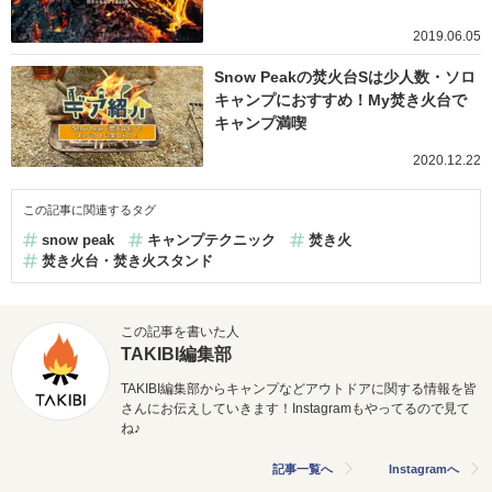
2019.06.05
Snow Peakの焚火台Sは少人数・ソロ
キャンプにおすすめ！My焚き火台で
キャンプ満喫
2020.12.22
この記事に関連するタグ
snow peak
キャンプテクニック
焚き火
焚き火台・焚き火スタンド
この記事を書いた人
TAKIBI編集部
TAKIBI編集部からキャンプなどアウトドアに関する情報を皆
さんにお伝えしていきます！Instagramもやってるので見て
ね♪
記事一覧へ
Instagramへ