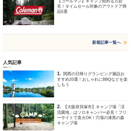
【コールマン】キャンプ始める方必
見！タイムセール対象のアウトドア商
品5選
新着記事一覧へ
人気記事
関西の日帰りグランピング施設お
すすめ20選！おしゃれにBBQなどを楽
しもう
【大阪府貝塚市】キャンプ場「渓
流園地」はソロキャンパー必見！フリ
ーサイトで直火OK！穴場の漆黒の森
キャンプ場