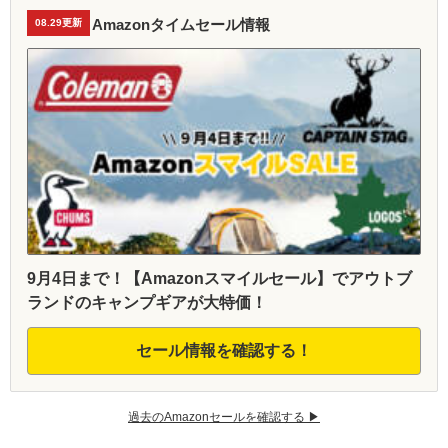
Amazonタイムセール情報
08.29更新
9月4日まで！【Amazonスマイルセール】でアウトブ
ランドのキャンプギアが大特価！
セール情報を確認する！
過去のAmazonセールを確認する ▶︎