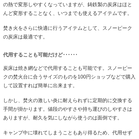
の熱で変形しやすくなっていますが、鋳鉄製の炭床はほと
んど変形することなく、いつまでも使えるアイテムです。
焚き火をさらに快適に行うアイテムとして、スノーピーク
の炭床は最適です。
代用することも可能だけど･･････
炭床は焼き網などで代用することも可能です。スノーピー
クの焚火台に合うサイズのものを100円ショップなどで購入
して設置すれば簡単に出来ます。
しかし、焚火の激しい炎に耐えられずに定期的に交換する
手間が掛かります。値段のやすさや持ち運びのしやすさは
ありますが、耐久を気にしながら使うのは面倒です。
キャンプ中に壊れてしまうこともあり得るため、代用せず