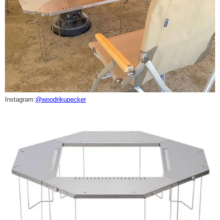
Instagram:
@woodrikupecker