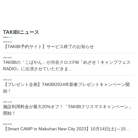
TAKIBIニュース
2024.10.01
【TAKIBI予約サイト】サービス終了のお知らせ
2024.02.06
TAKIBIの「こばやん」が渋谷クロスFM『めざせ！キャンプフェス
RADIO』に出演させていただきま…
2024.01.24
【プレゼント企画】TAKIBI2024年新春プレゼントキャンペーン開
始！
2023.11.30
施設利用料金が最大20%オフ！「TAKIBIクリスマスキャンペーン」
開始！
2023.10.05
【Smart CAMP in Makuhari New City 2023】10月14日(土)～15…