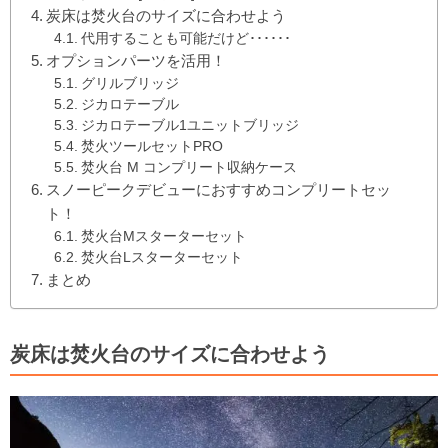
炭床は焚火台のサイズに合わせよう
代用することも可能だけど･･････
オプションパーツを活用！
グリルブリッジ
ジカロテーブル
ジカロテーブル1ユニットブリッジ
焚火ツールセットPRO
焚火台 M コンプリート収納ケース
スノーピークデビューにおすすめコンプリートセッ
ト！
焚火台Mスターターセット
焚火台Lスターターセット
まとめ
炭床は焚火台のサイズに合わせよう