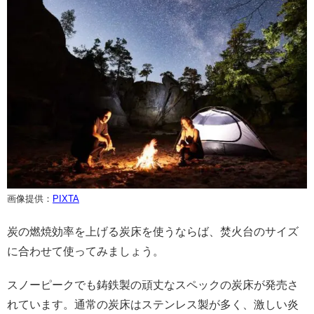
画像提供：
PIXTA
炭の燃焼効率を上げる炭床を使うならば、焚火台のサイズ
に合わせて使ってみましょう。
スノーピークでも鋳鉄製の頑丈なスペックの炭床が発売さ
れています。通常の炭床はステンレス製が多く、激しい炎