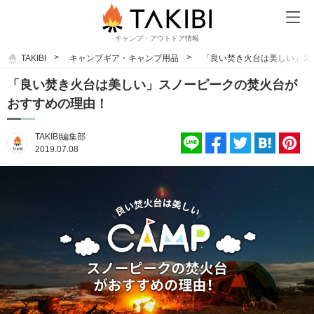
キャンプ・アウトドア情報
TAKIBI
キャンプギア・キャンプ用品
「良い焚き火台は美しい」ス
「良い焚き火台は美しい」スノーピークの焚火台が
おすすめの理由！
TAKIBI編集部
2019.07.08