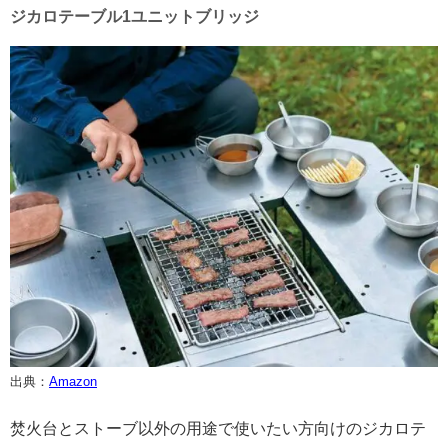
ジカロテーブル1ユニットブリッジ
出典：
Amazon
焚火台とストーブ以外の用途で使いたい方向けのジカロテ