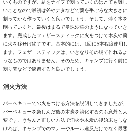
いくものですが、薪をナイフで割っていくのはとても難し
いことなので最初は斧やナタなどで薪を手ごろな大きさに
割ってから作っていくと良いでしょう。そして、薄く木を
削っていくと、最後はまるで曼珠沙華のようになっていき
ます。完成したフェザースティックに火をつけて木炭や薪
に火を移せば終了です。基本的には、1回に5本程度使用し
ます。フェザースティックは、いきなりその場で作れるよ
うなものではありません。そのため、キャンプに行く前に
割り箸などで練習すると良いでしょう。
消火方法
バーベキューでの火をつける方法を説明してきましたが、
バーベキューを楽しんだ後の木炭を消化するのも意外と大
変です。きちんと正しい方法で消火や木炭の後始末をしな
ければ、キャンプでのマナーやルール違反だけでなく最悪