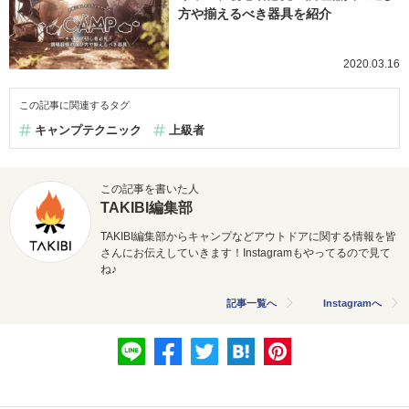
方や揃えるべき器具を紹介
2020.03.16
この記事に関連するタグ
キャンプテクニック
上級者
この記事を書いた人
TAKIBI編集部
TAKIBI編集部からキャンプなどアウトドアに関する情報を皆
さんにお伝えしていきます！Instagramもやってるので見て
ね♪
記事一覧へ
Instagramへ