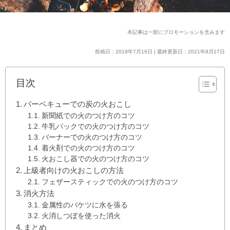
本記事は一部にプロモーションを含みます
投稿日：2019年7月16日 | 最終更新日：2021年8月17日
目次
バーベキューでの炭の火おこし
新聞紙での火のつけ方のコツ
牛乳パックでの火のつけ方のコツ
バーナーでの火のつけ方のコツ
着火剤での火のつけ方のコツ
火おこし器での火のつけ方のコツ
上級者向けの火おこしの方法
フェザースティックでの火のつけ方のコツ
消火方法
金属性のバケツに水を張る
火消しつぼを使った消火
まとめ