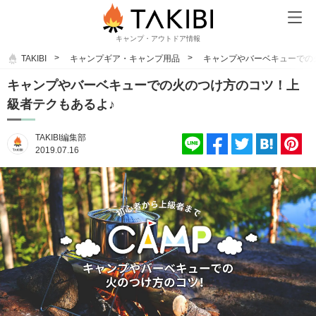
キャンプ・アウトドア情報
TAKIBI
キャンプギア・キャンプ用品
キャンプやバーベキューでの
キャンプやバーベキューでの火のつけ方のコツ！上
級者テクもあるよ♪
TAKIBI編集部
2019.07.16