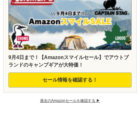
9月4日まで！【Amazonスマイルセール】でアウトブ
ランドのキャンプギアが大特価！
セール情報を確認する！
過去のAmazonセールを確認する ▶︎