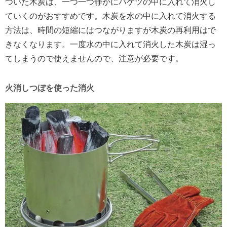
ついた木炭は、一つ一つ静かにバケツの中に入れて消火し
ていくのがおすすめです。木炭を水の中に入れて消火する
方法は、時間の短縮にはつながりますが木炭の再利用はで
きなくなります。一度水の中に入れて消火した木炭は湿っ
てしまうので使えませんので、注意が必要です。
火消しつぼを使った消火