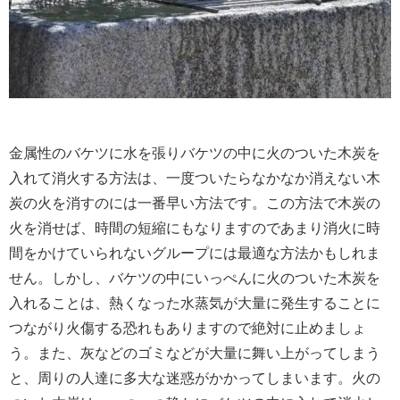
金属性のバケツに水を張りバケツの中に火のついた木炭を
入れて消火する方法は、一度ついたらなかなか消えない木
炭の火を消すのには一番早い方法です。この方法で木炭の
火を消せば、時間の短縮にもなりますのであまり消火に時
間をかけていられないグループには最適な方法かもしれま
せん。しかし、バケツの中にいっぺんに火のついた木炭を
入れることは、熱くなった水蒸気が大量に発生することに
つながり火傷する恐れもありますので絶対に止めましょ
う。また、灰などのゴミなどが大量に舞い上がってしまう
と、周りの人達に多大な迷惑がかかってしまいます。火の