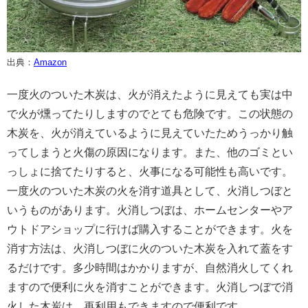
出典：
Amazon
一度火のついた木炭は、火が消えたように見えても実は中
で火が燻ってたりしますのでとても危険です。この状態の
木炭を、火が消えているように見えていたためうっかり触
ってしまうと火傷の原因になります。また、他のゴミとい
っしょに捨てたりすると、火事になる可能性も高いです。
一度火のついた木炭の火を消す道具として、火消しつぼと
いうものがあります。火消しつぼは、ホームセンターやア
ウトドアショップに行けば購入することができます。火を
消す方法は、火消しつぼに火のついた木炭を入れて蓋をす
るだけです。多少時間はかかりますが、自然消火してくれ
ますので便利に火を消すことができます。火消しつぼで消
火した木炭は、再利用もできますので便利です。