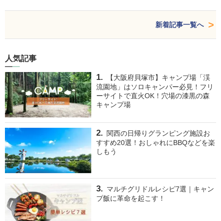
新着記事一覧へ
人気記事
【大阪府貝塚市】キャンプ場「渓
流園地」はソロキャンパー必見！フリ
ーサイトで直火OK！穴場の漆黒の森
キャンプ場
関西の日帰りグランピング施設お
すすめ20選！おしゃれにBBQなどを楽
しもう
マルチグリドルレシピ7選｜キャン
プ飯に革命を起こす！