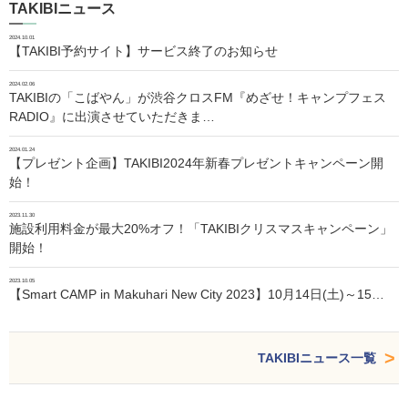
TAKIBIニュース
2024.10.01
【TAKIBI予約サイト】サービス終了のお知らせ
2024.02.06
TAKIBIの「こばやん」が渋谷クロスFM『めざせ！キャンプフェス
RADIO』に出演させていただきま…
2024.01.24
【プレゼント企画】TAKIBI2024年新春プレゼントキャンペーン開
始！
2023.11.30
施設利用料金が最大20%オフ！「TAKIBIクリスマスキャンペーン」
開始！
2023.10.05
【Smart CAMP in Makuhari New City 2023】10月14日(土)～15…
TAKIBIニュース一覧