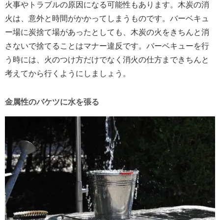
火事やトラブルの原因になる可能性もあります。木炭の消
火は、意外と時間がかかってしまうものです。バーベキュ
ー場に炭捨て場があったとしても、木炭の火をきちんと消
さないで捨てることはマナー違反です。バーベキューを行
う時には、火のつけ方だけでなく消火の仕方まできちんと
考えてから行くようにしましょう。
金属性のバケツに水を張る