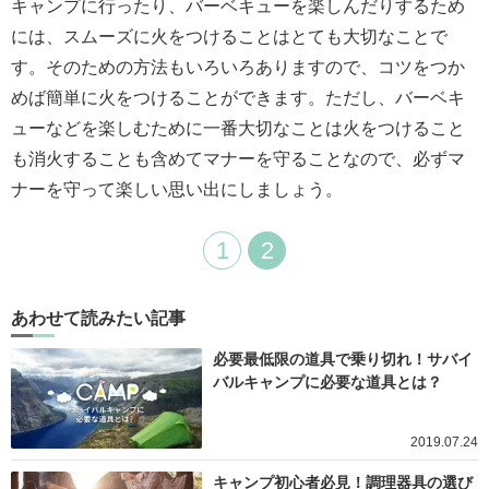
キャンプに行ったり、バーベキューを楽しんだりするため
には、スムーズに火をつけることはとても大切なことで
す。そのための方法もいろいろありますので、コツをつか
めば簡単に火をつけることができます。ただし、バーベキ
ューなどを楽しむために一番大切なことは火をつけること
も消火することも含めてマナーを守ることなので、必ずマ
ナーを守って楽しい思い出にしましょう。
1
2
あわせて読みたい記事
必要最低限の道具で乗り切れ！サバイ
バルキャンプに必要な道具とは？
2019.07.24
キャンプ初心者必見！調理器具の選び