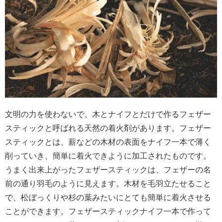
文明の力を使わないで、木とナイフとだけで作るフェザー
スティックと呼ばれる天然の着火剤があります。フェザー
スティックとは、薪などの木材の表面をナイフ一本で薄く
削っていき、簡単に着火できように加工されたものです。
うまく出来上がったフェザースティックは、フェザーの名
前の通り羽毛のように見えます。木材を毛羽立たせること
で、松ぼっくりや杉の葉みたいにとても簡単に着火させる
ことができます。フェザースティックナイフ一本で作って