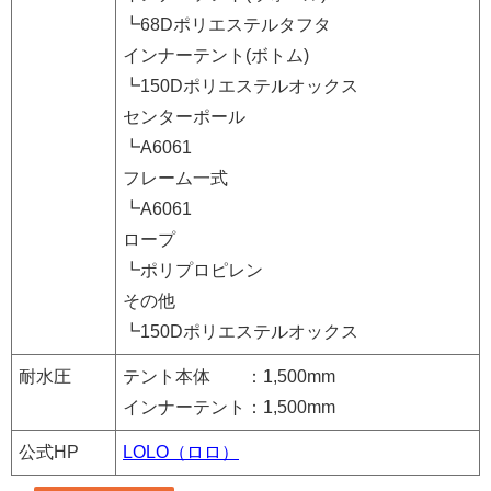
┗68Dポリエステルタフタ
インナーテント(ボトム)
┗150Dポリエステルオックス
センターポール
┗A6061
フレーム一式
┗A6061
ロープ
┗ポリプロピレン
その他
┗150Dポリエステルオックス
耐水圧
テント本体 ：1,500mm
インナーテント：1,500mm
公式HP
LOLO（ロロ）