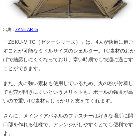
出典：
ZANE ARTS
「ZEKU-M TC（ゼクーシリーズ）」は、4人が快適に過ご
すことが可能なミドルサイズのシェルター。TC素材のおか
げで結露しにくくなっており、寒い時期でも快適に過ごす
ことができます。
また、火に強い素材も使用しているため、火の粉が付着し
ても穴が開きにくいというメリットも。ポールの強度が高
いので重いTC素材もしっかりと支えてくれます。
さらに、メインドアパネルのファスナーは好きな場所に開
口部を作れる仕様で、アレンジがしやすくとても便利です
よ。