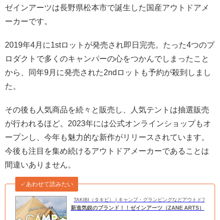
ゼインアーツは長野県松本市で誕生した国産アウトドアメ
ーカーです。
2019年4月に1stロットが発売され即日完売。たった4つのプ
ロダクトで多くのキャンパーの心をつかんでしまったこと
から、同年9月に発売された2ndロットも予約が殺到しまし
た。
その後も人気商品を続々と販売し、人気テントは抽選販売
が行われるほど。2023年には公式オンラインショップもオ
ープンし、今年も魅力的な新作がリリースされています。
今後も注目を集め続けるアウトドアメーカーであることは
間違いありません。
✓あわせて読みたい
TAKIBI（タキビ） | キャンプ・グランピングなどアウトドアの
新進気鋭のブランド！！ゼインアーツ（ZANE ARTS）