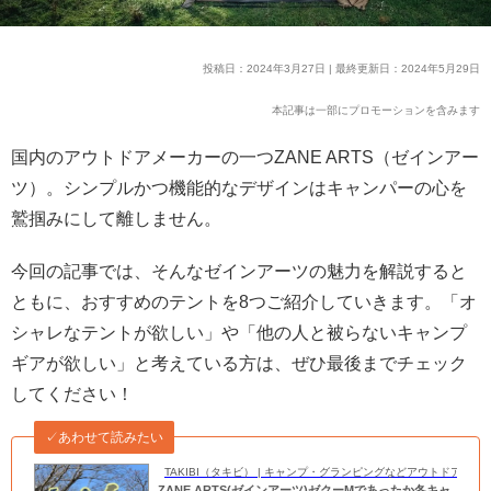
投稿日：2024年3月27日 | 最終更新日：2024年5月29日
本記事は一部にプロモーションを含みます
国内のアウトドアメーカーの一つZANE ARTS（ゼインアー
ツ）。シンプルかつ機能的なデザインはキャンパーの心を
鷲掴みにして離しません。
今回の記事では、そんなゼインアーツの魅力を解説すると
ともに、おすすめのテントを8つご紹介していきます。「オ
シャレなテントが欲しい」や「他の人と被らないキャンプ
ギアが欲しい」と考えている方は、ぜひ最後までチェック
してください！
✓あわせて読みたい
TAKIBI（タキビ） | キャンプ・グランピングなどアウトドアの
ZANE ARTS(ゼインアーツ)ゼクーMであったか冬キャ