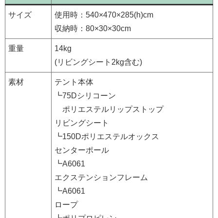
サイズ
使用時：540×470×285(h)cm
収納時：80×30×30cm
重量
14kg
(リビングシート2kg含む)
素材
テント本体
┗75Dシリコーン
ポリエステルリップストップ
リビングシート
┗150Dポリエステルオックス
センターポール
┗A6061
エクステンションフレーム
┗A6061
ロープ