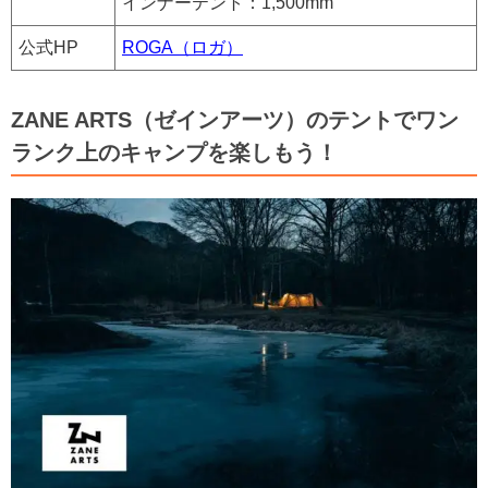
インナーテント：1,500mm
公式HP
ROGA（ロガ）
ZANE ARTS（ゼインアーツ）のテントでワン
ランク上のキャンプを楽しもう！