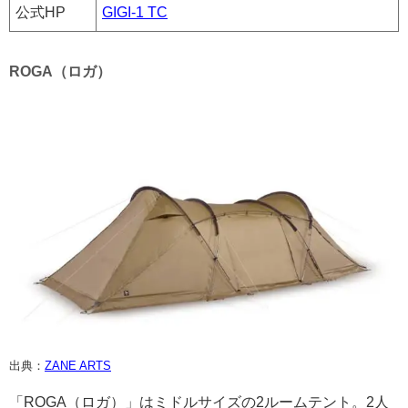
公式HP
GIGI-1 TC
ROGA（ロガ）
出典：
ZANE ARTS
「ROGA（ロガ）」はミドルサイズの2ルームテント。2人