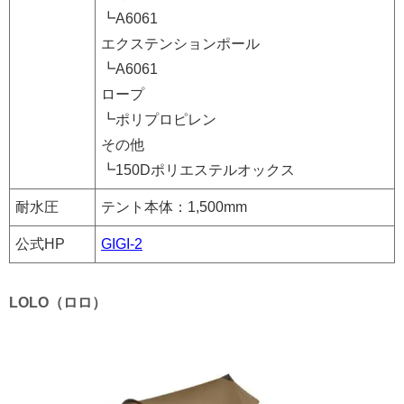
┗A6061
エクステンションポール
┗A6061
ロープ
┗ポリプロピレン
その他
┗150Dポリエステルオックス
耐水圧
テント本体：1,500mm
公式HP
GIGI-2
LOLO（ロロ）