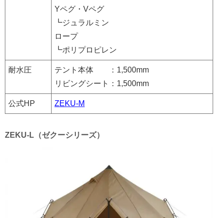
Yペグ・Vペグ
┗ジュラルミン
ロープ
┗ポリプロピレン
耐水圧
テント本体 ：1,500mm
リビングシート：1,500mm
公式HP
ZEKU-M
ZEKU-L（ゼクーシリーズ）