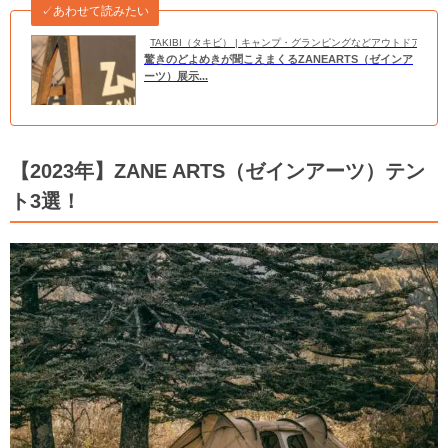
✓あわせて読みたい
TAKIBI（タキビ） | キャンプ・グランピングなどアウトドアの
驚きのどよめきが聞こえまくるZANEARTS（ゼインア
ーツ）展示...
【2023年】ZANE ARTS（ゼインアーツ）テン
ト3選！