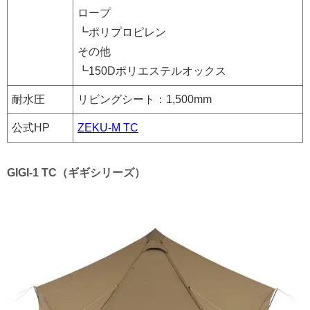
ロープ
┗ポリプロピレン
その他
┗150Dポリエステルオックス
耐水圧
リビングシート：1,500mm
公式HP
ZEKU-M TC
GIGI-1 TC（ギギシリーズ）