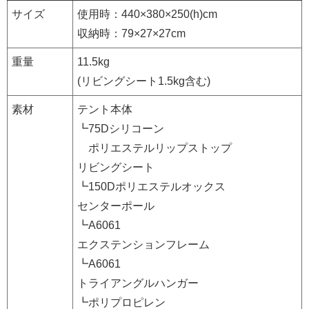
サイズ
使用時：440×380×250(h)cm
収納時：79×27×27cm
重量
11.5kg
(リビングシート1.5kg含む)
素材
テント本体
┗75Dシリコーン
ポリエステルリップストップ
リビングシート
┗150Dポリエステルオックス
センターポール
┗A6061
エクステンションフレーム
┗A6061
トライアングルハンガー
┗ポリプロピレン