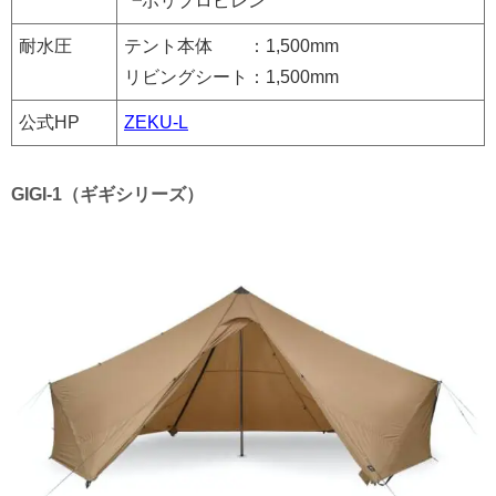
┗ポリプロピレン
耐水圧
テント本体 ：1,500mm
リビングシート：1,500mm
公式HP
ZEKU-L
GIGI-1（ギギシリーズ）