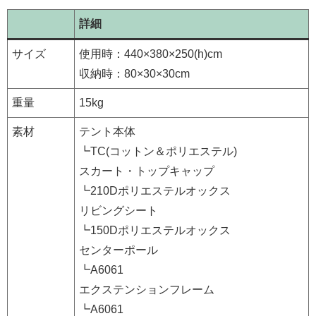
詳細
サイズ
使用時：440×380×250(h)cm
収納時：80×30×30cm
重量
15kg
素材
テント本体
┗TC(コットン＆ポリエステル)
スカート・トップキャップ
┗210Dポリエステルオックス
リビングシート
┗150Dポリエステルオックス
センターポール
┗A6061
エクステンションフレーム
┗A6061