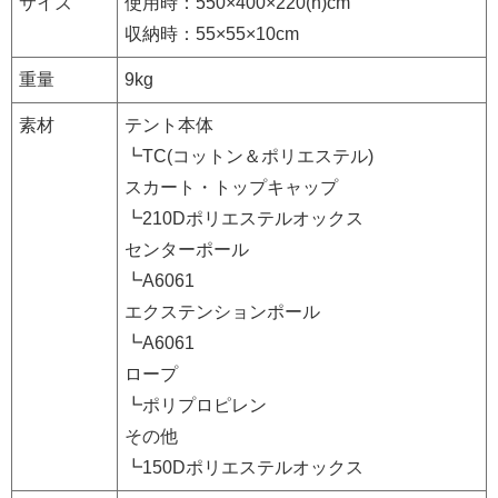
サイズ
使用時：550×400×220(h)cm
収納時：55×55×10cm
重量
9kg
素材
テント本体
┗TC(コットン＆ポリエステル)
スカート・トップキャップ
┗210Dポリエステルオックス
センターポール
┗A6061
エクステンションポール
┗A6061
ロープ
┗ポリプロピレン
その他
┗150Dポリエステルオックス