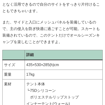
となく活用できるので自分のサイトをすっきり片付けるこ
ともできちゃいます。
また、サイドと入口にメッシュパネルを装備しているの
で、主の侵入を防ぎ快適に過ごすことが可能。スカートも
装備されているので、このテントだけでオールシーズンキ
ャンプを楽しむことができますよ。
詳細
サイズ
435×530×285(h)cm
重量
17kg
素材
テント本体
┗75Dシリコーン
ポリエステルリップストップ
インナーテント(ウォール)