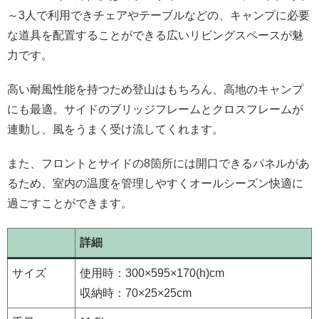
～3人で利用できチェアやテーブルなどの、キャンプに必要
な道具を配置することができる広いリビングスペースが魅
力です。
高い耐風性能を持つため登山はもちろん、高地のキャンプ
にも最適。サイドのブリッジフレームとクロスフレームが
連動し、風をうまく受け流してくれます。
また、フロントとサイドの8箇所には開口できるパネルがあ
るため、室内の温度を管理しやすくオールシーズン快適に
過ごすことができます。
詳細
サイズ
使用時：300×595×170(h)cm
収納時：70×25×25cm