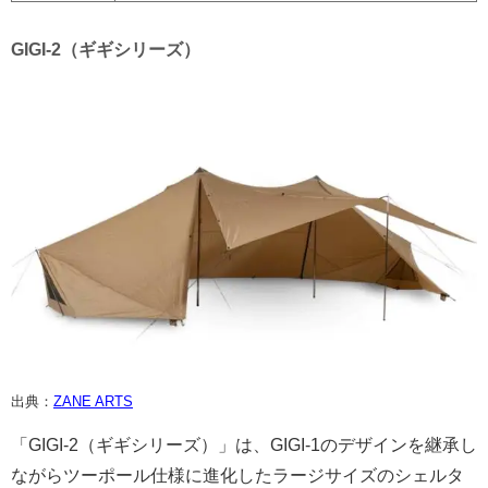
GIGI-2（ギギシリーズ）
出典：
ZANE ARTS
「GIGI-2（ギギシリーズ）」は、GIGI-1のデザインを継承し
ながらツーポール仕様に進化したラージサイズのシェルタ