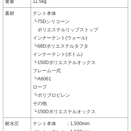
重量
11.5kg
素材
テント本体
┗75Dシリコーン
ポリエステルリップストップ
インナーテント(ウォール)
┗68Dポリエステルタフタ
インナーテント(ボトム)
┗150Dポリエステルオックス
フレーム一式
┗A6061
ロープ
┗ポリプロピレン
その他
┗150Dポリエステルオックス
耐水圧
テント本体 ：1,500mm