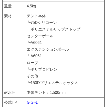
重量
4.5kg
素材
テント本体
┗75Dシリコーン
ポリエステルリップストップ
センターポール
┗A6061
エクステンションポール
┗A6061
ロープ
┗ポリプロピレン
その他
┗150Dプリエステルオックス
耐水圧
本体テント：1,500mm
公式HP
GIGI-1