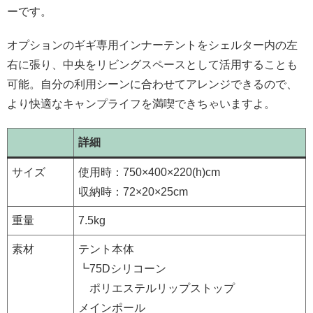
ーです。
オプションのギギ専用インナーテントをシェルター内の左
右に張り、中央をリビングスペースとして活用することも
可能。自分の利用シーンに合わせてアレンジできるので、
より快適なキャンプライフを満喫できちゃいますよ。
詳細
サイズ
使用時：750×400×220(h)cm
収納時：72×20×25cm
重量
7.5kg
素材
テント本体
┗75Dシリコーン
ポリエステルリップストップ
メインポール