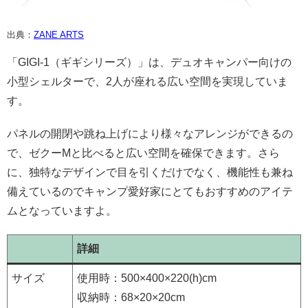
出典：
ZANE ARTS
「GIGI-1（ギギシリーズ）」は、デュオキャンパー向けの
小型シェルターで、2人が座れる広い空間を実現していま
す。
パネルの開閉や跳ね上げにより様々なアレンジができるの
で、ゼクーMと比べると広い空間を確保できます。さら
に、独特なデザインで目を引くだけでなく、機能性も兼ね
備えているのでキャンプ愛好家にとてもおすすめのアイテ
ムとなっていますよ。
詳細
サイズ
使用時：500×400×220(h)cm
収納時：68×20×20cm