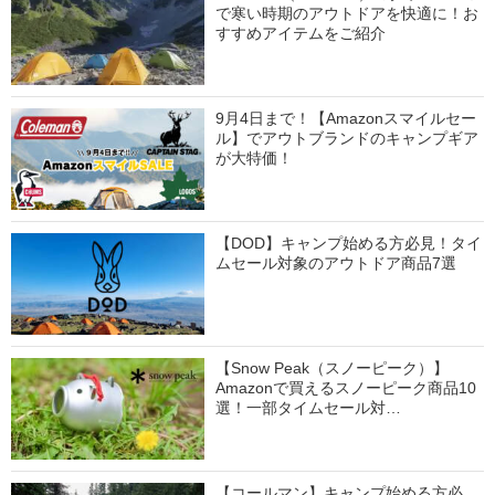
で寒い時期のアウトドアを快適に！お
すすめアイテムをご紹介
9月4日まで！【Amazonスマイルセー
ル】でアウトブランドのキャンプギア
が大特価！
【DOD】キャンプ始める方必見！タイ
ムセール対象のアウトドア商品7選
【Snow Peak（スノーピーク）】
Amazonで買えるスノーピーク商品10
選！一部タイムセール対…
【コールマン】キャンプ始める方必