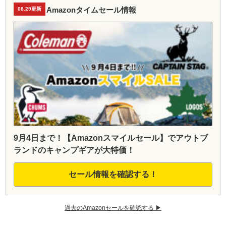
Amazonタイムセール情報
08.29更新
9月4日まで！【Amazonスマイルセール】でアウトブ
ランドのキャンプギアが大特価！
セール情報を確認する！
過去のAmazonセールを確認する ▶︎