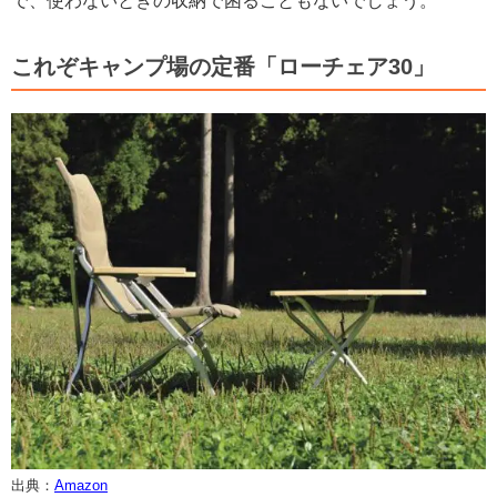
で、使わないときの収納で困ることもないでしょう。
これぞキャンプ場の定番「ローチェア30」
出典：
Amazon