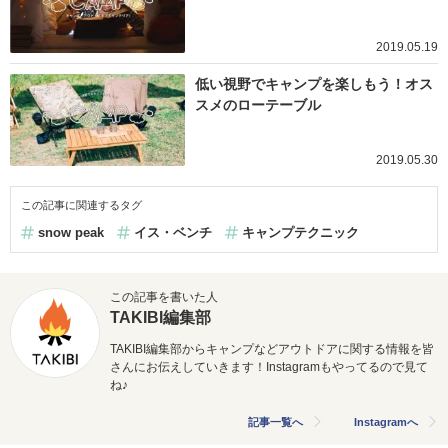
2019.05.19
低い視野でキャンプを楽しもう！オス
スメのローテーブル
2019.05.30
この記事に関連するタグ
snow peak
イス・ベンチ
キャンプテクニック
この記事を書いた人
TAKIBI編集部
TAKIBI編集部からキャンプなどアウトドアに関する情報を皆
さんにお伝えしていきます！Instagramもやってるので見て
ね♪
記事一覧へ
Instagramへ