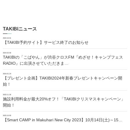
TAKIBIニュース
2024.10.01
【TAKIBI予約サイト】サービス終了のお知らせ
2024.02.06
TAKIBIの「こばやん」が渋谷クロスFM『めざせ！キャンプフェス
RADIO』に出演させていただきま…
2024.01.24
【プレゼント企画】TAKIBI2024年新春プレゼントキャンペーン開
始！
2023.11.30
施設利用料金が最大20%オフ！「TAKIBIクリスマスキャンペーン」
開始！
2023.10.05
【Smart CAMP in Makuhari New City 2023】10月14日(土)～15…