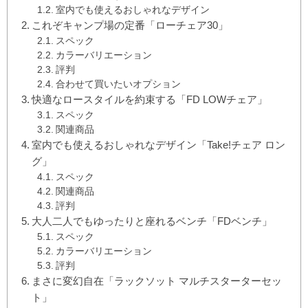
室内でも使えるおしゃれなデザイン
これぞキャンプ場の定番「ローチェア30」
スペック
カラーバリエーション
評判
合わせて買いたいオプション
快適なロースタイルを約束する「FD LOWチェア」
スペック
関連商品
室内でも使えるおしゃれなデザイン「Take!チェア ロン
グ」
スペック
関連商品
評判
大人二人でもゆったりと座れるベンチ「FDベンチ」
スペック
カラーバリエーション
評判
まさに変幻自在「ラックソット マルチスターターセッ
ト」