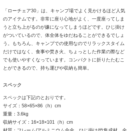
「ローチェア30」は、キャンプ場でよく見かけるほど人気
のアイテムです。非常に座り心地がよく、一度座ってしま
うと立ち上がるのが嫌になってしまうほどです。ひじ掛け
がついているので、体全体をゆだねることができるでしょ
う。もちろん、キャンプでの使用なのでリラックスタイム
だけではなく、食事や焚き火、ちょっとした作業の際など
でも使いやすくなっています。コンパクトに折りたたむこ
とができるので、持ち運びや収納も簡単。
スペック
スペックは下記のとおりです。
サイズ：58×65×86（h）cm
重量：3.6kg
収納サイズ：16×18×101（h）cm
材質：フレーム/アルミニウム合金、ひじ掛け/竹集成材、金