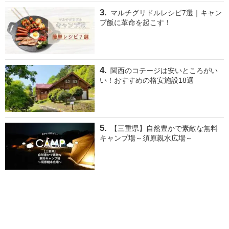
マルチグリドルレシピ7選｜キャン
プ飯に革命を起こす！
関西のコテージは安いところがい
い！おすすめの格安施設18選
【三重県】自然豊かで素敵な無料
キャンプ場～須原親水広場～