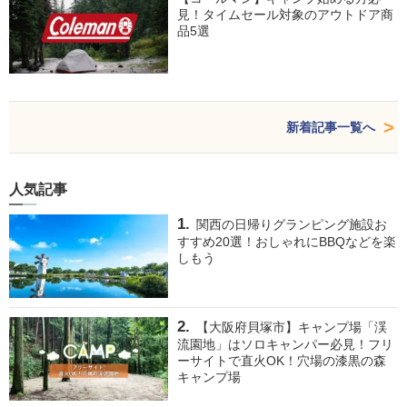
見！タイムセール対象のアウトドア商
品5選
新着記事一覧へ
人気記事
関西の日帰りグランピング施設お
すすめ20選！おしゃれにBBQなどを楽
しもう
【大阪府貝塚市】キャンプ場「渓
流園地」はソロキャンパー必見！フリ
ーサイトで直火OK！穴場の漆黒の森
キャンプ場