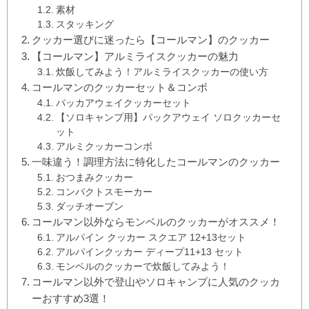
素材
スタッキング
クッカー選びに迷ったら【コールマン】のクッカー
【コールマン】アルミライスクッカーの魅力
炊飯してみよう！アルミライスクッカーの使い方
コールマンのクッカーセット＆コンボ
パッカアウェイクッカーセット
【ソロキャンプ用】パックアウェイ ソロクッカーセ
ット
アルミクッカーコンボ
一味違う！調理方法に特化したコールマンのクッカー
おつまみクッカー
コンパクトスモーカー
ダッチオーブン
コールマン以外ならモンベルのクッカーがオススメ！
アルパイン クッカー スクエア 12+13セット
アルパインクッカー ディープ11+13 セット
モンベルのクッカーで炊飯してみよう！
コールマン以外で登山やソロキャンプに人気のクッカ
ーおすすめ3選！