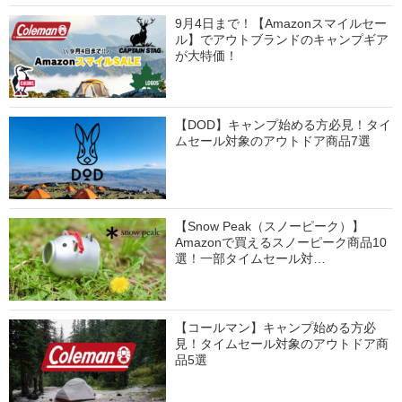
9月4日まで！【Amazonスマイルセー
ル】でアウトブランドのキャンプギア
が大特価！
【DOD】キャンプ始める方必見！タイ
ムセール対象のアウトドア商品7選
【Snow Peak（スノーピーク）】
Amazonで買えるスノーピーク商品10
選！一部タイムセール対…
【コールマン】キャンプ始める方必
見！タイムセール対象のアウトドア商
品5選