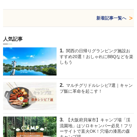
新着記事一覧へ
人気記事
関西の日帰りグランピング施設お
すすめ20選！おしゃれにBBQなどを楽
しもう
マルチグリドルレシピ7選｜キャン
プ飯に革命を起こす！
【大阪府貝塚市】キャンプ場「渓
流園地」はソロキャンパー必見！フリ
ーサイトで直火OK！穴場の漆黒の森
キャンプ場