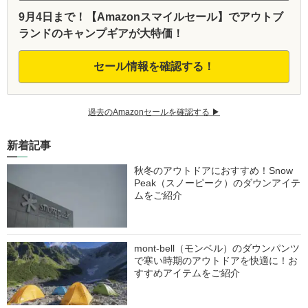
9月4日まで！【Amazonスマイルセール】でアウトブ
ランドのキャンプギアが大特価！
セール情報を確認する！
過去のAmazonセールを確認する ▶︎
新着記事
秋冬のアウトドアにおすすめ！Snow
Peak（スノーピーク）のダウンアイテ
ムをご紹介
mont-bell（モンベル）のダウンパンツ
で寒い時期のアウトドアを快適に！お
すすめアイテムをご紹介