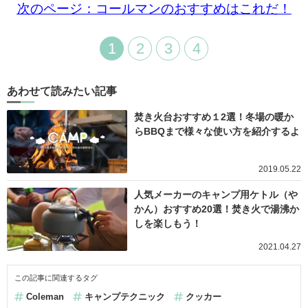
次のページ：コールマンのおすすめはこれだ！
1
2
3
4
あわせて読みたい記事
焚き火台おすすめ１2選！冬場の暖か
らBBQまで様々な使い方を紹介するよ
2019.05.22
人気メーカーのキャンプ用ケトル（や
かん）おすすめ20選！焚き火で湯沸か
しを楽しもう！
2021.04.27
この記事に関連するタグ
Coleman
キャンプテクニック
クッカー