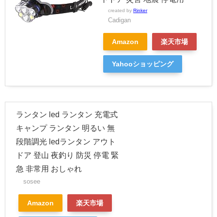
created by
Rinker
Cadigan
Amazon
楽天市場
Yahooショッピング
ランタン led ランタン 充電式
キャンプ ランタン 明るい 無
段階調光 ledランタン アウト
ドア 登山 夜釣り 防災 停電 緊
急 非常用 おしゃれ
sosee
Amazon
楽天市場