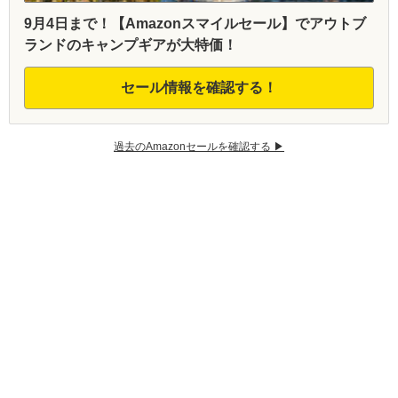
9月4日まで！【Amazonスマイルセール】でアウトブ
ランドのキャンプギアが大特価！
セール情報を確認する！
過去のAmazonセールを確認する ▶︎