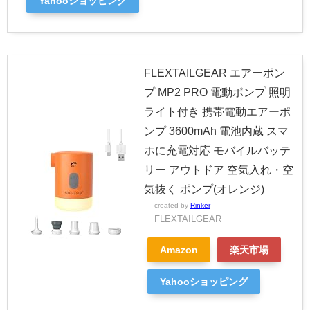
Yahooショッピング
FLEXTAILGEAR エアーポン
プ MP2 PRO 電動ポンプ 照明
ライト付き 携帯電動エアーポ
ンプ 3600mAh 電池内蔵 スマ
ホに充電対応 モバイルバッテ
リー アウトドア 空気入れ・空
気抜く ポンプ(オレンジ)
created by
Rinker
FLEXTAILGEAR
Amazon
楽天市場
Yahooショッピング