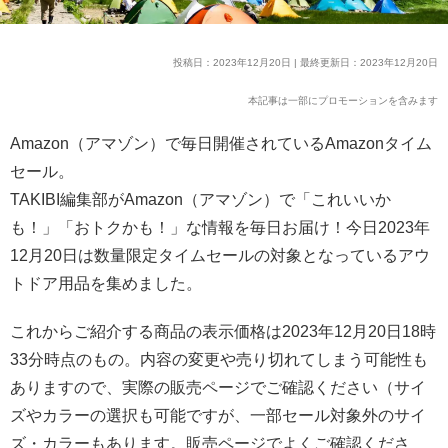
投稿日：2023年12月20日 | 最終更新日：2023年12月20日
本記事は一部にプロモーションを含みます
Amazon（アマゾン）で毎日開催されているAmazonタイム
セール。
TAKIBI編集部がAmazon（アマゾン）で「これいいか
も！」「おトクかも！」な情報を毎日お届け！今日2023年
12月20日は数量限定タイムセールの対象となっているアウ
トドア用品を集めました。
これからご紹介する商品の表示価格は2023年12月20日18時
33分時点のもの。内容の変更や売り切れてしまう可能性も
ありますので、実際の販売ページでご確認ください（サイ
ズやカラーの選択も可能ですが、一部セール対象外のサイ
ズ・カラーもあります。販売ページでよくご確認くださ