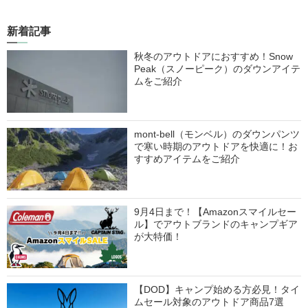
新着記事
秋冬のアウトドアにおすすめ！Snow
Peak（スノーピーク）のダウンアイテ
ムをご紹介
mont-bell（モンベル）のダウンパンツ
で寒い時期のアウトドアを快適に！お
すすめアイテムをご紹介
9月4日まで！【Amazonスマイルセー
ル】でアウトブランドのキャンプギア
が大特価！
【DOD】キャンプ始める方必見！タイ
ムセール対象のアウトドア商品7選