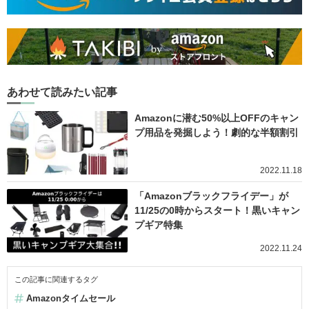
あわせて読みたい記事
Amazonに潜む50%以上OFFのキャン
プ用品を発掘しよう！劇的な半額割引
2022.11.18
「Amazonブラックフライデー」が
11/25の0時からスタート！黒いキャン
プギア特集
2022.11.24
この記事に関連するタグ
Amazonタイムセール