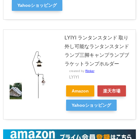
Yahooショッピング
LYIYI ランタンスタンド 取り
外し可能なランタンスタンド
ランプ三脚キャンプランプブ
ラケットランプホルダー
created by
Rinker
LYIYI
Amazon
楽天市場
Yahooショッピング