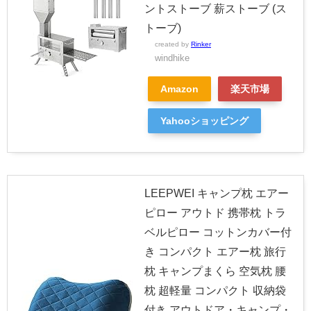
ントストーブ 薪ストーブ (ス
トーブ)
created by
Rinker
windhike
Amazon
楽天市場
Yahooショッピング
LEEPWEI キャンプ枕 エアー
ピロー アウトド 携帯枕 トラ
ベルピロー コットンカバー付
き コンパクト エアー枕 旅行
枕 キャンプまくら 空気枕 腰
枕 超軽量 コンパクト 収納袋
付き アウトドア・キャンプ・