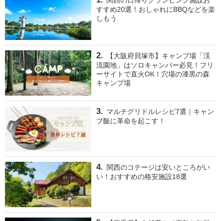
すすめ20選！おしゃれにBBQなどを楽
しもう
【大阪府貝塚市】キャンプ場「渓
流園地」はソロキャンパー必見！フリ
ーサイトで直火OK！穴場の漆黒の森
キャンプ場
マルチグリドルレシピ7選｜キャン
プ飯に革命を起こす！
関西のコテージは安いところがい
い！おすすめの格安施設18選