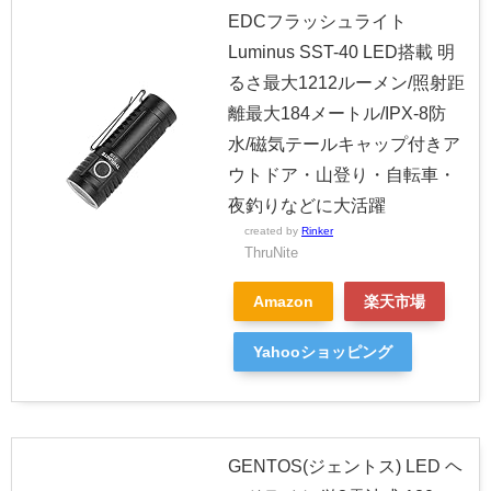
EDCフラッシュライト
Luminus SST-40 LED搭載 明
るさ最大1212ルーメン/照射距
離最大184メートル/IPX-8防
水/磁気テールキャップ付きア
ウトドア・山登り・自転車・
夜釣りなどに大活躍
created by
Rinker
ThruNite
Amazon
楽天市場
Yahooショッピング
GENTOS(ジェントス) LED ヘ