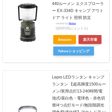
440ルーメン エクスプローラ
ー EX-334D キャンプ アウト
ドア ライト 照明 防災
created by
Rinker
GENTOS(ジェントス)
Amazon
楽天市場
Yahooショッピング
Lepro LEDランタン キャンプ
ランタン 【超高輝度1500ルー
メン/実用点灯13-240時間/電
池式/昼白色・電球色・赤色切
替/4つ点灯モード/無段階調光