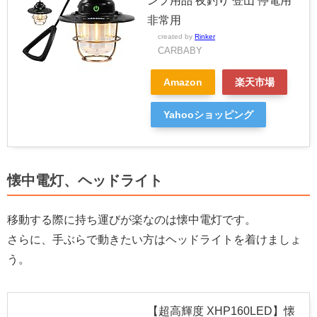
ンプ用品 夜釣り 登山 停電用
非常用
created by
Rinker
CARBABY
Amazon
楽天市場
Yahooショッピング
懐中電灯、ヘッドライト
移動する際に持ち運びが楽なのは懐中電灯です。
さらに、手ぶらで動きたい方はヘッドライトを着けましょ
う。
【超高輝度 XHP160LED】懐