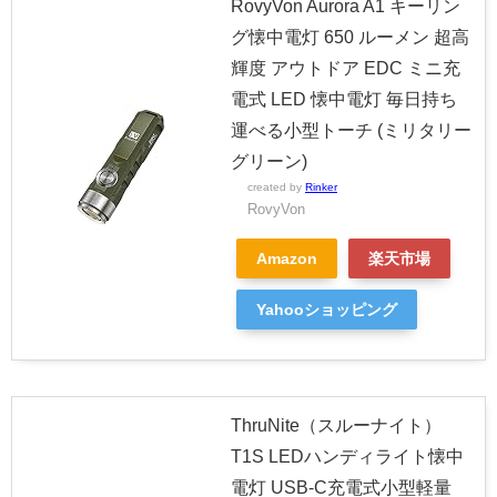
RovyVon Aurora A1 キーリン
グ懐中電灯 650 ルーメン 超高
輝度 アウトドア EDC ミニ充
電式 LED 懐中電灯 毎日持ち
運べる小型トーチ (ミリタリー
グリーン)
created by
Rinker
RovyVon
Amazon
楽天市場
Yahooショッピング
ThruNite（スルーナイト）
T1S LEDハンディライト懐中
電灯 USB-C充電式小型軽量