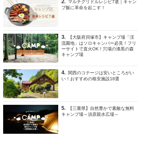
マルチグリドルレシピ7選｜キャン
プ飯に革命を起こす！
【大阪府貝塚市】キャンプ場「渓
流園地」はソロキャンパー必見！フリ
ーサイトで直火OK！穴場の漆黒の森
キャンプ場
関西のコテージは安いところがい
い！おすすめの格安施設18選
【三重県】自然豊かで素敵な無料
キャンプ場～須原親水広場～