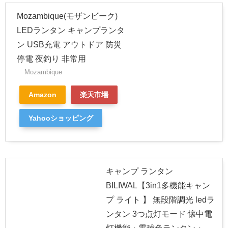
Mozambique(モザンビーク)
LEDランタン キャンプランタ
ン USB充電 アウトドア 防災
停電 夜釣り 非常用
Mozambique
Amazon
楽天市場
Yahooショッピング
キャンプ ランタン
BILIWAL【3in1多機能キャン
プ ライト 】 無段階調光 ledラ
ンタン 3つ点灯モード 懐中電