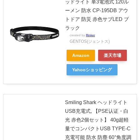
ッドライト 単3電池式 120ル
ーメン 防水 CP-195DB アウ
トドア 防災 赤色サブLED ブ
ラック
created by
Rinker
GENTOS(ジェントス)
Amazon
楽天市場
Yahooショッピング
Smiling Shark ヘッドライト
USB充電式, 【PSE认证・白
光 赤色2個セット】 40g超軽
量でコンパクトUSB TYPE-C
充電可能 防水 防塵 60°角度調