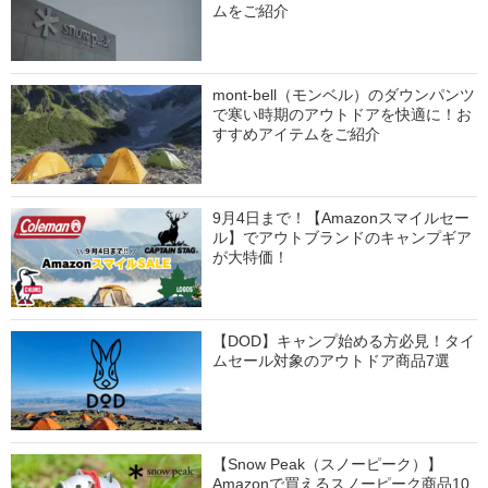
ムをご紹介
mont-bell（モンベル）のダウンパンツ
で寒い時期のアウトドアを快適に！お
すすめアイテムをご紹介
9月4日まで！【Amazonスマイルセー
ル】でアウトブランドのキャンプギア
が大特価！
【DOD】キャンプ始める方必見！タイ
ムセール対象のアウトドア商品7選
【Snow Peak（スノーピーク）】
Amazonで買えるスノーピーク商品10