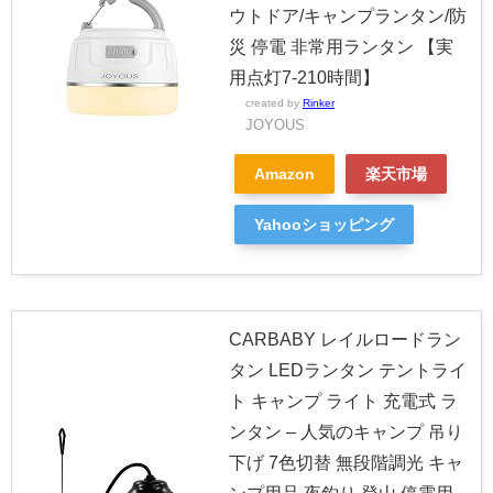
ウトドア/キャンプランタン/防
災 停電 非常用ランタン 【実
用点灯7-210時間】
created by
Rinker
JOYOUS
Amazon
楽天市場
Yahooショッピング
CARBABY レイルロードラン
タン LEDランタン テントライ
ト キャンプ ライト 充電式 ラ
ンタン – 人気のキャンプ 吊り
下げ 7色切替 無段階調光 キャ