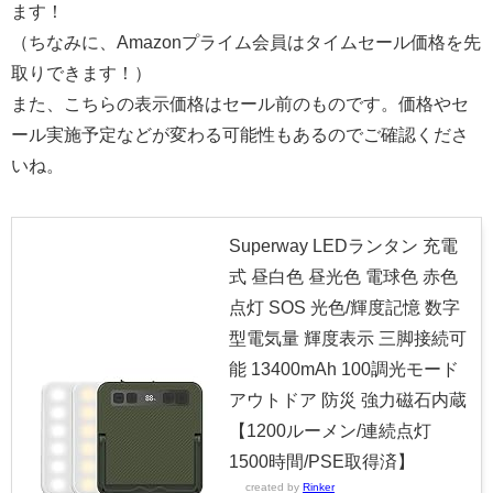
ます！
（ちなみに、Amazonプライム会員はタイムセール価格を先
取りできます！）
また、こちらの表示価格はセール前のものです。価格やセ
ール実施予定などが変わる可能性もあるのでご確認くださ
いね。
Superway LEDランタン 充電
式 昼白色 昼光色 電球色 赤色
点灯 SOS 光色/輝度記憶 数字
型電気量 輝度表示 三脚接続可
能 13400mAh 100調光モード
アウトドア 防災 強力磁石内蔵
【1200ルーメン/連続点灯
1500時間/PSE取得済】
created by
Rinker