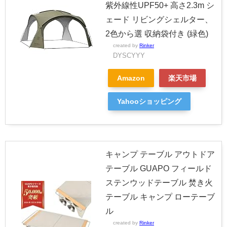
紫外線性UPF50+ 高さ2.3m シ
ェード リビングシェルター、
2色から選 収納袋付き (緑色)
created by
Rinker
DYSCYYY
Amazon
楽天市場
Yahooショッピング
キャンプ テーブル アウトドア
テーブル GUAPO フィールド
ステンウッドテーブル 焚き火
テーブル キャンプ ローテーブ
ル
created by
Rinker