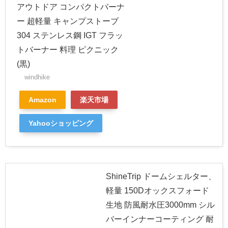
アウトドア コンパクトバーナ
ー 超軽量 キャンプストーブ
304 ステンレス鋼 IGT フラッ
トバーナー 料理 ピクニック
(黒)
windhike
Amazon
楽天市場
Yahooショッピング
ShineTrip ドームシェルター、
軽量 150Dオックスフォード
生地 防風耐水圧3000mm シル
バーインナーコーティング 耐