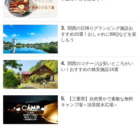
関西の日帰りグランピング施設お
すすめ20選！おしゃれにBBQなどを楽
しもう
関西のコテージは安いところがい
い！おすすめの格安施設18選
【三重県】自然豊かで素敵な無料
キャンプ場～須原親水広場～