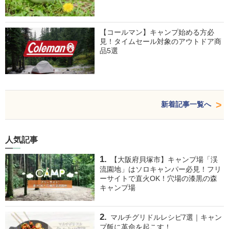
【コールマン】キャンプ始める方必
見！タイムセール対象のアウトドア商
品5選
新着記事一覧へ
人気記事
【大阪府貝塚市】キャンプ場「渓
流園地」はソロキャンパー必見！フリ
ーサイトで直火OK！穴場の漆黒の森
キャンプ場
マルチグリドルレシピ7選｜キャン
プ飯に革命を起こす！