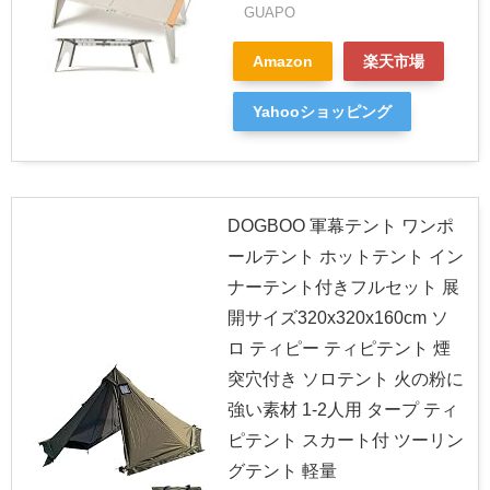
GUAPO
Amazon
楽天市場
Yahooショッピング
DOGBOO 軍幕テント ワンポ
ールテント ホットテント イン
ナーテント付きフルセット 展
開サイズ320x320x160cm ソ
ロ ティピー ティピテント 煙
突穴付き ソロテント 火の粉に
強い素材 1-2人用 タープ ティ
ピテント スカート付 ツーリン
グテント 軽量