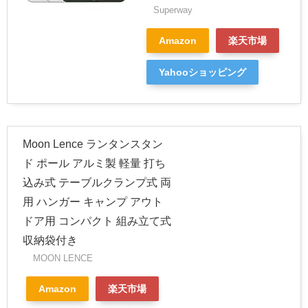
Superway
Amazon
楽天市場
Yahooショッピング
Moon Lence ランタンスタン
ド ポール アルミ製 軽量 打ち
込み式 テーブルクランプ式 両
用 ハンガー キャンプ アウト
ドア用 コンパクト 組み立て式
収納袋付き
MOON LENCE
Amazon
楽天市場