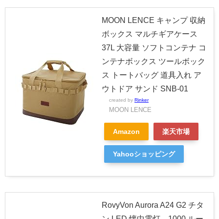
MOON LENCE キャンプ 収納
ボックス マルチギアケース
37L 大容量 ソフトコンテナ コ
ンテナボックス ツールボック
ス トートバッグ 道具入れ ア
ウトドア サンド SNB-01
created by
Rinker
MOON LENCE
Amazon
楽天市場
Yahooショッピング
RovyVon Aurora A24 G2 チタ
ン LED 懐中電灯、1000 ルー