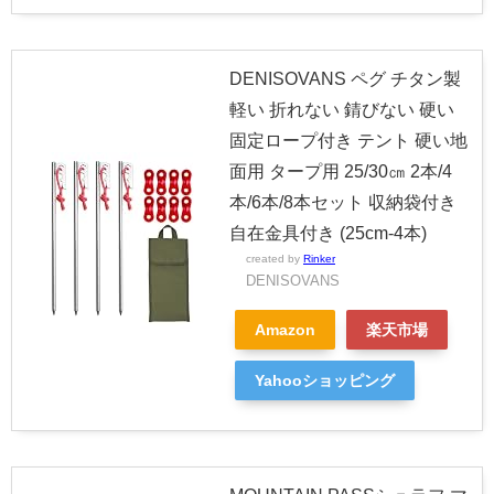
DENISOVANS ペグ チタン製
軽い 折れない 錆びない 硬い
固定ロープ付き テント 硬い地
面用 タープ用 25/30㎝ 2本/4
本/6本/8本セット 収納袋付き
自在金具付き (25cm-4本)
created by
Rinker
DENISOVANS
Amazon
楽天市場
Yahooショッピング