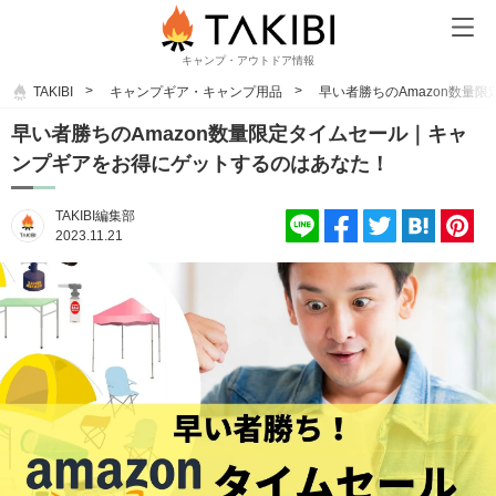
キャンプ・アウトドア情報
TAKIBI
キャンプギア・キャンプ用品
早い者勝ちのAmazon数量
早い者勝ちのAmazon数量限定タイムセール｜キャ
ンプギアをお得にゲットするのはあなた！
TAKIBI編集部
2023.11.21