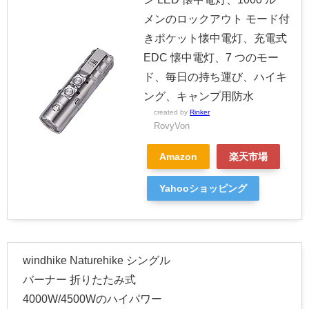
メンのロックアウト モード付
きポケット懐中電灯、充電式
EDC 懐中電灯、7 つのモー
ド、毎日の持ち運び、ハイキ
ング、キャンプ用防水
created by
Rinker
RovyVon
Amazon
楽天市場
Yahooショッピング
windhike Naturehike シングル
バーナー 折りたたみ式
4000W/4500Wのハイパワー