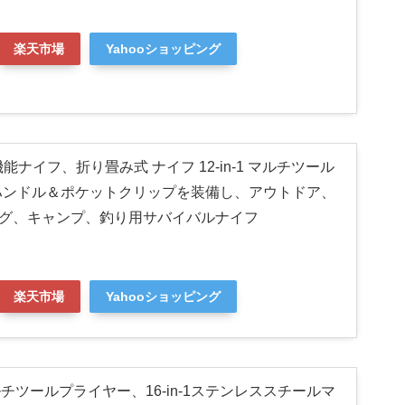
楽天市場
Yahooショッピング
多機能ナイフ、折り畳み式 ナイフ 12-in-1 マルチツール
ハンドル＆ポケットクリップを装備し、アウトドア、
ング、キャンプ、釣り用サバイバルナイフ
楽天市場
Yahooショッピング
ルチツールプライヤー、16-in-1ステンレススチールマ