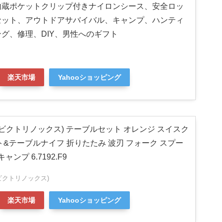
内蔵ポケットクリップ付きナイロンシース、安全ロッ
セット、アウトドアサバイバル、キャンプ、ハンティ
グ、修理、DIY、男性へのギフト
楽天市場
Yahooショッピング
OX(ビクトリノックス) テーブルセット オレンジ スイスク
ト&テーブルナイフ 折りたたみ 波刃 フォーク スプー
ャンプ 6.7192.F9
X(ビクトリノックス)
楽天市場
Yahooショッピング