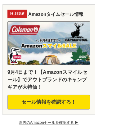
Amazonタイムセール情報
08.29更新
9月4日まで！【Amazonスマイルセ
ール】でアウトブランドのキャンプ
ギアが大特価！
セール情報を確認する！
過去のAmazonセールを確認する ▶︎