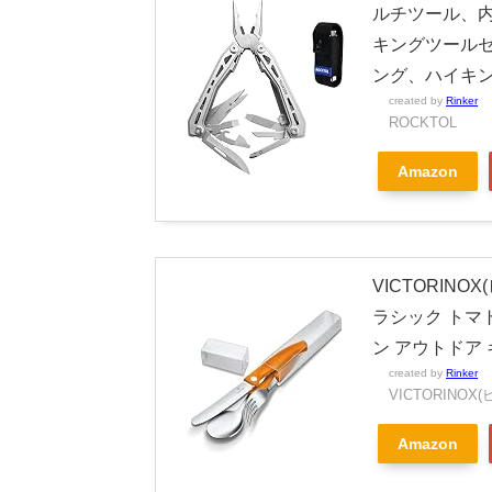
ルチツール、
キングツール
ング、ハイキン
created by
Rinker
ROCKTOL
Amazon
VICTORIN
ラシック トマ
ン アウトドア キ
created by
Rinker
VICTORINO
Amazon