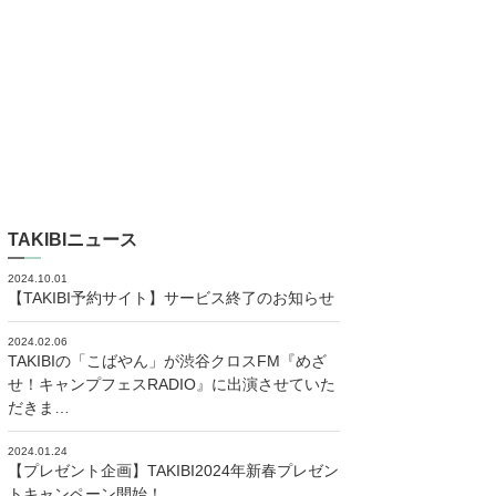
TAKIBIニュース
2024.10.01
【TAKIBI予約サイト】サービス終了のお知らせ
2024.02.06
TAKIBIの「こばやん」が渋谷クロスFM『めざ
せ！キャンプフェスRADIO』に出演させていた
だきま…
2024.01.24
【プレゼント企画】TAKIBI2024年新春プレゼン
トキャンペーン開始！