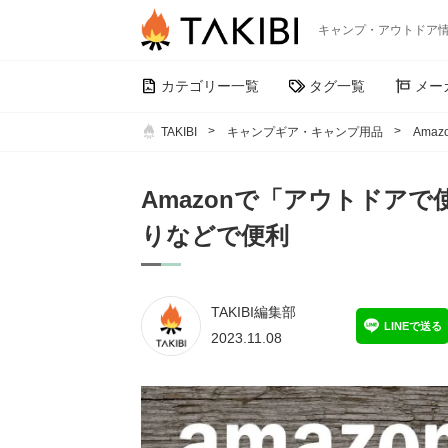
キャンプ・アウトドア
カテゴリー一覧
タグ一覧
メー
TAKIBI
キャンプギア・キャンプ用品
Ama
Amazonで「アウトドア
りなどで便利
TAKIBI編集部
LINEで送る
2023.11.08