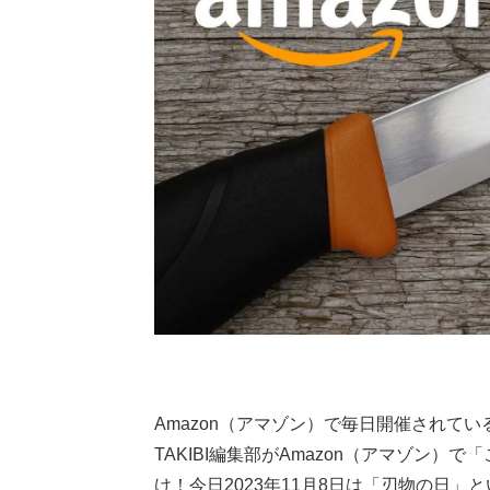
Amazon（アマゾン）で毎日開催されている
TAKIBI編集部がAmazon（アマゾン
け！今日2023年11月8日は「刃物の日