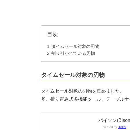
目次
タイムセール対象の刃物
割り引かれている刃物
タイムセール対象の刃物
タイムセール対象の刃物を集めました。
斧、折り畳み式多機能ツール、テーブルナ
バイソン(Biso
created by
Rinker