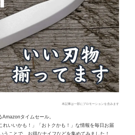
本記事は一部にプロモーションを含みます
Amazonタイムセール。
）で「これいいかも！」「おトクかも！」な情報を毎日お届
」ということで、お得なナイフなどを集めてみました！