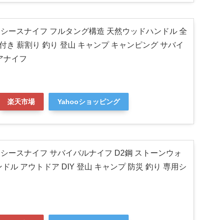
CH シースナイフ フルタング構造 天然ウッドハンドル 全
ス付き 薪割り 釣り 登山 キャンプ キャンピング サバイ
アナイフ
楽天市場
Yahooショッピング
CH シースナイフ サバイバルナイフ D2鋼 ストーンウォ
ンドル アウトドア DIY 登山 キャンプ 防災 釣り 専用シ