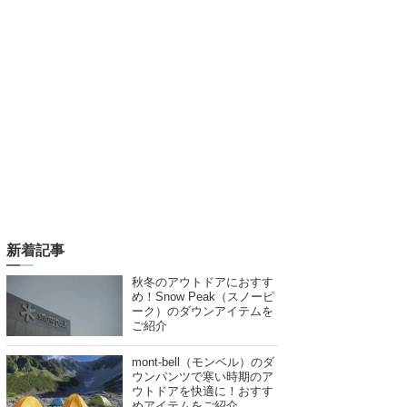
新着記事
秋冬のアウトドアにおすす
め！Snow Peak（スノーピ
ーク）のダウンアイテムを
ご紹介
mont-bell（モンベル）のダ
ウンパンツで寒い時期のア
ウトドアを快適に！おすす
めアイテムをご紹介