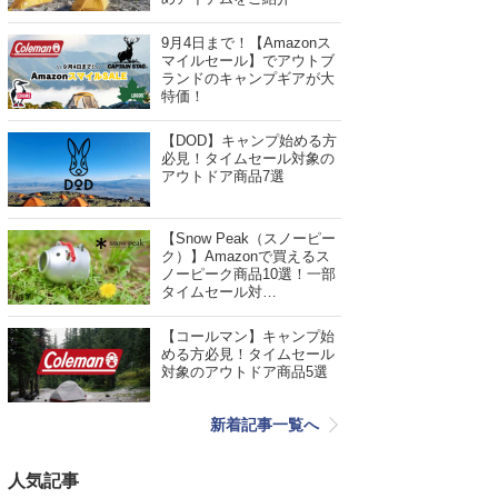
9月4日まで！【Amazonス
マイルセール】でアウトブ
ランドのキャンプギアが大
特価！
【DOD】キャンプ始める方
必見！タイムセール対象の
アウトドア商品7選
【Snow Peak（スノーピー
ク）】Amazonで買えるス
ノーピーク商品10選！一部
タイムセール対…
【コールマン】キャンプ始
める方必見！タイムセール
対象のアウトドア商品5選
新着記事一覧へ
人気記事