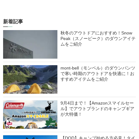
新着記事
秋冬のアウトドアにおすすめ！Snow
Peak（スノーピーク）のダウンアイテ
ムをご紹介
mont-bell（モンベル）のダウンパンツ
で寒い時期のアウトドアを快適に！お
すすめアイテムをご紹介
9月4日まで！【Amazonスマイルセー
ル】でアウトブランドのキャンプギア
が大特価！
【DOD】キャンプ始める方必見！タイ