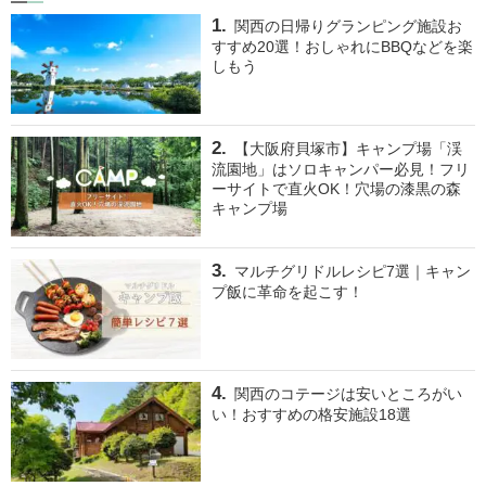
関西の日帰りグランピング施設お
すすめ20選！おしゃれにBBQなどを楽
しもう
【大阪府貝塚市】キャンプ場「渓
流園地」はソロキャンパー必見！フリ
ーサイトで直火OK！穴場の漆黒の森
キャンプ場
マルチグリドルレシピ7選｜キャン
プ飯に革命を起こす！
関西のコテージは安いところがい
い！おすすめの格安施設18選