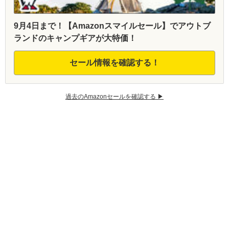
9月4日まで！【Amazonスマイルセール】でアウトブ
ランドのキャンプギアが大特価！
セール情報を確認する！
過去のAmazonセールを確認する ▶︎