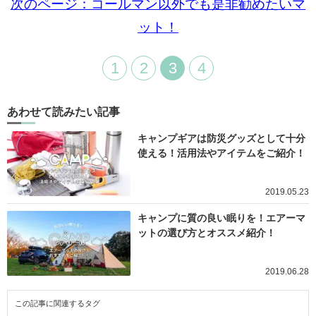
次のページ：コールマン以外でも是非勧めたいマ
ット！
1
2
3
4
あわせて読みたい記事
キャンプギアは防災グッズとして十分
使える！活用法やアイテムをご紹介！
2019.05.23
キャンプに質の良い眠りを！エアーマ
ットの選び方とオススメ紹介！
2019.06.28
この記事に関連するタグ