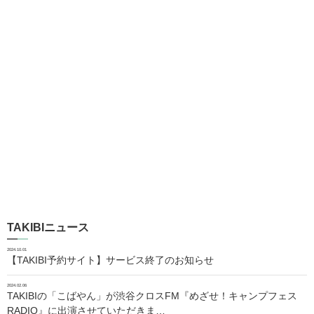
TAKIBIニュース
2024.10.01
【TAKIBI予約サイト】サービス終了のお知らせ
2024.02.06
TAKIBIの「こばやん」が渋谷クロスFM『めざせ！キャンプフェス
RADIO』に出演させていただきま…