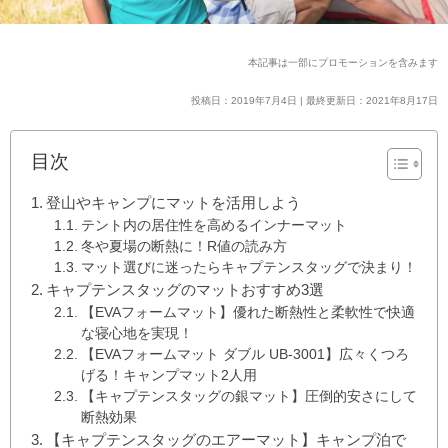
本記事は一部にプロモーションを含みます
投稿日：2019年7月4日 | 最終更新日：2021年8月17日
目次
登山やキャンプにマットを活用しよう
テント内の居住性を高めるインナーマット
冬や夏場の断熱に！R値の読み方
マット選びに迷ったらキャプテンスタッグで決まり！
キャプテンスタッグのマットおすすめ3選
【EVAフォームマット】優れた断熱性と柔軟性で快適
な寝心地を実現！
【EVAフォームマット ダブル UB-3001】広々くつろ
げる！キャンプマット2人用
【キャプテンスタッグの銀マット】圧倒的安さにして
断熱効果
【キャプテンスタッグのエアーマット】キャンプ泊で