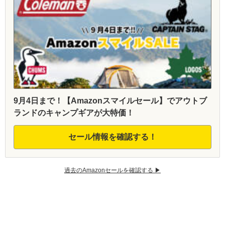
9月4日まで！【Amazonスマイルセール】でアウトブ
ランドのキャンプギアが大特価！
セール情報を確認する！
過去のAmazonセールを確認する ▶︎