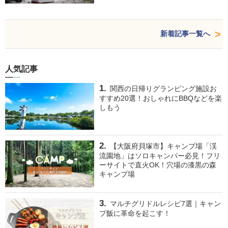
新着記事一覧へ
人気記事
関西の日帰りグランピング施設お
すすめ20選！おしゃれにBBQなどを楽
しもう
【大阪府貝塚市】キャンプ場「渓
流園地」はソロキャンパー必見！フリ
ーサイトで直火OK！穴場の漆黒の森
キャンプ場
マルチグリドルレシピ7選｜キャン
プ飯に革命を起こす！