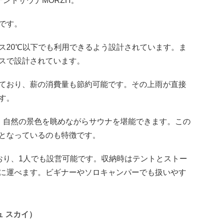
ントサウナMORZH。
です。
ス20℃以下でも利用できるよう設計されています。ま
スで設計されています。
ており、薪の消費量も節約可能です。その上雨が直接
す。
、自然の景色を眺めながらサウナを堪能できます。この
となっているのも特徴です。
おり、1人でも設営可能です。収納時はテントとストー
に運べます。ビギナーやソロキャンパーでも扱いやす
ュ スカイ）