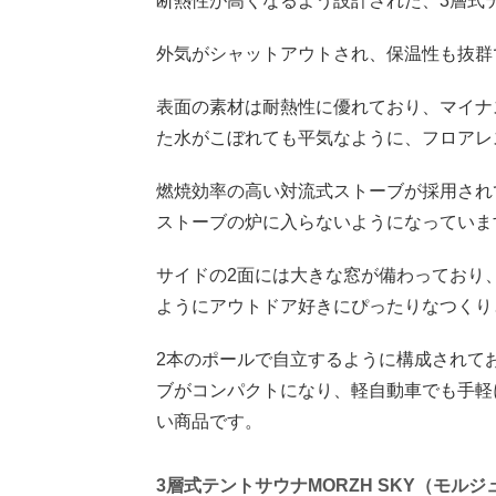
断熱性が高くなるよう設計された、3層式テ
外気がシャットアウトされ、保温性も抜群
表面の素材は耐熱性に優れており、マイナ
た水がこぼれても平気なように、フロアレ
燃焼効率の高い対流式ストーブが採用され
ストーブの炉に入らないようになっていま
サイドの2面には大きな窓が備わっており
ようにアウトドア好きにぴったりなつくり
2本のポールで自立するように構成されて
ブがコンパクトになり、軽自動車でも手軽
い商品です。
3層式テントサウナMORZH SKY（モルジ