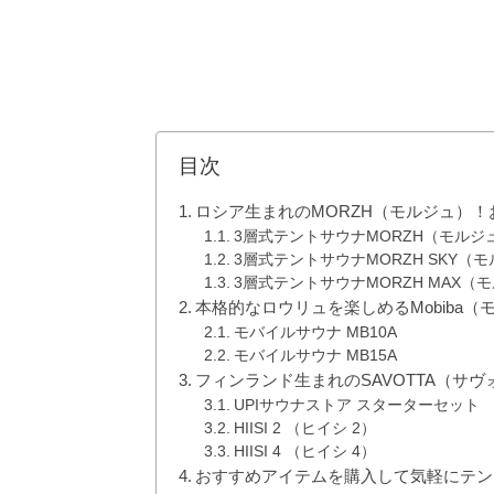
目次
ロシア生まれのMORZH（モルジュ）！
3層式テントサウナMORZH（モルジ
3層式テントサウナMORZH SKY（
3層式テントサウナMORZH MAX（
本格的なロウリュを楽しめるMobiba（
モバイルサウナ MB10A
モバイルサウナ MB15A
フィンランド生まれのSAVOTTA（サ
UPIサウナストア スターターセット
HIISI 2 （ヒイシ 2）
HIISI 4 （ヒイシ 4）
おすすめアイテムを購入して気軽にテン