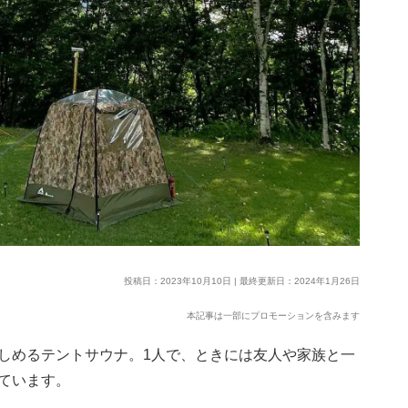
投稿日：2023年10月10日 | 最終更新日：2024年1月26日
本記事は一部にプロモーションを含みます
しめるテントサウナ。1人で、ときには友人や家族と一
ています。