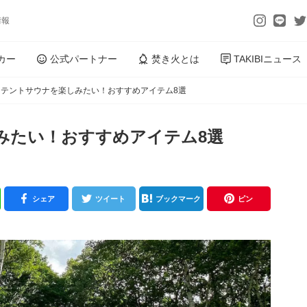
情報
カー
公式パートナー
焚き火とは
TAKIBIニュース
にテントサウナを楽しみたい！おすすめアイテム8選
みたい！おすすめアイテム8選
シェア
ツイート
ブックマーク
ピン