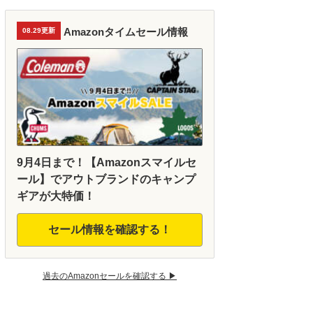
Amazonタイムセール情報
08.29更新
9月4日まで！【Amazonスマイルセ
ール】でアウトブランドのキャンプ
ギアが大特価！
セール情報を確認する！
過去のAmazonセールを確認する ▶︎