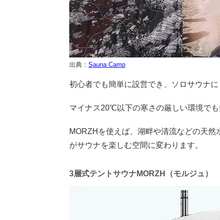
出典：
Sauna Camp
初心者でも簡単に設営でき、ソロサウナにも
マイナス20℃以下の寒さの厳しい環境で
MORZHを使えば、湖畔や清流などの天
がサウナを楽しむ空間に変わります。
3層式テントサウナMORZH（モルジュ）