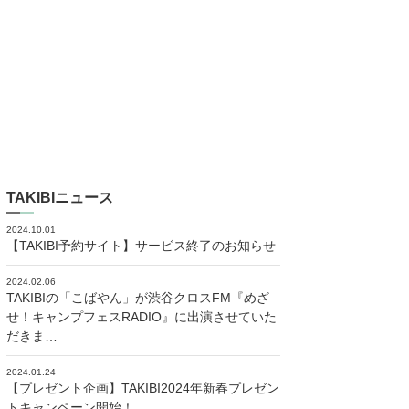
TAKIBIニュース
2024.10.01
【TAKIBI予約サイト】サービス終了のお知らせ
2024.02.06
TAKIBIの「こばやん」が渋谷クロスFM『めざ
せ！キャンプフェスRADIO』に出演させていた
だきま…
2024.01.24
【プレゼント企画】TAKIBI2024年新春プレゼン
トキャンペーン開始！