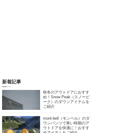
新着記事
秋冬のアウトドアにおすす
め！Snow Peak（スノーピ
ーク）のダウンアイテムを
ご紹介
mont-bell（モンベル）のダ
ウンパンツで寒い時期のア
ウトドアを快適に！おすす
めアイテムをご紹介