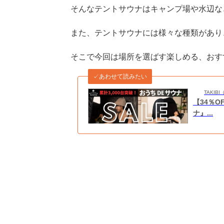
そんなテントサウナはキャンプ場や水辺な
また、テントサウナには様々な種類があり
そこで今回は場所を選ばす楽しめる、おす
✓あわせて読みたい
TAKI
【34％
ナ』...