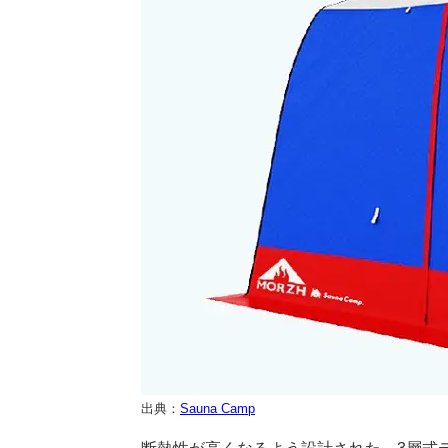
出典：
Sauna Camp