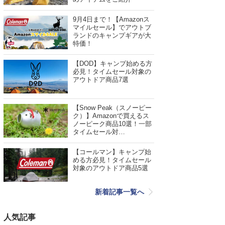
9月4日まで！【Amazonス
マイルセール】でアウトブ
ランドのキャンプギアが大
特価！
【DOD】キャンプ始める方
必見！タイムセール対象の
アウトドア商品7選
【Snow Peak（スノーピー
ク）】Amazonで買えるス
ノーピーク商品10選！一部
タイムセール対…
【コールマン】キャンプ始
める方必見！タイムセール
対象のアウトドア商品5選
新着記事一覧へ
人気記事