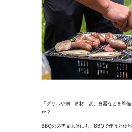
「グリルや網、食材、炭、食器などを準備
か？
BBQの必需品以外にも、BBQで使うと