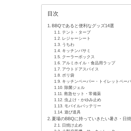
目次
BBQであると便利なグッズ14選
テント・タープ
レジャーシート
うちわ
キッチンバサミ
クーラーボックス
アルミホイル・食品用ラップ
アウトドアスパイス
ポリ袋
キッチンペーパー・トイレットペー
除菌ジェル
救急セット・常備薬
虫よけ・かゆみ止め
モバイルバッテリー
遊び道具
夏場のBBQに持っていきたい暑さ・日焼
日焼け止め