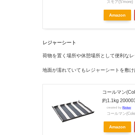
スモア(S'more)
Amazon
レジャーシート
荷物を置く場所や休憩場所として便利なレ
地面が濡れていてもレジャーシートを敷け
コールマン(Co
約1.1kg 20000
created by
Rinker
コールマン(Cole
Amazon