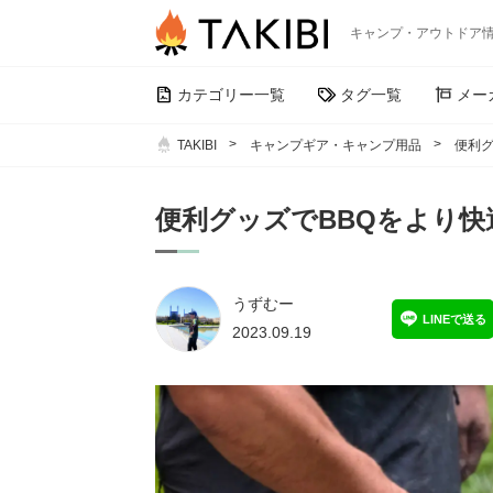
キャンプ・アウトドア
カテゴリー一覧
タグ一覧
メー
TAKIBI
キャンプギア・キャンプ用品
便利グ
便利グッズでBBQをより快
うずむー
LINEで送る
2023.09.19