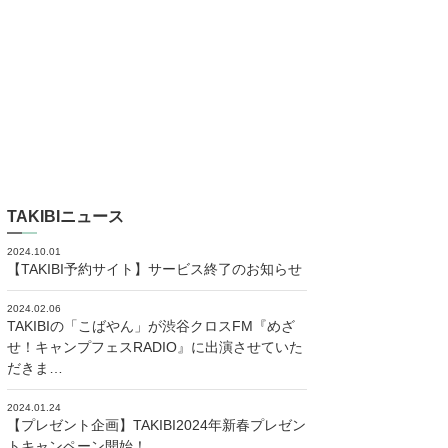
TAKIBIニュース
2024.10.01
【TAKIBI予約サイト】サービス終了のお知らせ
2024.02.06
TAKIBIの「こばやん」が渋谷クロスFM『めざ
せ！キャンプフェスRADIO』に出演させていた
だきま…
2024.01.24
【プレゼント企画】TAKIBI2024年新春プレゼン
トキャンペーン開始！