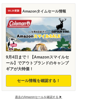
Amazonタイムセール情報
08.29更新
9月4日まで！【Amazonスマイルセ
ール】でアウトブランドのキャンプ
ギアが大特価！
セール情報を確認する！
過去のAmazonセールを確認する ▶︎