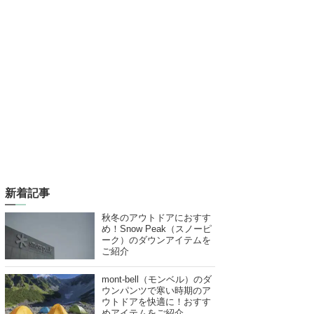
新着記事
秋冬のアウトドアにおすす
め！Snow Peak（スノーピ
ーク）のダウンアイテムを
ご紹介
mont-bell（モンベル）のダ
ウンパンツで寒い時期のア
ウトドアを快適に！おすす
めアイテムをご紹介