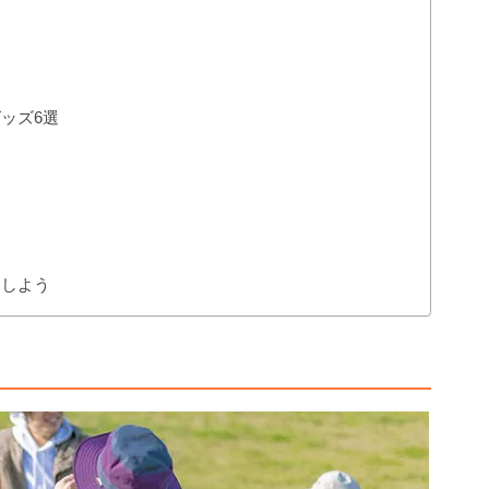
ッズ6選
をしよう