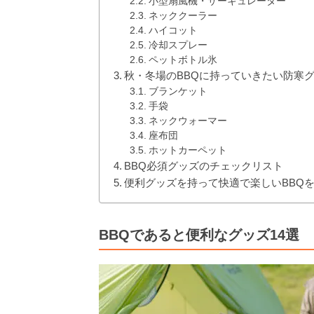
小型扇風機・サーキュレーター
ネッククーラー
ハイコット
冷却スプレー
ペットボトル氷
秋・冬場のBBQに持っていきたい防寒グ
ブランケット
手袋
ネックウォーマー
座布団
ホットカーペット
BBQ必須グッズのチェックリスト
便利グッズを持って快適で楽しいBBQ
BBQであると便利なグッズ14選