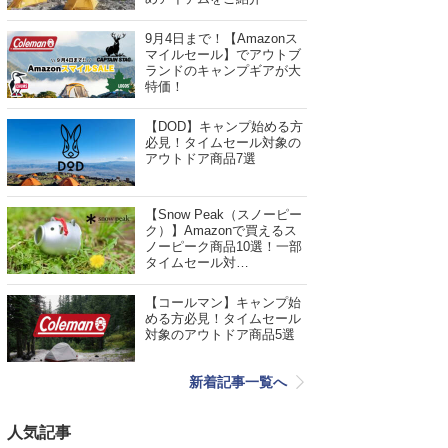
9月4日まで！【Amazonス
マイルセール】でアウトブ
ランドのキャンプギアが大
特価！
【DOD】キャンプ始める方
必見！タイムセール対象の
アウトドア商品7選
【Snow Peak（スノーピー
ク）】Amazonで買えるス
ノーピーク商品10選！一部
タイムセール対…
【コールマン】キャンプ始
める方必見！タイムセール
対象のアウトドア商品5選
新着記事一覧へ
人気記事