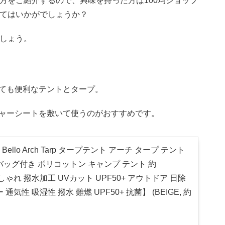
方をご紹介するので、興味を持った方は100均ショップ
みてはいかがでしょうか？
ましょう。
ても便利なテントとタープ。
ャーシートを敷いて使うのがおすすめです。
) Bello Arch Tarp タープテント アーチ タープ テント
バッグ付き ポリコットン キャンプ テント 約
 おしゃれ 撥水加工 UVカット UPF50+ アウトドア 日除
通気性 吸湿性 撥水 難燃 UPF50+ 抗菌】 (BEIGE, 約