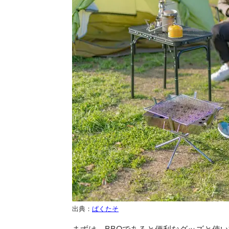
出典：
ぱくたそ