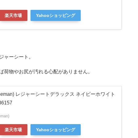
楽天市場
Yahooショッピング
ジャーシート。
ば荷物やお尻が汚れる心配がありません。
leman) レジャーシートデラックス ネイビーホワイト
36157
man)
楽天市場
Yahooショッピング