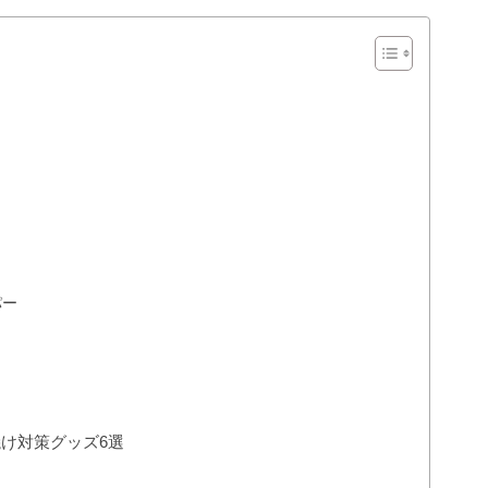
パー
け対策グッズ6選