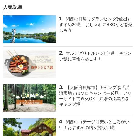
人気記事
関西の日帰りグランピング施設お
すすめ20選！おしゃれにBBQなどを楽
しもう
マルチグリドルレシピ7選｜キャン
プ飯に革命を起こす！
【大阪府貝塚市】キャンプ場「渓
流園地」はソロキャンパー必見！フリ
ーサイトで直火OK！穴場の漆黒の森
キャンプ場
関西のコテージは安いところがい
い！おすすめの格安施設18選