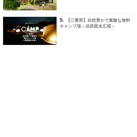
【三重県】自然豊かで素敵な無料
キャンプ場～須原親水広場～