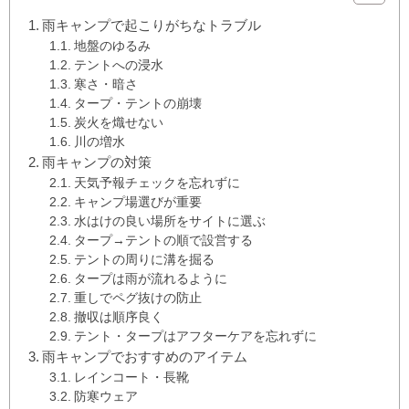
雨キャンプで起こりがちなトラブル
地盤のゆるみ
テントへの浸水
寒さ・暗さ
タープ・テントの崩壊
炭火を熾せない
川の増水
雨キャンプの対策
天気予報チェックを忘れずに
キャンプ場選びが重要
水はけの良い場所をサイトに選ぶ
タープ→テントの順で設営する
テントの周りに溝を掘る
タープは雨が流れるように
重しでペグ抜けの防止
撤収は順序良く
テント・タープはアフターケアを忘れずに
雨キャンプでおすすめのアイテム
レインコート・長靴
防寒ウェア