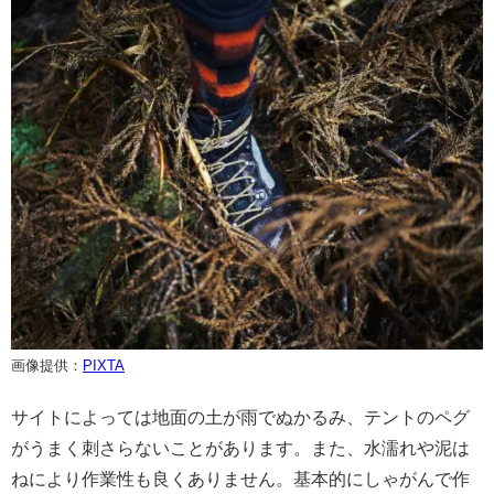
画像提供：
PIXTA
サイトによっては地面の土が雨でぬかるみ、テントのペグ
がうまく刺さらないことがあります。また、水濡れや泥は
ねにより作業性も良くありません。基本的にしゃがんで作