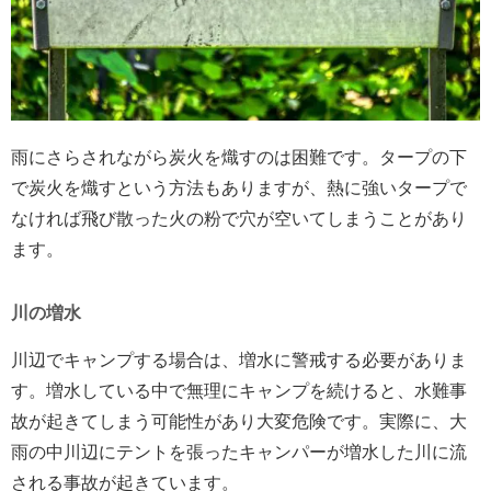
雨にさらされながら炭火を熾すのは困難です。タープの下
で炭火を熾すという方法もありますが、熱に強いタープで
なければ飛び散った火の粉で穴が空いてしまうことがあり
ます。
川の増水
川辺でキャンプする場合は、増水に警戒する必要がありま
す。増水している中で無理にキャンプを続けると、水難事
故が起きてしまう可能性があり大変危険です。実際に、大
雨の中川辺にテントを張ったキャンパーが増水した川に流
される事故が起きています。