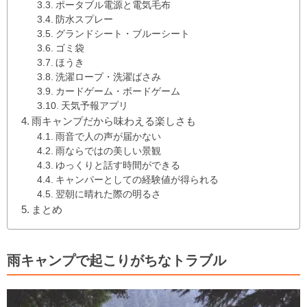
ポータブル電源と電気毛布
防水スプレー
グランドシート・ブルーシート
ゴミ袋
ほうき
洗濯ロープ・洗濯ばさみ
カードゲーム・ボードゲーム
天気予報アプリ
雨キャンプだから味わえる楽しさも
雨音で人の声が届かない
雨ならではの美しい景観
ゆっくりと話す時間ができる
キャンパーとしての経験値が得られる
翌朝に晴れた際の明るさ
まとめ
雨キャンプで起こりがちなトラブル