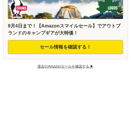
9月4日まで！【Amazonスマイルセール】でアウトブ
ランドのキャンプギアが大特価！
セール情報を確認する！
過去のAmazonセールを確認する ▶︎