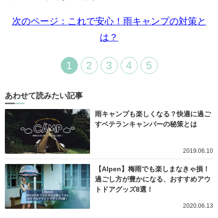
次のページ：これで安心！雨キャンプの対策と
は？
1
2
3
4
5
あわせて読みたい記事
雨キャンプも楽しくなる？快適に過ご
すベテランキャンパーの秘策とは
2019.06.10
【Alpen】梅雨でも楽しまなきゃ損！
過ごし方が豊かになる、おすすめアウ
トドアグッズ8選！
2020.06.13